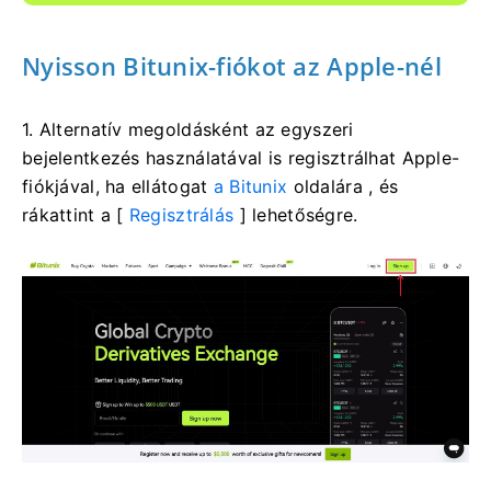
Nyisson Bitunix-fiókot az Apple-nél
1. Alternatív megoldásként az egyszeri
bejelentkezés használatával is regisztrálhat Apple-
fiókjával, ha ellátogat
a Bitunix
oldalára , és
rákattint a [
Regisztrálás
] lehetőségre.