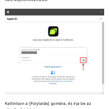
Kattintson a [Folytatás] gombra, és írja be az