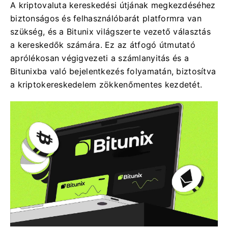
A kriptovaluta kereskedési útjának megkezdéséhez
biztonságos és felhasználóbarát platformra van
szükség, és a Bitunix világszerte vezető választás
a kereskedők számára. Ez az átfogó útmutató
aprólékosan végigvezeti a számlanyitás és a
Bitunixba való bejelentkezés folyamatán, biztosítva
a kriptokereskedelem zökkenőmentes kezdetét.