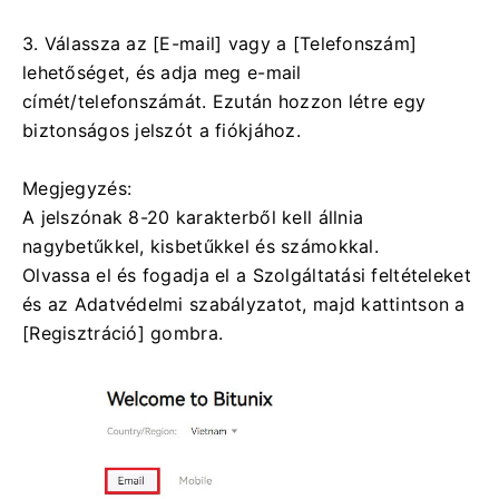
3. Válassza az [E-mail] vagy a [Telefonszám]
lehetőséget, és adja meg e-mail
címét/telefonszámát.
Ezután hozzon létre egy
biztonságos jelszót a fiókjához.
Megjegyzés:
A jelszónak 8-20 karakterből kell állnia
nagybetűkkel, kisbetűkkel és számokkal.
Olvassa el és fogadja el a Szolgáltatási feltételeket
és az Adatvédelmi szabályzatot, majd kattintson a
[Regisztráció] gombra.