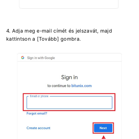
4. Adja meg e-mail címét és jelszavát, majd
kattintson a [Tovább] gombra.