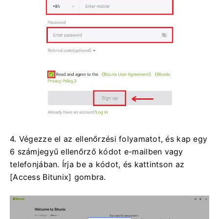
4. Végezze el az ellenőrzési folyamatot, és kap egy
6 számjegyű ellenőrző kódot e-mailben vagy
telefonjában.
Írja be a kódot, és kattintson az
[Access Bitunix] gombra.