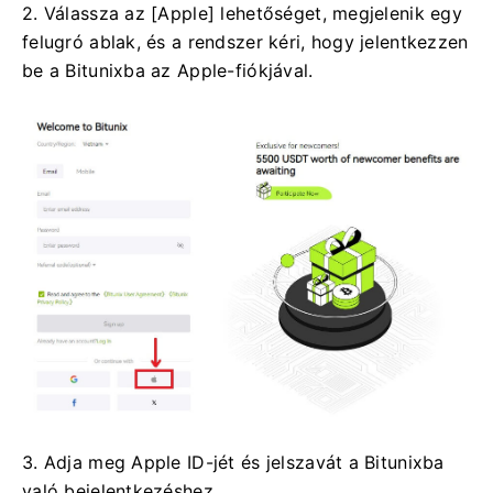
2. Válassza az [Apple] lehetőséget, megjelenik egy
felugró ablak, és a rendszer kéri, hogy jelentkezzen
be a Bitunixba az Apple-fiókjával.
3. Adja meg Apple ID-jét és jelszavát a Bitunixba
való bejelentkezéshez.