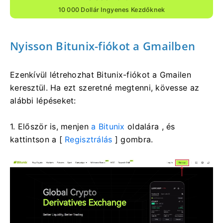
10 000 Dollár Ingyenes Kezdőknek
Nyisson Bitunix-fiókot a Gmailben
Ezenkívül létrehozhat Bitunix-fiókot a Gmailen
keresztül.
Ha ezt szeretné megtenni, kövesse az
alábbi lépéseket:
1. Először is, menjen
a Bitunix
oldalára , és
kattintson a [
Regisztrálás
] gombra.