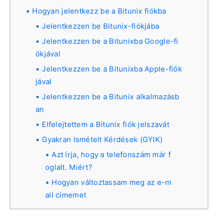
Hogyan jelentkezz be a Bitunix fiókba
Jelentkezzen be Bitunix-fiókjába
Jelentkezzen be a Bitunixba Google-fi
ókjával
Jelentkezzen be a Bitunixba Apple-fiók
jával
Jelentkezzen be a Bitunix alkalmazásb
an
Elfelejtettem a Bitunix fiók jelszavát
Gyakran Ismételt Kérdések (GYIK)
Azt írja, hogy a telefonszám már f
oglalt. Miért?
Hogyan változtassam meg az e-m
ail címemet