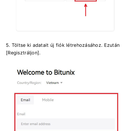
5. Töltse ki adatait új fiók létrehozásához.
Ezután
[Regisztráljon].