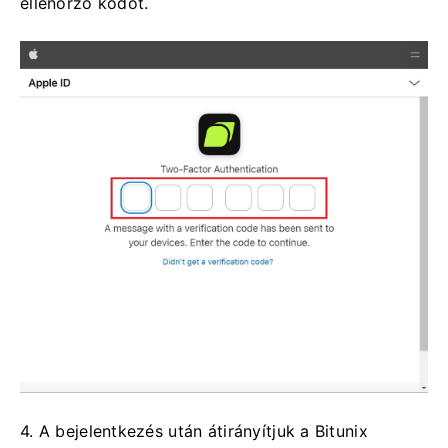
ellenőrző kódot.
4. A bejelentkezés után átirányítjuk a Bitunix