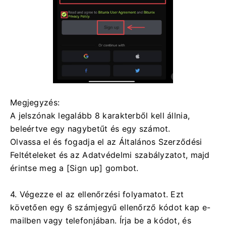
Megjegyzés:
A jelszónak legalább 8 karakterből kell állnia,
beleértve egy nagybetűt és egy számot.
Olvassa el és fogadja el az Általános Szerződési
Feltételeket és az Adatvédelmi szabályzatot, majd
érintse meg a [Sign up] gombot.
4. Végezze el az ellenőrzési folyamatot.
Ezt
követően egy 6 számjegyű ellenőrző kódot kap e-
mailben vagy telefonjában.
Írja be a kódot, és