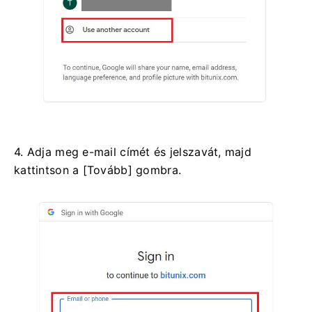
4. Adja meg e-mail címét és jelszavát, majd
kattintson a [Tovább] gombra.