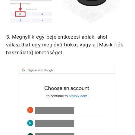
3. Megnyílik egy bejelentkezési ablak, ahol
választhat egy meglévő fiókot vagy a [Másik fiók
használata] lehetőséget.