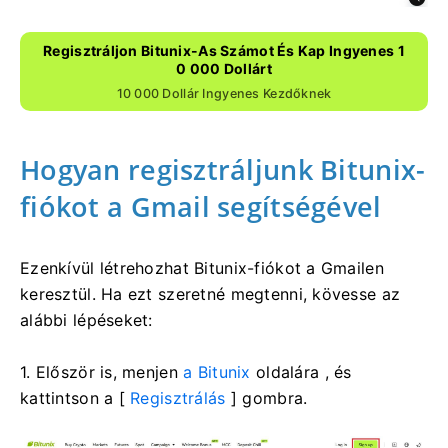
Regisztráljon Bitunix-As Számot És Kap Ingyenes 1
0 000 Dollárt
10 000 Dollár Ingyenes Kezdőknek
Hogyan regisztráljunk Bitunix-
fiókot a Gmail segítségével
Ezenkívül létrehozhat Bitunix-fiókot a Gmailen
keresztül.
Ha ezt szeretné megtenni, kövesse az
alábbi lépéseket:
1. Először is, menjen
a Bitunix
oldalára , és
kattintson a [
Regisztrálás
] gombra.