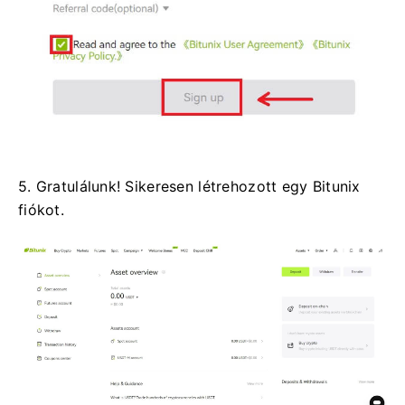
5. Gratulálunk!
Sikeresen létrehozott egy Bitunix
fiókot.