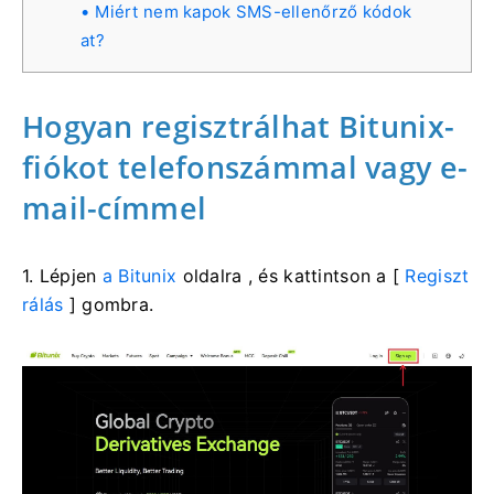
Miért nem kapok SMS-ellenőrző kódok
at?
Hogyan regisztrálhat Bitunix-
fiókot telefonszámmal vagy e-
mail-címmel
1. Lépjen
a Bitunix
oldalra , és kattintson a [
Regiszt
rálás
] gombra.