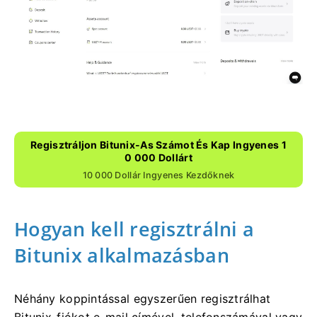
Regisztráljon Bitunix-As Számot És Kap Ingyenes 1
0 000 Dollárt
10 000 Dollár Ingyenes Kezdőknek
Hogyan kell regisztrálni a
Bitunix alkalmazásban
Néhány koppintással egyszerűen regisztrálhat
Bitunix-fiókot e-mail címével, telefonszámával vagy