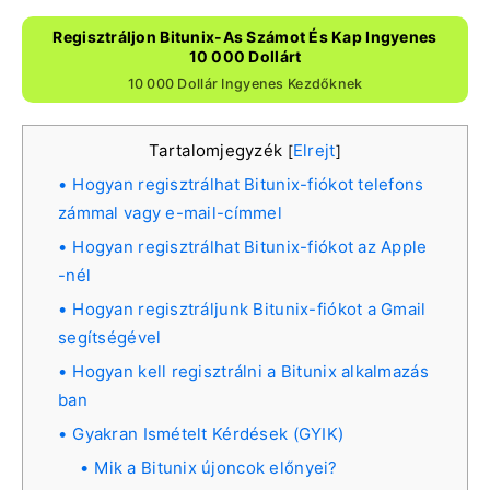
Regisztráljon Bitunix-As Számot És Kap Ingyenes
10 000 Dollárt
10 000 Dollár Ingyenes Kezdőknek
Tartalomjegyzék
Elrejt
[
]
Hogyan regisztrálhat Bitunix-fiókot telefons
zámmal vagy e-mail-címmel
Hogyan regisztrálhat Bitunix-fiókot az Apple
-nél
Hogyan regisztráljunk Bitunix-fiókot a Gmail
segítségével
Hogyan kell regisztrálni a Bitunix alkalmazás
ban
Gyakran Ismételt Kérdések (GYIK)
Mik a Bitunix újoncok előnyei?