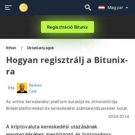
Magyar
Regisztráció Bitunix
Itthon
Oktatóanyagok
Hogyan regisztrálj a Bitunix-
ra
Nathan
Írta
Cole
Az online kereskedési platform kutatója és útmutatóírója
Brókerplatformokat és kereskedési számlarendszereket kutat.
2024.01.14
A kriptovaluta kereskedési utazásának
megkezdéséhez megbízható és biztonságos