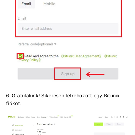
6. Gratulálunk!
Sikeresen létrehozott egy Bitunix
fiókot.