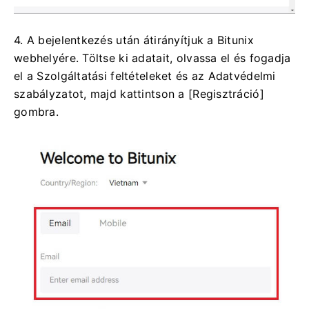
4. A bejelentkezés után átirányítjuk a Bitunix
webhelyére.
Töltse ki adatait, olvassa el és fogadja
el a Szolgáltatási feltételeket és az Adatvédelmi
szabályzatot, majd kattintson a [Regisztráció]
gombra.