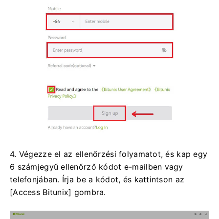
4. Végezze el az ellenőrzési folyamatot, és kap egy
6 számjegyű ellenőrző kódot e-mailben vagy
telefonjában.
Írja be a kódot, és kattintson az
[Access Bitunix] gombra.