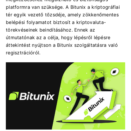
platformra van szüksége. A Bitunix a kriptográfiai
tér egyik vezető tőzsdéje, amely zökkenőmentes
belépési folyamatot biztosít a kriptovaluta-
törekvéseinek beindításához. Ennek az
útmutatónak az a célja, hogy lépésről lépésre
áttekintést nyújtson a Bitunix szolgáltatásra való
regisztrációról.