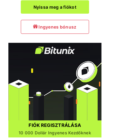
Nyissa meg a fiókot
Ingyenes bónusz
FIÓK REGISZTRÁLÁSA
10 000 Dollár Ingyenes Kezdőknek