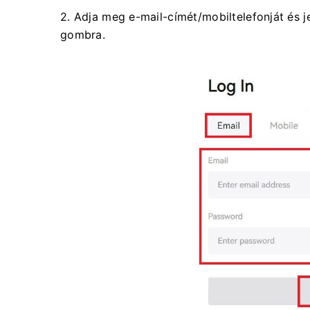
2. Adja meg e-mail-címét/mobiltelefonját és j
gombra.