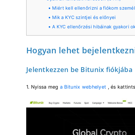
Miért kell ellenőrizni a fiókom szem
Mik a KYC szintjei és előnyei
A KYC ellenőrzési hibáinak gyakori o
Hogyan lehet bejelentkezni
Jelentkezzen be Bitunix fiókjába
1. Nyissa meg
a Bitunix webhelyet
, és kattint