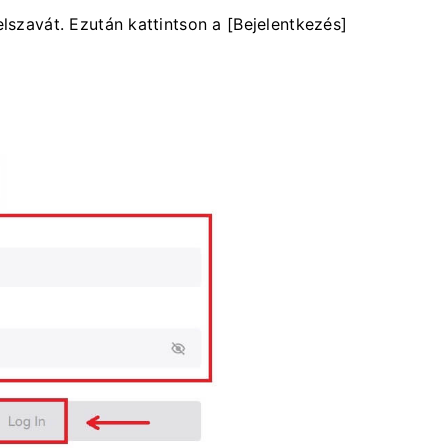
elszavát.
Ezután kattintson a [Bejelentkezés]