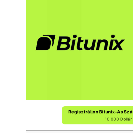
Regisztráljon Bitunix-As Szá
10 000 Dollá