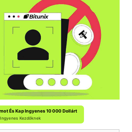
mot És Kap Ingyenes 10 000 Dollárt
r Ingyenes Kezdőknek