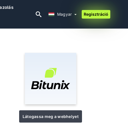
gazolás
Magyar
Magyar
Regisztráció
Látogassa meg a webhelyet