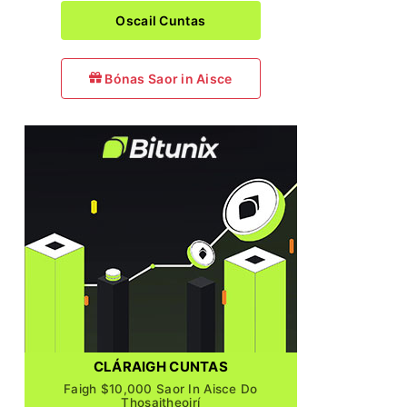
Oscail Cuntas
Bónas Saor in Aisce
CLÁRAIGH CUNTAS
Faigh $10,000 Saor In Aisce Do
Thosaitheoirí