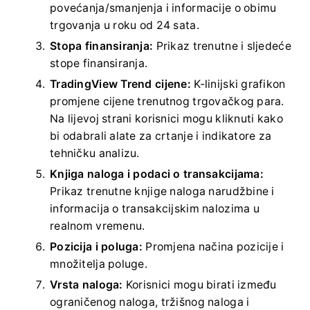
povećanja/smanjenja i informacije o obimu
trgovanja u roku od 24 sata.
Stopa finansiranja:
Prikaz trenutne i sljedeće
stope finansiranja.
TradingView Trend cijene:
K-linijski grafikon
promjene cijene trenutnog trgovačkog para.
Na lijevoj strani korisnici mogu kliknuti kako
bi odabrali alate za crtanje i indikatore za
tehničku analizu.
Knjiga naloga i podaci o transakcijama:
Prikaz trenutne knjige naloga narudžbine i
informacija o transakcijskim nalozima u
realnom vremenu.
Pozicija i poluga:
Promjena načina pozicije i
množitelja poluge.
Vrsta naloga:
Korisnici mogu birati između
ograničenog naloga, tržišnog naloga i