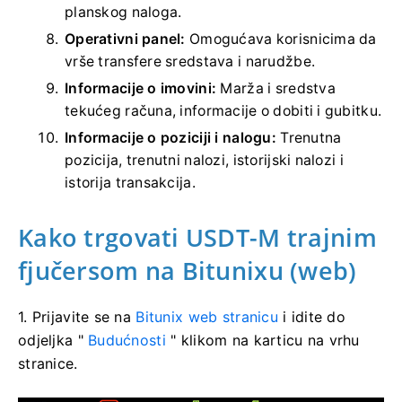
planskog naloga.
Operativni panel:
Omogućava korisnicima da
vrše transfere sredstava i narudžbe.
Informacije o imovini:
Marža i sredstva
tekućeg računa, informacije o dobiti i gubitku.
Informacije o poziciji i nalogu:
Trenutna
pozicija, trenutni nalozi, istorijski nalozi i
istorija transakcija.
Kako trgovati USDT-M trajnim
fjučersom na Bitunixu (web)
1. Prijavite se na
Bitunix web stranicu
i idite do
odjeljka "
Budućnosti
" klikom na karticu na vrhu
stranice.