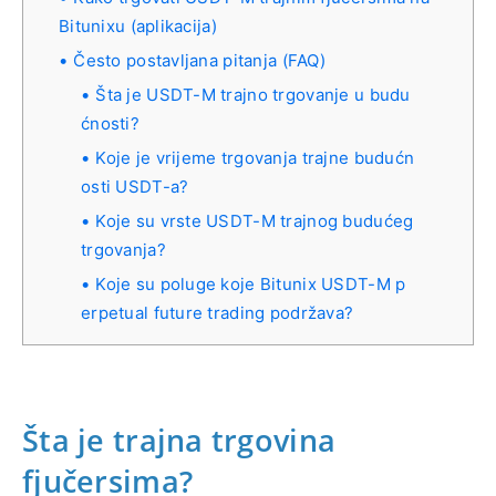
Bitunixu (aplikacija)
Često postavljana pitanja (FAQ)
Šta je USDT-M trajno trgovanje u budu
ćnosti?
Koje je vrijeme trgovanja trajne budućn
osti USDT-a?
Koje su vrste USDT-M trajnog budućeg
trgovanja?
Koje su poluge koje Bitunix USDT-M p
erpetual future trading podržava?
Šta je trajna trgovina
fjučersima?