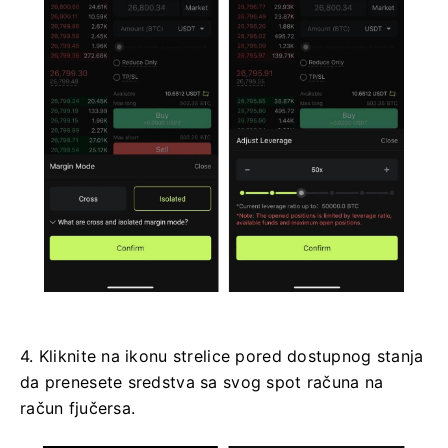
4. Kliknite na ikonu strelice pored dostupnog stanja
da prenesete sredstva sa svog spot računa na
račun fjučersa.