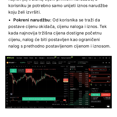
korisniku je potrebno samo unijeti iznos narudžbe
koju želi izvršiti.
Pokreni narudžbu:
Od korisnika se traži da
postave cijenu okidača, cijenu naloga i iznos.
Tek
kada najnovija tržišna cijena dostigne početnu
cijenu, nalog će biti postavljen kao ograničeni
nalog s prethodno postavljenom cijenom i iznosom.