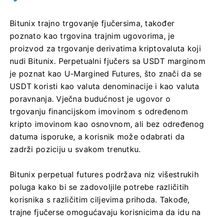
Bitunix trajno trgovanje fjučersima, također
poznato kao trgovina trajnim ugovorima, je
proizvod za trgovanje derivatima kriptovaluta koji
nudi Bitunix.
Perpetualni fjučers sa USDT marginom
je poznat kao U-Margined Futures, što znači da se
USDT koristi kao valuta denominacije i kao valuta
poravnanja.
Vječna budućnost je ugovor o
trgovanju financijskom imovinom s određenom
kripto imovinom kao osnovnom, ali bez određenog
datuma isporuke, a korisnik može odabrati da
zadrži poziciju u svakom trenutku.
Bitunix perpetual futures podržava niz višestrukih
poluga kako bi se zadovoljile potrebe različitih
korisnika s različitim ciljevima prihoda.
Takođe,
trajne fjučerse omogućavaju korisnicima da idu na