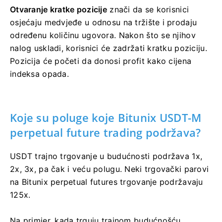
Otvaranje kratke pozicije
znači da se korisnici
osjećaju medvjeđe u odnosu na tržište i prodaju
određenu količinu ugovora.
Nakon što se njihov
nalog uskladi, korisnici će zadržati kratku poziciju.
Pozicija će početi da donosi profit kako cijena
indeksa opada.
Koje su poluge koje Bitunix USDT-M
perpetual future trading podržava?
USDT trajno trgovanje u budućnosti podržava 1x,
2x, 3x, pa čak i veću polugu.
Neki trgovački parovi
na Bitunix perpetual futures trgovanje podržavaju
125x.
Na primjer, kada trguju trajnom budućnošću