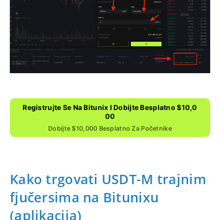
Registrujte Se Na Bitunix I Dobijte Besplatno $10,0
00
Dobijte $10,000 Besplatno Za Početnike
Kako trgovati USDT-M trajnim
fjučersima na Bitunixu
(aplikacija)