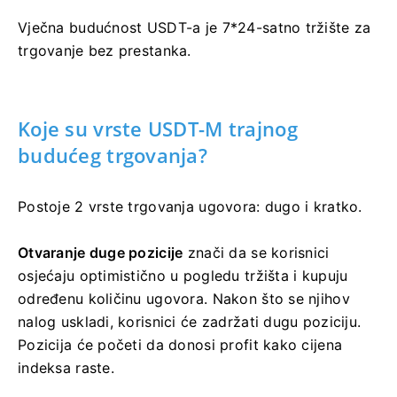
Vječna budućnost USDT-a je 7*24-satno tržište za
trgovanje bez prestanka.
Koje su vrste USDT-M trajnog
budućeg trgovanja?
Postoje 2 vrste trgovanja ugovora: dugo i kratko.
Otvaranje duge pozicije
znači da se korisnici
osjećaju optimistično u pogledu tržišta i kupuju
određenu količinu ugovora.
Nakon što se njihov
nalog uskladi, korisnici će zadržati dugu poziciju.
Pozicija će početi da donosi profit kako cijena
indeksa raste.