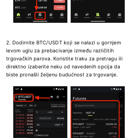
2. Dodirnite BTC/USDT koji se nalazi u gornjem
levom uglu za prebacivanje između različitih
trgovačkih parova.
Koristite traku za pretragu ili
direktno izaberite neku od navedenih opcija da
biste pronašli željenu budućnost za trgovanje.