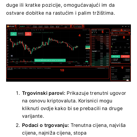
duge ili kratke pozicije, omogućavajući im da
ostvare dobitke na rastućim i palim tržištima.
Trgovinski parovi:
Prikazuje trenutni ugovor
na osnovu kriptovaluta.
Korisnici mogu
kliknuti ovdje kako bi se prebacili na druge
varijante.
Podaci o trgovanju:
Trenutna cijena, najviša
cijena, najniža cijena, stopa