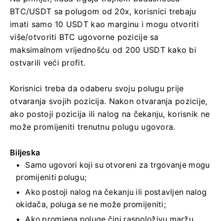
BTC/USDT sa polugom od 20x, korisnici trebaju
imati samo 10 USDT kao marginu i mogu otvoriti
više/otvoriti BTC ugovorne pozicije sa
maksimalnom vrijednošću od 200 USDT kako bi
ostvarili veći profit.
Korisnici treba da odaberu svoju polugu prije
otvaranja svojih pozicija.
Nakon otvaranja pozicije,
ako postoji pozicija ili nalog na čekanju, korisnik ne
može promijeniti trenutnu polugu ugovora.
Biljeska
Samo ugovori koji su otvoreni za trgovanje mogu
promijeniti polugu;
Ako postoji nalog na čekanju ili postavljen nalog
okidača, poluga se ne može promijeniti;
Ako promjena poluge čini raspoloživu maržu