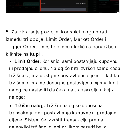
5. Za otvaranje pozicije, korisnici mogu birati
između tri opcije: Limit Order, Market Order i
Trigger Order.
Unesite cijenu i količinu narudžbe i
kliknite na
kupi
.
Limit Order:
Korisnici sami postavljaju kupovnu
ili prodajnu cijenu.
Nalog će biti izvršen samo kada
tržišna cijena dostigne postavljenu cijenu.
Ukoliko
tržišna cijena ne dostigne postavljenu cijenu, limit
nalog će nastaviti da čeka na transakciju u knjizi
naloga;
Tržišni nalog:
Tržišni nalog se odnosi na
transakciju bez postavljanja kupovne ili prodajne
cijene.
Sistem će izvršiti transakciju prema
najnovijoj tržišnoj cijeni prilikom narudžbe, a