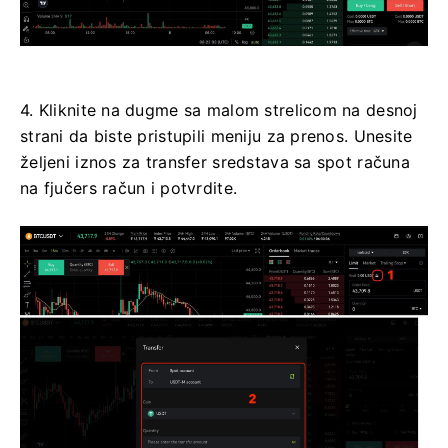
4. Kliknite na dugme sa malom strelicom na desnoj
strani da biste pristupili meniju za prenos.
Unesite
željeni iznos za transfer sredstava sa spot računa
na fjučers račun i potvrdite.