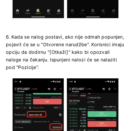
6. Kada se nalog postavi, ako nije odmah popunjen,
pojavit će se u "Otvorene narudžbe".
Korisnici imaju
opciju da dodirnu "[Otkaži]" kako bi opozvali
naloge na čekanju.
Ispunjeni nalozi će se nalaziti
pod "Pozicije".