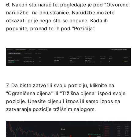
6. Nakon što naručite, pogledajte je pod "Otvorene
narudžbe" na dnu stranice.
Narudžbe možete
otkazati prije nego što se popune.
Kada ih
popunite, pronađite ih pod "Pozicija".
7. Da biste zatvorili svoju poziciju, kliknite na
"Ograničena cijena" ili "Tržišna cijena" ispod svoje
pozicije.
Unesite cijenu i iznos ili samo iznos za
zatvaranje pozicije tržišnim nalogom.