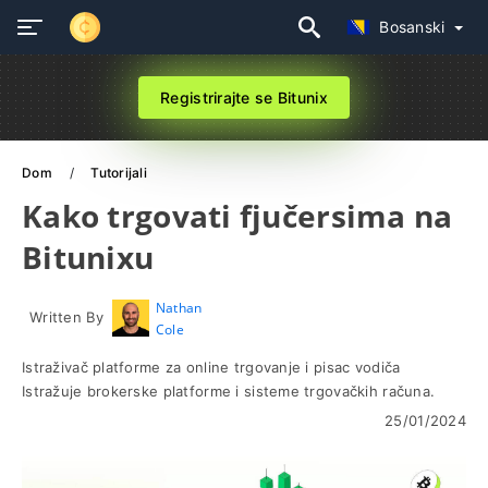
Bosanski
Registrirajte se Bitunix
Dom
Tutorijali
Kako trgovati fjučersima na
Bitunixu
Nathan
Written By
Cole
Istraživač platforme za online trgovanje i pisac vodiča
Istražuje brokerske platforme i sisteme trgovačkih računa.
25/01/2024