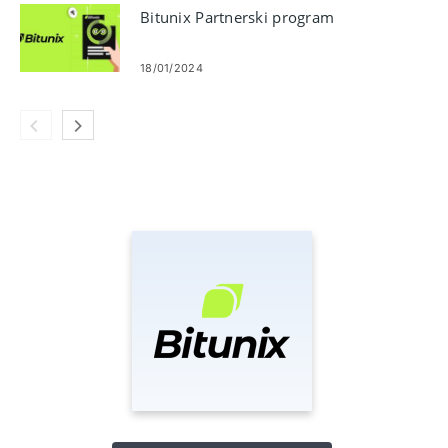
Bitunix Partnerski program
18/01/2024