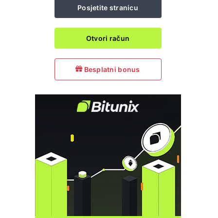
Posjetite stranicu
Otvori račun
Besplatni bonus