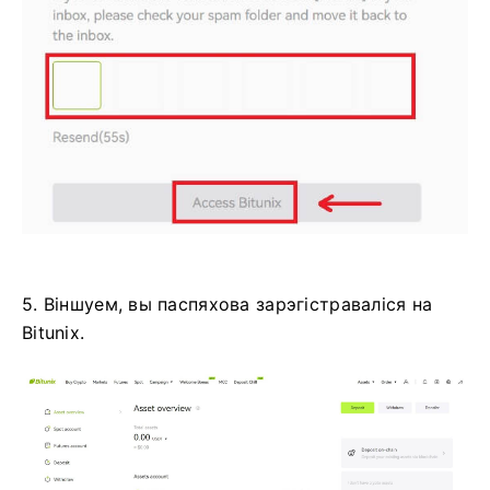
5. Віншуем, вы паспяхова зарэгістраваліся на
Bitunix.