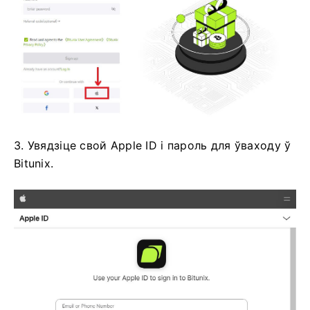
3. Увядзіце свой Apple ID і пароль для ўваходу ў
Bitunix.