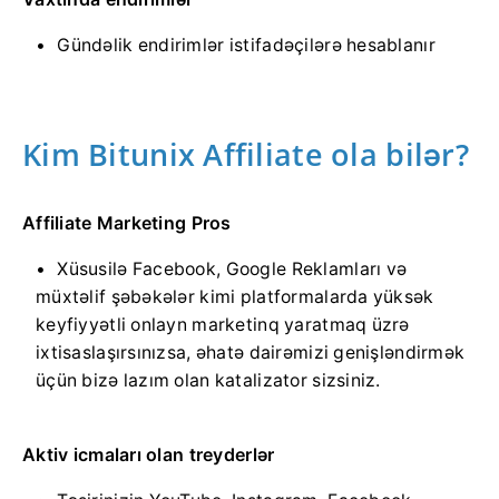
Gündəlik endirimlər istifadəçilərə hesablanır
Kim Bitunix Affiliate ola bilər?
Affiliate Marketing Pros
Xüsusilə Facebook, Google Reklamları və
müxtəlif şəbəkələr kimi platformalarda yüksək
keyfiyyətli onlayn marketinq yaratmaq üzrə
ixtisaslaşırsınızsa, əhatə dairəmizi genişləndirmək
üçün bizə lazım olan katalizator sizsiniz.
Aktiv icmaları olan treyderlər