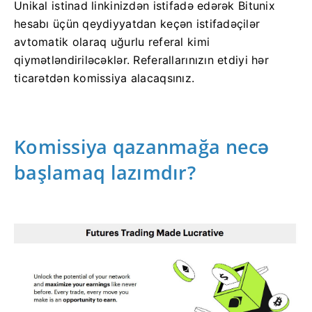
Unikal istinad linkinizdən istifadə edərək Bitunix
hesabı üçün qeydiyyatdan keçən istifadəçilər
avtomatik olaraq uğurlu referal kimi
qiymətləndiriləcəklər.
Referallarınızın etdiyi hər
ticarətdən komissiya alacaqsınız.
Komissiya qazanmağa necə
başlamaq lazımdır?