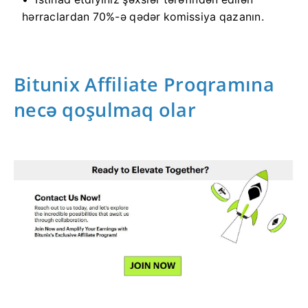
hərraclardan 70%-ə qədər komissiya qazanın.
Bitunix Affiliate Proqramına
necə qoşulmaq olar