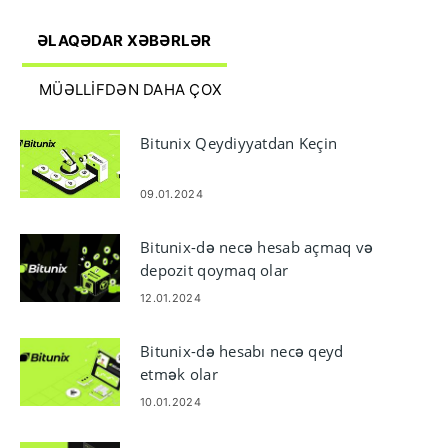
ƏLAQƏDAR XƏBƏRLƏR
MÜƏLLIFDƏN DAHA ÇOX
Bitunix Qeydiyyatdan Keçin
09.01.2024
Bitunix-də necə hesab açmaq və
depozit qoymaq olar
12.01.2024
Bitunix-də hesabı necə qeyd
etmək olar
10.01.2024