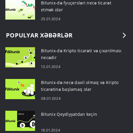
Bitunix-də fyuçersləri necə ticarət
etmək olar
25.01.2024
POPULYAR XƏBƏRLƏR
Bitunix-də Kripto ticarəti və çıxarılması
necədir
13.01.2024
Bitunix-də necə daxil olmaq və Kripto
ticarətinə başlamaq olar
08.01.2024
Bitunix Qeydiyyatdan keçin
18.01.2024