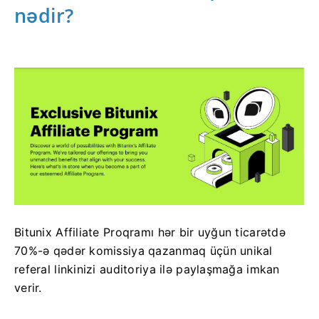
nədir?
Bitunix Affiliate Proqramı hər bir uyğun ticarətdə
70%-ə qədər komissiya qazanmaq üçün unikal
referal linkinizi auditoriya ilə paylaşmağa imkan
verir.