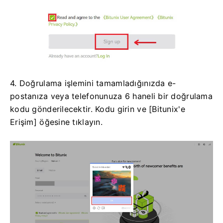
4. Doğrulama işlemini tamamladığınızda e-
postanıza veya telefonunuza 6 haneli bir doğrulama
kodu gönderilecektir.
Kodu girin ve [Bitunix'e
Erişim] öğesine tıklayın.