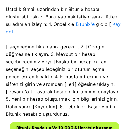
Üstelik Gmail üzerinden bir Bitunix hesabı
oluşturabilirsiniz.
Bunu yapmak istiyorsanız lütfen
şu adımları izleyin: 1. Öncelikle
Bitunix'e
gidip [
Kay
dol
] seçeneğine tıklamanız gerekir
.
2. [Google]
düğmesine tıklayın.
3. Mevcut bir hesabı
seçebileceğiniz veya [Başka bir hesap kullan]
seçeneğini seçebileceğiniz bir oturum açma
penceresi açılacaktır.
4. E-posta adresinizi ve
şifrenizi girin ve ardından [İleri] öğesine tıklayın.
[Devam]'a tıklayarak hesabın kullanımını onaylayın.
5. Yeni bir hesap oluşturmak için bilgilerinizi girin.
Daha sonra [Kaydolun].
6. Tebrikler!
Başarıyla bir
Bitunix hesabı oluşturdunuz.
Bitunix Kaydolun Ve 10.000 $ Ücretsiz Kazanın