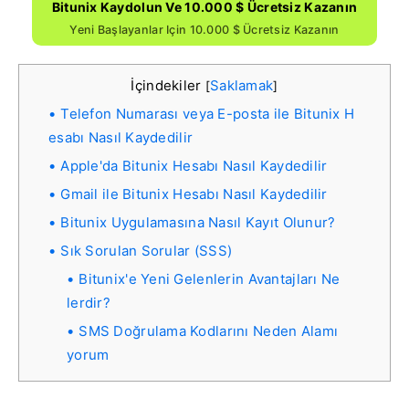
Bitunix Kaydolun Ve 10.000 $ Ücretsiz Kazanın
Yeni Başlayanlar Için 10.000 $ Ücretsiz Kazanın
İçindekiler
Saklamak
[
]
Telefon Numarası veya E-posta ile Bitunix H
esabı Nasıl Kaydedilir
Apple'da Bitunix Hesabı Nasıl Kaydedilir
Gmail ile Bitunix Hesabı Nasıl Kaydedilir
Bitunix Uygulamasına Nasıl Kayıt Olunur?
Sık Sorulan Sorular (SSS)
Bitunix'e Yeni Gelenlerin Avantajları Ne
lerdir?
SMS Doğrulama Kodlarını Neden Alamı
yorum