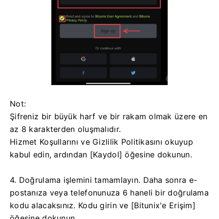
Not:
Şifreniz bir büyük harf ve bir rakam olmak üzere en
az 8 karakterden oluşmalıdır.
Hizmet Koşullarını ve Gizlilik Politikasını okuyup
kabul edin, ardından [Kaydol] öğesine dokunun.
4. Doğrulama işlemini tamamlayın.
Daha sonra e-
postanıza veya telefonunuza 6 haneli bir doğrulama
kodu alacaksınız.
Kodu girin ve [Bitunix'e Erişim]
öğesine dokunun.