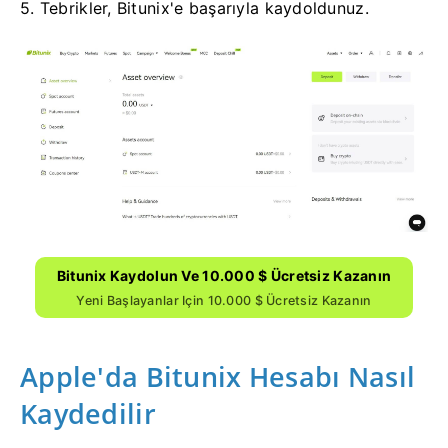
5. Tebrikler, Bitunix'e başarıyla kaydoldunuz.
Bitunix Kaydolun Ve 10.000 $ Ücretsiz Kazanın
Yeni Başlayanlar Için 10.000 $ Ücretsiz Kazanın
Apple'da Bitunix Hesabı Nasıl
Kaydedilir