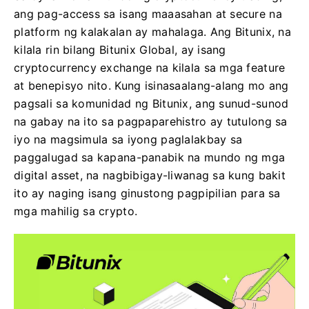
ang pag-access sa isang maaasahan at secure na
platform ng kalakalan ay mahalaga. Ang Bitunix, na
kilala rin bilang Bitunix Global, ay isang
cryptocurrency exchange na kilala sa mga feature
at benepisyo nito. Kung isinasaalang-alang mo ang
pagsali sa komunidad ng Bitunix, ang sunud-sunod
na gabay na ito sa pagpaparehistro ay tutulong sa
iyo na magsimula sa iyong paglalakbay sa
paggalugad sa kapana-panabik na mundo ng mga
digital asset, na nagbibigay-liwanag sa kung bakit
ito ay naging isang ginustong pagpipilian para sa
mga mahilig sa crypto.