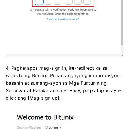
4. Pagkatapos mag-sign in, ire-redirect ka sa
website ng Bitunix.
Punan ang iyong impormasyon,
basahin at sumang-ayon sa Mga Tuntunin ng
Serbisyo at Patakaran sa Privacy, pagkatapos ay i-
click ang [Mag-sign up].