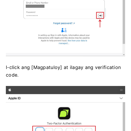
I-click ang [Magpatuloy] at ilagay ang verification
code.