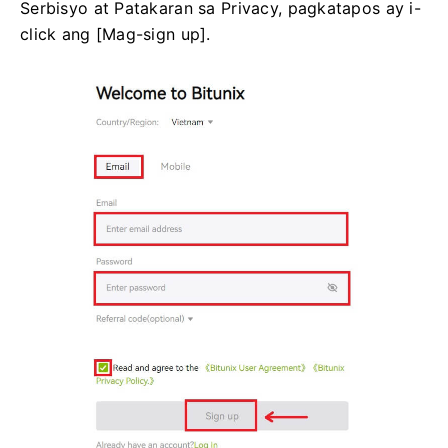
Serbisyo at Patakaran sa Privacy, pagkatapos ay i-
click ang [Mag-sign up].