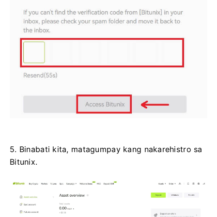
5. Binabati kita, matagumpay kang nakarehistro sa
Bitunix.