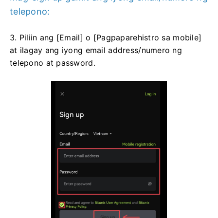
telepono:
3. Piliin ang [Email] o [Pagpaparehistro sa mobile]
at ilagay ang iyong email address/numero ng
telepono at password.