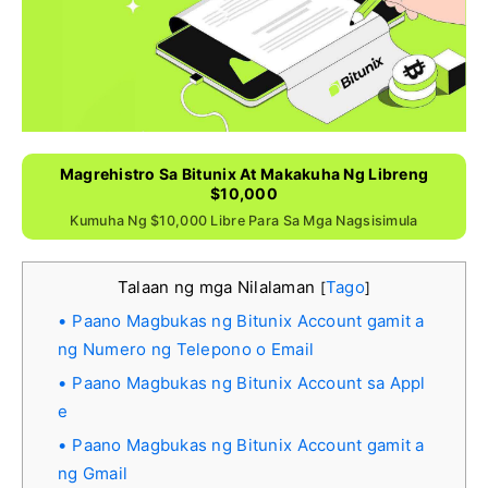
Magrehistro Sa Bitunix At Makakuha Ng Libreng
$10,000
Kumuha Ng $10,000 Libre Para Sa Mga Nagsisimula
Talaan ng mga Nilalaman
Tago
[
]
Paano Magbukas ng Bitunix Account gamit a
ng Numero ng Telepono o Email
Paano Magbukas ng Bitunix Account sa Appl
e
Paano Magbukas ng Bitunix Account gamit a
ng Gmail