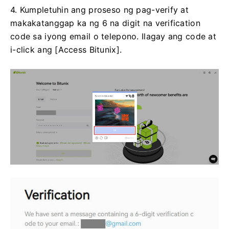
4. Kumpletuhin ang proseso ng pag-verify at
makakatanggap ka ng 6 na digit na verification
code sa iyong email o telepono.
Ilagay ang code at
i-click ang [Access Bitunix].