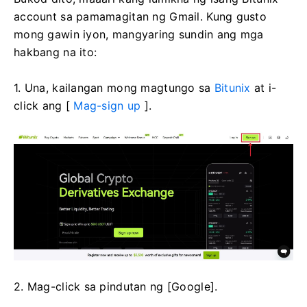
account sa pamamagitan ng Gmail.
Kung gusto
mong gawin iyon, mangyaring sundin ang mga
hakbang na ito:
1. Una, kailangan mong magtungo sa
Bitunix
at i-
click ang [
Mag-sign up
].
2. Mag-click sa pindutan ng [Google].