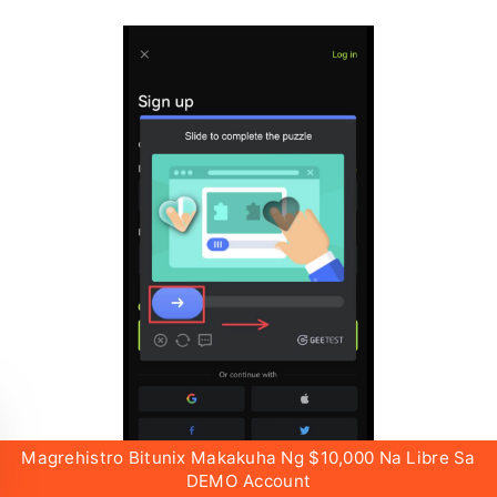
Magrehistro Bitunix Makakuha Ng $10,000 Na Libre Sa
DEMO Account