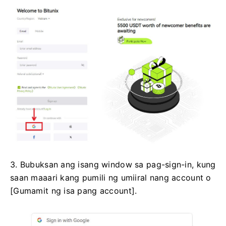
3. Bubuksan ang isang window sa pag-sign-in, kung
saan maaari kang pumili ng umiiral nang account o
[Gumamit ng isa pang account].