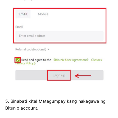
5. Binabati kita!
Matagumpay kang nakagawa ng
Bitunix account.