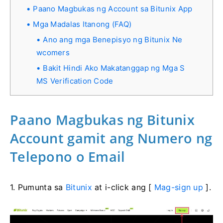
Paano Magbukas ng Account sa Bitunix App
Mga Madalas Itanong (FAQ)
Ano ang mga Benepisyo ng Bitunix Ne
wcomers
Bakit Hindi Ako Makatanggap ng Mga S
MS Verification Code
Paano Magbukas ng Bitunix
Account gamit ang Numero ng
Telepono o Email
1. Pumunta sa
Bitunix
at i-click ang [
Mag-sign up
].