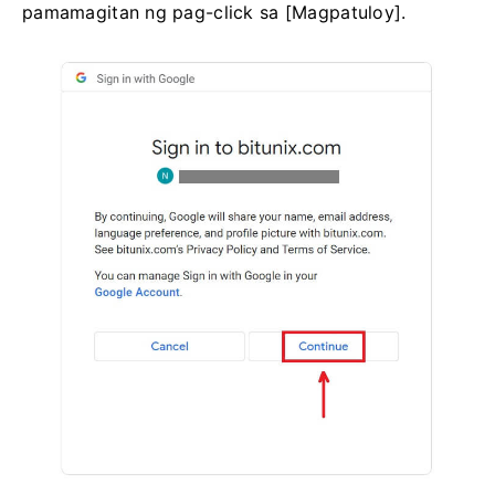
pamamagitan ng pag-click sa [Magpatuloy].