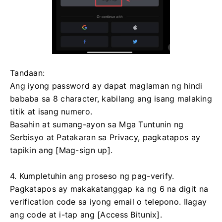
Tandaan:
Ang iyong password ay dapat maglaman ng hindi
bababa sa 8 character, kabilang ang isang malaking
titik at isang numero.
Basahin at sumang-ayon sa Mga Tuntunin ng
Serbisyo at Patakaran sa Privacy, pagkatapos ay
tapikin ang [Mag-sign up].
4. Kumpletuhin ang proseso ng pag-verify.
Pagkatapos ay makakatanggap ka ng 6 na digit na
verification code sa iyong email o telepono.
Ilagay
ang code at i-tap ang [Access Bitunix].