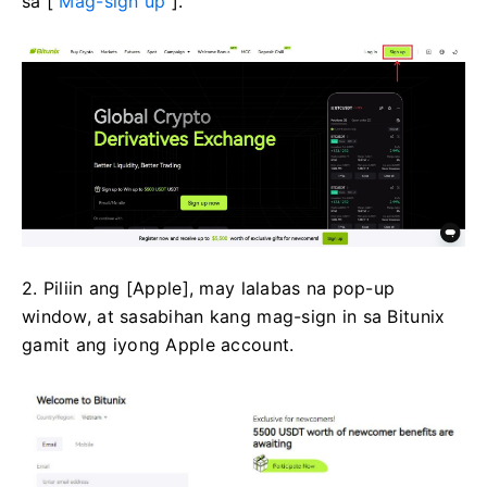
sa [
Mag-sign up
].
2. Piliin ang [Apple], may lalabas na pop-up
window, at sasabihan kang mag-sign in sa Bitunix
gamit ang iyong Apple account.