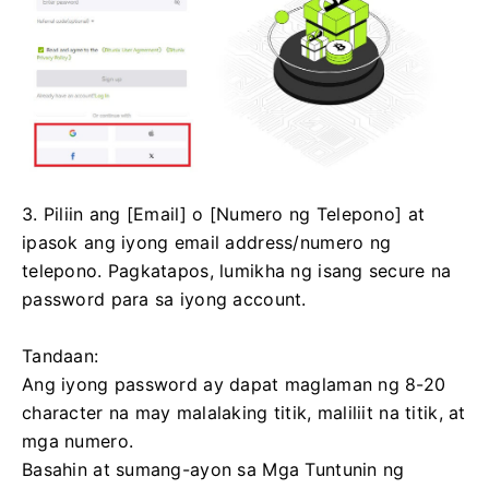
3. Piliin ang [Email] o [Numero ng Telepono] at
ipasok ang iyong email address/numero ng
telepono.
Pagkatapos, lumikha ng isang secure na
password para sa iyong account.
Tandaan:
Ang iyong password ay dapat maglaman ng 8-20
character na may malalaking titik, maliliit na titik, at
mga numero.
Basahin at sumang-ayon sa Mga Tuntunin ng