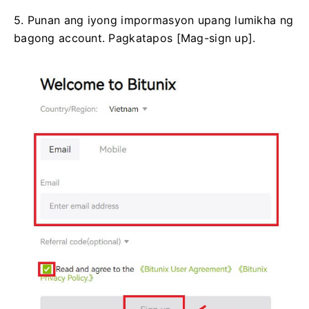
5. Punan ang iyong impormasyon upang lumikha ng
bagong account.
Pagkatapos [Mag-sign up].