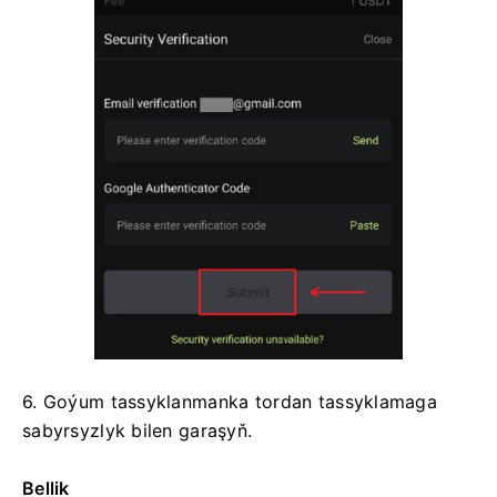
6. Goýum tassyklanmanka tordan tassyklamaga
sabyrsyzlyk bilen garaşyň.
Bellik