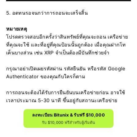
5. อดทนรอจนกว่าการถอนจะเสร็จสิ้น
หมายเหตุ
โปรดตรวจสอบอีกครั้งว่าสินทรัพย์ที่คุณจะถอน เครือข่าย
ที่คุณจะใช้ และที่อยู่ที่คุณป้อนนั้นถูกต้อง
เมื่อคุณฝากโท
เค็นบางส่วน เช่น XRP จำเป็นต้องมีบันทึกช่วยจำ
กรุณาอย่าเปิดเผยรหัสผ่าน รหัสยืนยัน หรือรหัส Google
Authenticator ของคุณกับใครก็ตาม
การถอนจะต้องได้รับการยืนยันบนเครือข่ายก่อน
อาจใช้
เวลาประมาณ 5-30 นาที ขึ้นอยู่กับสถานะเครือข่าย
ลงทะเบียน Bitunix & รับฟรี $10,000
รับ $10,000 ฟรีสำหรับผู้เริ่มต้น