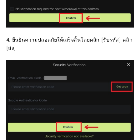
4. ยืนยันความปลอดภัยให้เสร็จสิ้นโดยคลิก [รับรหัส]
คลิก
[ส่ง]