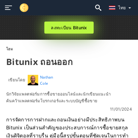
ไทย
ลงทะเบียน Bitunix
โฮม
Bitunix ถอนออก
Nathan
เขียนโดย
Cole
นักวิจัยแพลตฟอร์มการซื้อขายออนไลน์และนักเขียนแนะนำ
ค้นคว้าแพลตฟอร์มโบรกเกอร์และระบบบัญชีซื้อขาย
11/01/2024
การจัดการการฝากและถอนเงินอย่างมีประสิทธิภาพบน
Bitunix เป็นส่วนสำคัญของประสบการณ์การซื้อขายสกุล
เงินดิจิตอลที่ราบรื่น คู่มือนี้สรุปขั้นตอนที่ชัดเจนในการทำ