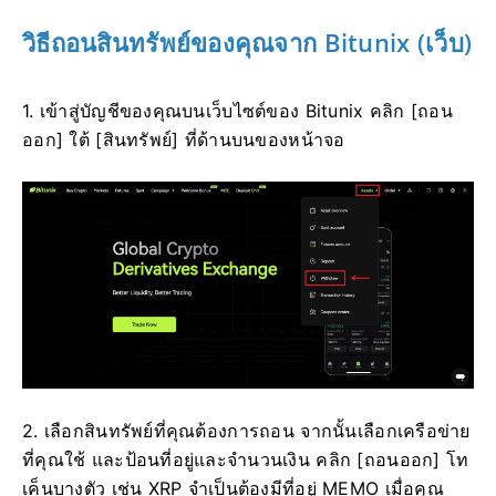
วิธีถอนสินทรัพย์ของคุณจาก Bitunix (เว็บ)
1. เข้าสู่บัญชีของคุณบนเว็บไซต์ของ Bitunix คลิก [ถอน
ออก] ใต้ [สินทรัพย์] ที่ด้านบนของหน้าจอ
2. เลือกสินทรัพย์ที่คุณต้องการถอน
จากนั้นเลือกเครือข่าย
ที่คุณใช้ และป้อนที่อยู่และจำนวนเงิน
คลิก [ถอนออก]
โท
เค็นบางตัว เช่น XRP จำเป็นต้องมีที่อยู่ MEMO เมื่อคุณ