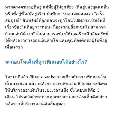
หากตรงตามกฎที่อยู่ แต่ที่อยู่ไม่ถูกต้อง (ที่อยู่ของบุคคลอื่น
หรือที่อยู่ที่ไม่มีอยู่จริง) บันทึกการถอนจะแสดงว่า "เสร็จ
สมบูรณ์"
สินทรัพย์ที่ถูกถอนจะถูกโอนไปยังกระเป๋าเงินที่
เกี่ยวข้องในที่อยู่การถอน
เนื่องจากบล็อกเชนไม่สามารถ
ย้อนกลับได้ เราจึงไม่สามารถช่วยให้คุณเรียกคืนสินทรัพย์
ได้หลังจากการถอนเงินสำเร็จ และคุณต้องติดต่อผู้รับที่อยู่
เพื่อเจรจา
จะถอนโทเค็นที่ถูกเพิกถอนได้อย่างไร?
โดยปกติแล้ว Bitunix จะประกาศเกี่ยวกับการเพิกถอนโท
เค็นบางส่วน
แม้ว่าหลังจากการเพิกถอน Bitunix จะยังคง
ให้บริการถอนเงินในระยะเวลาหนึ่ง ซึ่งโดยปกติคือ 3
เดือน
โปรดส่งคำขอหากคุณพยายามถอนโทเค็นดังกล่าว
หลังจากที่บริการถอนเงินสิ้นสุดลง