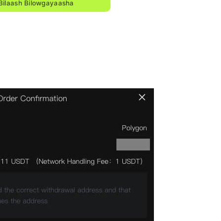
Bilaash Bilowgayaasha