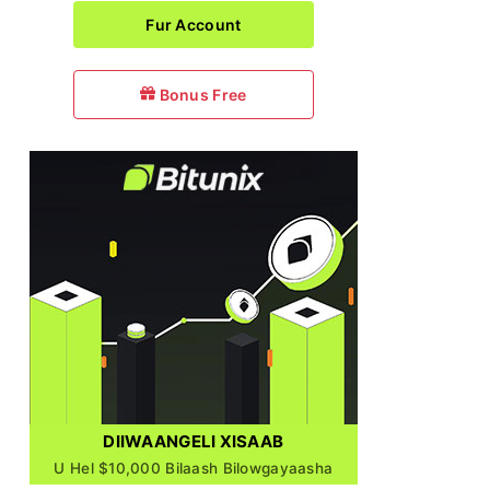
Fur Account
Bonus Free
DIIWAANGELI XISAAB
U Hel $10,000 Bilaash Bilowgayaasha