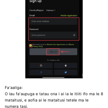
Fa'aaliga:
O lau fa'aupuga e tatau ona i ai ia le itiiti ifo ma le 8
mataitusi, e aofia ai le mataitusi tetele ma le
numera tasi.