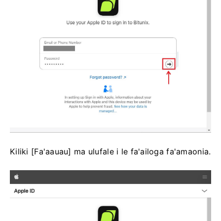
Kiliki [Fa'aauau] ma ulufale i le fa'ailoga fa'amaonia.