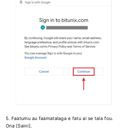
5. Faatumu au faamatalaga e fatu ai se tala fou.
Ona [Saini].