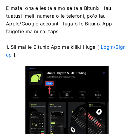
E mafai ona e lesitala mo se tala Bitunix i lau
tuatusi imeli, numera o le telefoni, poʻo lau
Apple/Google account i luga o le Bitunix App
faigofie ma ni nai taps.
1. Sii mai le Bitunix App ma kiliki i luga [
Login/Sign
up
].