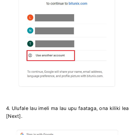
4. Ulufale lau imeli ma lau upu faataga, ona kiliki lea
[Next].