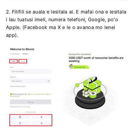
2. Filifili se auala e lesitala ai.
E mafai ona e lesitala
i lau tuatusi imeli, numera telefoni, Google, poʻo
Apple.
(Facebook ma X e le o avanoa mo lenei
app).