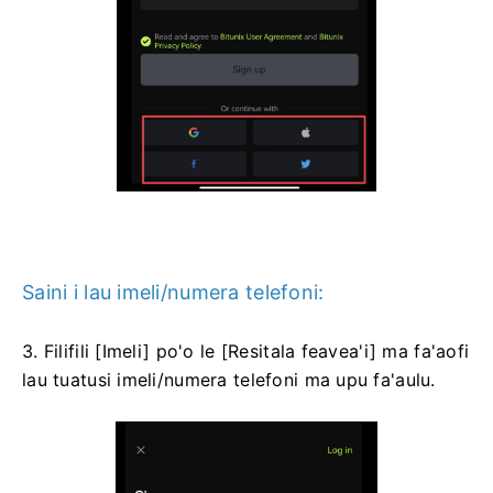
Saini i lau imeli/numera telefoni:
3. Filifili [Imeli] po'o le [Resitala feavea'i] ma fa'aofi
lau tuatusi imeli/numera telefoni ma upu fa'aulu.