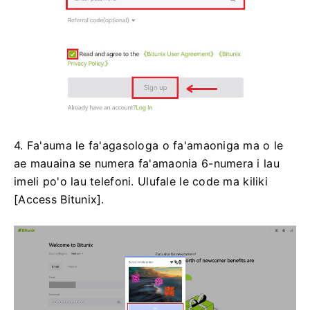
4. Fa'auma le fa'agasologa o fa'amaoniga ma o le
ae mauaina se numera fa'amaonia 6-numera i lau
imeli po'o lau telefoni.
Ulufale le code ma kiliki
[Access Bitunix].