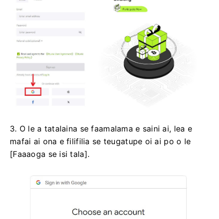
3. O le a tatalaina se faamalama e saini ai, lea e
mafai ai ona e filifilia se teugatupe oi ai po o le
[Faaaoga se isi tala].