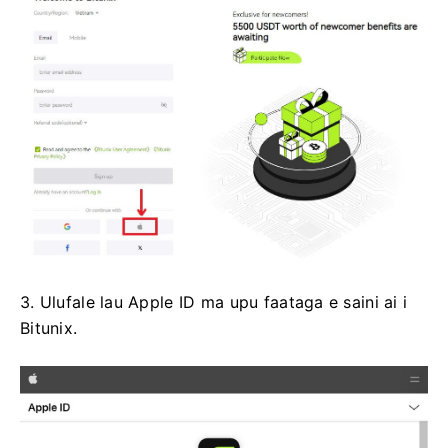
3. Ulufale lau Apple ID ma upu faataga e saini ai i
Bitunix.