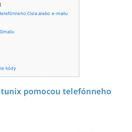
]
telefónneho čísla alebo e-mailu
 Gmailu
ie kódy
 Bitunix pomocou telefónneho