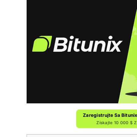
Zaregistrujte Sa Bituni
Získajte 10 000 $ 