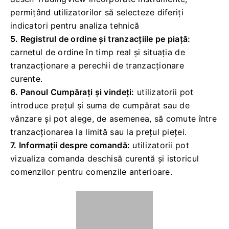
permițând utilizatorilor să selecteze diferiți
indicatori pentru analiza tehnică
5. Registrul de ordine și tranzacțiile pe piață:
carnetul de ordine în timp real și situația de
tranzacționare a perechii de tranzacționare
curente.
6. Panoul Cumpărați și vindeți:
utilizatorii pot
introduce prețul și suma de cumpărat sau de
vânzare și pot alege, de asemenea, să comute între
tranzacționarea la limită sau la prețul pieței.
7. Informații despre comandă:
utilizatorii pot
vizualiza comanda deschisă curentă și istoricul
comenzilor pentru comenzile anterioare.