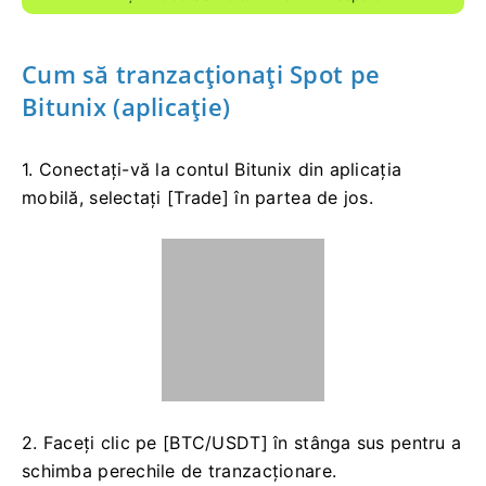
Cum să tranzacționați Spot pe
Bitunix (aplicație)
1. Conectați-vă la contul Bitunix din aplicația
mobilă, selectați [Trade] în partea de jos.