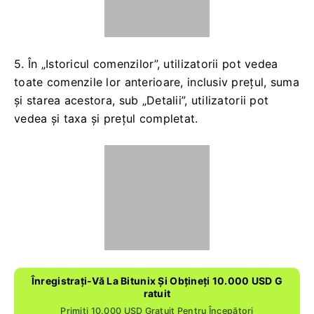
5. În „Istoricul comenzilor”, utilizatorii pot vedea
toate comenzile lor anterioare, inclusiv prețul, suma
și starea acestora, sub „Detalii”, utilizatorii pot
vedea și taxa și prețul completat.
Înregistrați-Vă La Bitunix Și Obțineți 10.000 USD G
Ratuit
Primiți 10.000 USD Gratuit Pentru Începători