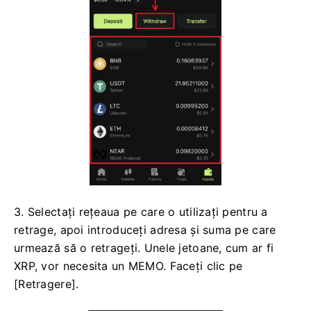
2. Faceți clic pe [Retragere] și selectați moneda pe
care o retrageți.