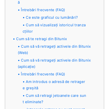
ă
Întrebări frecvente (FAQ)
Ce este graficul cu lumânări?
Cum să vizualizați istoricul tranza
cțiilor
Cum să te retragi din Bitunix
Cum să vă retrageți activele din Bitunix
(Web)
Cum să vă retrageți activele din Bitunix
(aplicație)
Întrebări frecvente (FAQ)
Am introdus o adresă de retrager
e greșită
Cum să retragi jetoanele care sun
t eliminate?