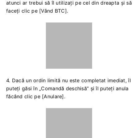
atunci ar trebui să îl utilizați pe cel din dreapta și să
faceți clic pe [Vând BTC].
4. Dacă un ordin limită nu este completat imediat, îl
puteți găsi în „Comandă deschisă” și îl puteți anula
făcând clic pe [Anulare].