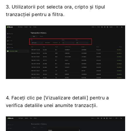
tranzacțiilor pentru contul spot.
3. Utilizatorii pot selecta ora, cripto și tipul
tranzacției pentru a filtra.