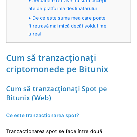
Jetoanele retrase nu sunt accept
ate de platforma destinatarului
De ce este suma mea care poate
fi retrasă mai mică decât soldul me
u real
Cum să tranzacționați
criptomonede pe Bitunix
Cum să tranzacționați Spot pe
Bitunix (Web)
Ce este tranzacționarea spot?
Tranzacționarea spot se face între două