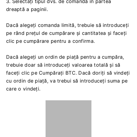
3. Selectați tipul dvs. de comandă în partea
dreaptă a paginii.
Dacă alegeți comanda limită, trebuie să introduceți
pe rând prețul de cumpărare și cantitatea și faceți
clic pe cumpărare pentru a confirma.
Dacă alegeți un ordin de piață pentru a cumpăra,