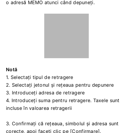
2. Selectați activele pe care doriți să le retrageți.
Apoi selectați rețeaua pe care o utilizați și
introduceți adresa și suma.
Faceți clic pe
[Retragere].
Unele jetoane, cum ar fi XRP, necesită
o adresă MEMO atunci când depuneți.