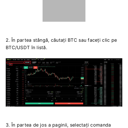
2. În partea stângă, căutați BTC sau faceți clic pe
BTC/USDT în listă.
3. În partea de jos a paginii, selectați comanda