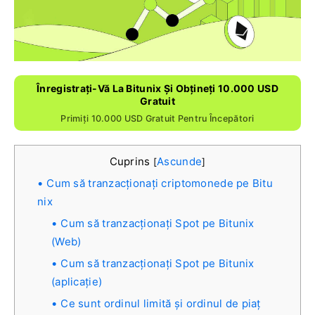
Înregistrați-Vă La Bitunix Și Obțineți 10.000 USD
Gratuit
Primiți 10.000 USD Gratuit Pentru Începători
Cuprins
Ascunde
[
]
Cum să tranzacționați criptomonede pe Bitu
nix
Cum să tranzacționați Spot pe Bitunix
(Web)
Cum să tranzacționați Spot pe Bitunix
(aplicație)
Ce sunt ordinul limită și ordinul de piaț