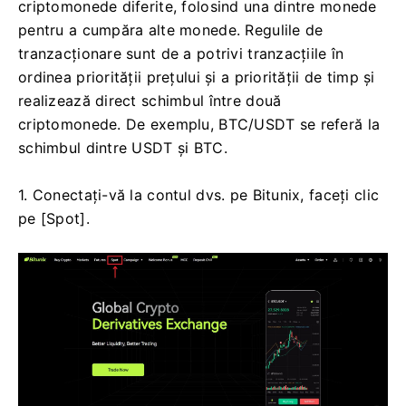
criptomonede diferite, folosind una dintre monede
pentru a cumpăra alte monede.
Regulile de
tranzacționare sunt de a potrivi tranzacțiile în
ordinea priorității prețului și a priorității de timp și
realizează direct schimbul între două
criptomonede.
De exemplu, BTC/USDT se referă la
schimbul dintre USDT și BTC.
1. Conectați-vă la contul dvs. pe Bitunix, faceți clic
pe [Spot].