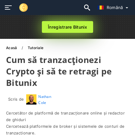
Română
Înregistrare Bitunix
Acasă
Tutoriale
Cum să tranzacționezi
Crypto și să te retragi pe
Bitunix
Nathan
Scris de
Cole
Cercetător de platformă de tranzacționare online și redactor
de ghiduri
Cercetează platformele de broker și sistemele de conturi de
tranzacționare.