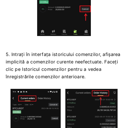
5. Intrați în interfața istoricului comenzilor, afișarea