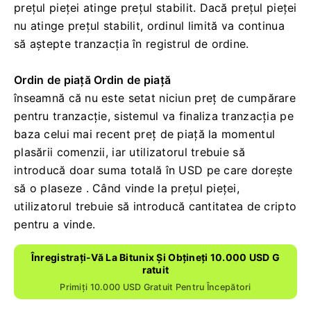
Ce sunt ordinul limită și ordinul de
piață
Utilizatorii comenzilor limitate
stabilesc singuri prețul de cumpărare sau de
vânzare.
Ordinul va fi executat numai atunci când
prețul pieței atinge prețul stabilit.
Dacă prețul pieței
nu atinge prețul stabilit, ordinul limită va continua
să aștepte tranzacția în registrul de ordine.
Ordin de piață Ordin de piață
înseamnă că nu este setat niciun preț de cumpărare
pentru tranzacție, sistemul va finaliza tranzacția pe
baza celui mai recent preț de piață la momentul