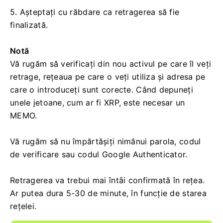
4. Finalizați verificarea de securitate făcând clic pe
[Obține cod].
Faceți clic pe [Trimite].
5. Așteptați cu răbdare ca retragerea să fie
finalizată.
Notă
Vă rugăm să verificați din nou activul pe care îl veți
retrage, rețeaua pe care o veți utiliza și adresa pe
care o introduceți sunt corecte.
Când depuneți
unele jetoane, cum ar fi XRP, este necesar un