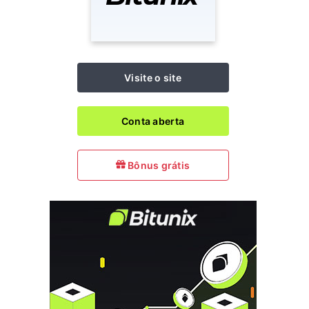
Visite o site
Conta aberta
Bônus grátis