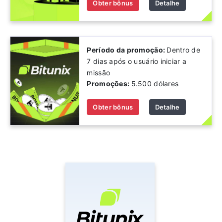
Obter bônus
Detalhe
Período da promoção:
Dentro de
7 dias após o usuário iniciar a
missão
Promoções:
5.500 dólares
Obter bônus
Detalhe