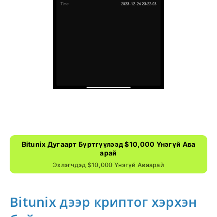
Bitunix Дугаарт Бүртгүүлээд $10,000 Үнэгүй Ава
Арай
Эхлэгчдэд $10,000 Үнэгүй Аваарай
Bitunix дээр криптог хэрхэн