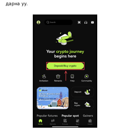
дарна уу.