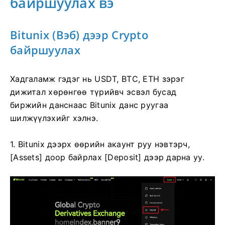
байршуулах вэ
Bitunix (Вэб) дээр Crypto
байршуулах
Хадгаламж гэдэг нь USDT, BTC, ETH зэрэг
дижитал хөрөнгөө түрийвч эсвэл бусад
биржийн данснаас Bitunix данс руугаа
шилжүүлэхийг хэлнэ.
1. Bitunix дээрх өөрийн акаунт руу нэвтэрч,
[Assets] доор байрлах [Deposit] дээр дарна уу.