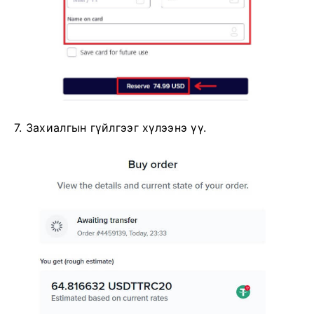
7. Захиалгын гүйлгээг хүлээнэ үү.