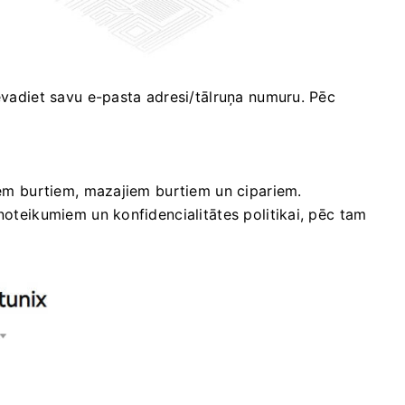
ievadiet savu e-pasta adresi/tālruņa numuru.
Pēc
jiem burtiem, mazajiem burtiem un cipariem.
noteikumiem un konfidencialitātes politikai, pēc tam