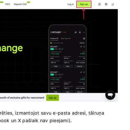
rēties, izmantojot savu e-pasta adresi, tālruņa
book un X pašlaik nav pieejami).