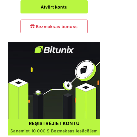
Atvērt kontu
Bezmaksas bonuss
REĢISTRĒJIET KONTU
Saņemiet 10 000 $ Bezmaksas Iesācējiem