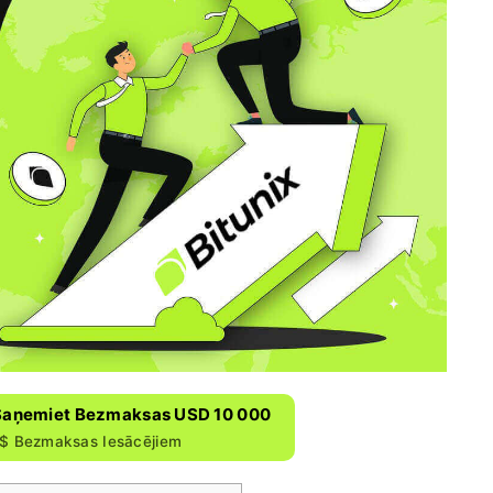
n Saņemiet Bezmaksas USD 10 000
$ Bezmaksas Iesācējiem