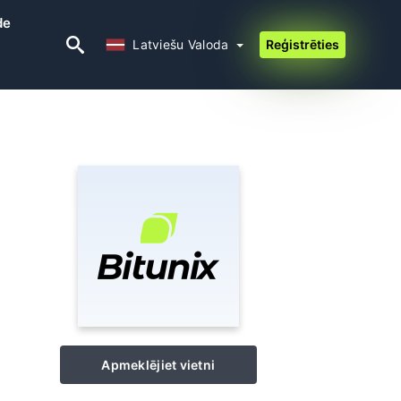
de
Latviešu Valoda
Latviešu Valoda
Reģistrēties
Apmeklējiet vietni