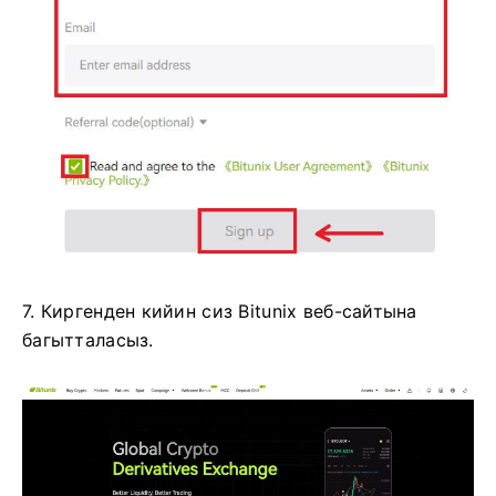
7. Киргенден кийин сиз Bitunix веб-сайтына
багытталасыз.