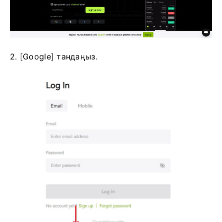
2. [Google] тандаңыз.