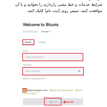
شرایط خدمات و خط مشی رازداری را بخوانید و با آن
موافقت کنید، سپس روی [ثبت نام] کلیک کنید.