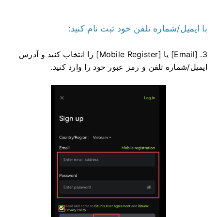
با ایمیل/شماره تلفن خود ثبت نام کنید:
3. [Email] یا [Mobile Register] را انتخاب کنید و آدرس
ایمیل/شماره تلفن و رمز عبور خود را وارد کنید.