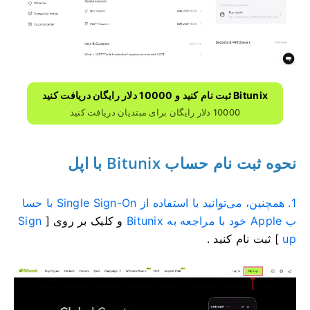
Bitunix ثبت نام کنید و 10000 دلار رایگان دریافت کنید
10000 دلار رایگان برای مبتدیان دریافت کنید
نحوه ثبت نام حساب Bitunix با اپل
1. همچنین، می‌توانید با استفاده از Single Sign-On با حسا
ب Apple خود با مراجعه به Bitunix
و کلیک بر روی [
Sign
up
]
ثبت نام کنید .