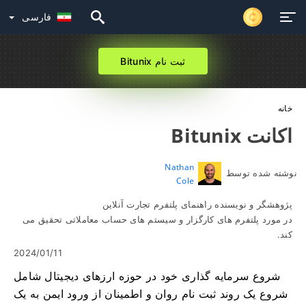
فارسی
ثبت نام Bitunix
خانه
اکانت Bitunix
Nathan
نوشته شده توسط
Cole
پژوهشگر و نویسنده راهنمای پلتفرم تجارت آنلاین
در مورد پلتفرم های کارگزار و سیستم های حساب معاملاتی تحقیق می
کند.
2024/01/11
شروع سرمایه گذاری خود در حوزه ارزهای دیجیتال شامل
شروع یک روند ثبت نام روان و اطمینان از ورود ایمن به یک