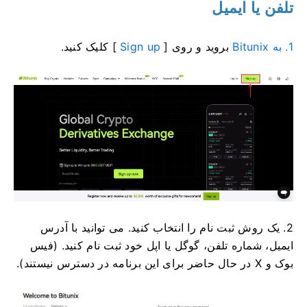
تلفن یا ایمیل
1. به Bitunix
بروید
و روی [
Sign up
] کلیک کنید.
2. یک روش ثبت نام را انتخاب کنید.
می توانید با آدرس
ایمیل، شماره تلفن، گوگل یا اپل خود ثبت نام کنید.
(فیس
بوک و X در حال حاضر برای این برنامه در دسترس نیستند).