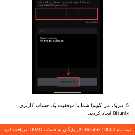
5. تبریک می گویم!
شما با موفقیت یک حساب کاربری
Bitunix ایجاد کردید.
ثبت نام Bitunix 10000 دلار رایگان به حساب DEMO دریافت کنید