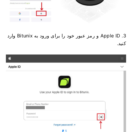
3. Apple ID و رمز عبور خود را برای ورود به Bitunix وارد
کنید.