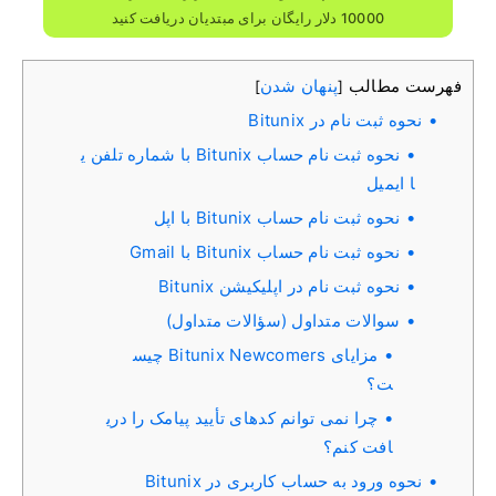
10000 دلار رایگان برای مبتدیان دریافت کنید
فهرست مطالب
پنهان شدن
]
[
نحوه ثبت نام در Bitunix
نحوه ثبت نام حساب Bitunix با شماره تلفن ی
ا ایمیل
نحوه ثبت نام حساب Bitunix با اپل
نحوه ثبت نام حساب Bitunix با Gmail
نحوه ثبت نام در اپلیکیشن Bitunix
سوالات متداول (سؤالات متداول)
مزایای Bitunix Newcomers چیس
ت؟
چرا نمی توانم کدهای تأیید پیامک را دری
افت کنم؟
نحوه ورود به حساب کاربری در Bitunix