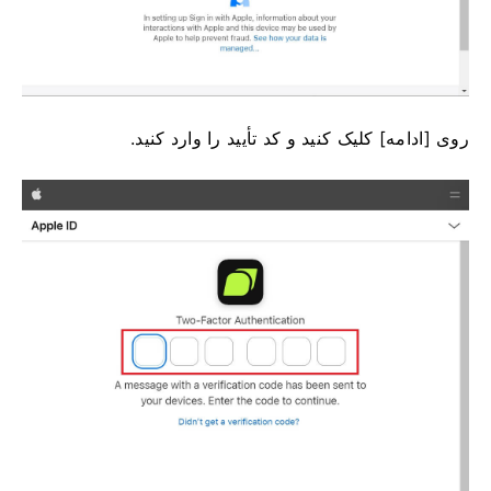
روی [ادامه] کلیک کنید و کد تأیید را وارد کنید.