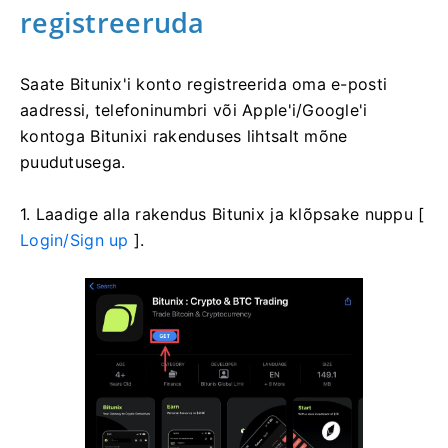
registreeruda
Saate Bitunix'i konto registreerida oma e-posti
aadressi, telefoninumbri või Apple'i/Google'i
kontoga Bitunixi rakenduses lihtsalt mõne
puudutusega.
1. Laadige alla rakendus Bitunix ja klõpsake nuppu [
Login/Sign up
].