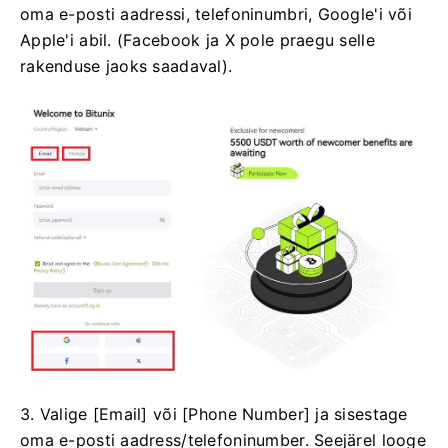
oma e-posti aadressi, telefoninumbri, Google'i või
Apple'i abil.
(Facebook ja X pole praegu selle
rakenduse jaoks saadaval).
3. Valige [Email] või [Phone Number] ja sisestage
oma e-posti aadress/telefoninumber.
Seejärel looge