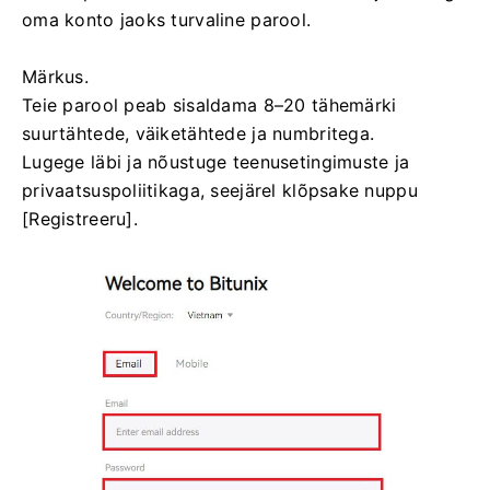
oma konto jaoks turvaline parool.
Märkus.
Teie parool peab sisaldama 8–20 tähemärki
suurtähtede, väiketähtede ja numbritega.
Lugege läbi ja nõustuge teenusetingimuste ja
privaatsuspoliitikaga, seejärel klõpsake nuppu
[Registreeru].