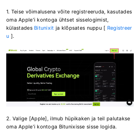
1. Teise võimalusena võite registreeruda, kasutades
oma Apple'i kontoga ühtset sisselogimist,
külastades
Bitunixit
ja klõpsates nuppu [
Registreer
u
].
2. Valige [Apple], ilmub hüpikaken ja teil palutakse
oma Apple'i kontoga Bitunixisse sisse logida.