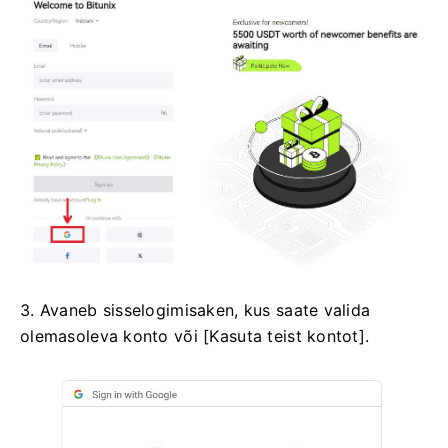
3. Avaneb sisselogimisaken, kus saate valida
olemasoleva konto või [Kasuta teist kontot].