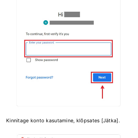
Kinnitage konto kasutamine, klõpsates [Jätka].