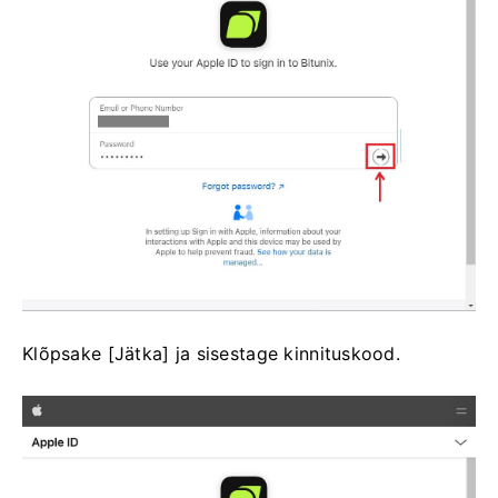
Klõpsake [Jätka] ja sisestage kinnituskood.