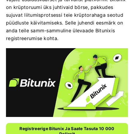
on krüptoruumi üks juhtivaid börse, pakkudes
sujuvat liitumisprotsessi teie krüptorahaga seotud
püüdluste käivitamiseks. Selle juhendi eesmärk on
anda teile samm-sammuline ülevaade Bitunixis
registreerumise kohta.
Registreerige Bitunix Ja Saate Tasuta 10 000
Dollarit