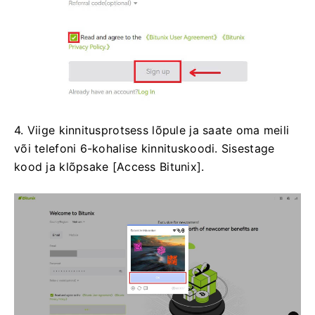
4. Viige kinnitusprotsess lõpule ja saate oma meili
või telefoni 6-kohalise kinnituskoodi.
Sisestage
kood ja klõpsake [Access Bitunix].