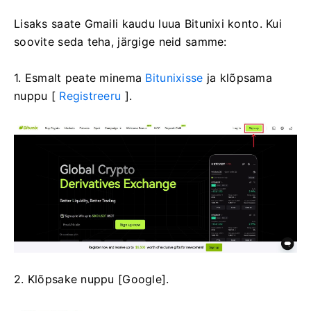
Lisaks saate Gmaili kaudu luua Bitunixi konto.
Kui
soovite seda teha, järgige neid samme:
1. Esmalt peate minema
Bitunixisse
ja klõpsama
nuppu [
Registreeru
].
2. Klõpsake nuppu [Google].