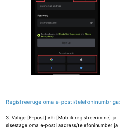
Registreeruge oma e-posti/telefoninumbriga:
3. Valige [E-post] või [Mobiili registreerimine] ja
sisestage oma e-posti aadress/telefoninumber ja