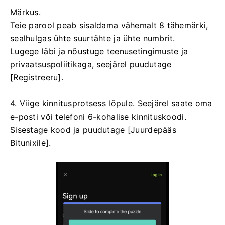
Märkus.
Teie parool peab sisaldama vähemalt 8 tähemärki,
sealhulgas ühte suurtähte ja ühte numbrit.
Lugege läbi ja nõustuge teenusetingimuste ja
privaatsuspoliitikaga, seejärel puudutage
[Registreeru].
4. Viige kinnitusprotsess lõpule.
Seejärel saate oma
e-posti või telefoni 6-kohalise kinnituskoodi.
Sisestage kood ja puudutage [Juurdepääs
Bitunixile].