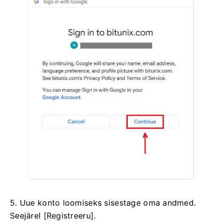
5. Uue konto loomiseks sisestage oma andmed.
Seejärel [Registreeru].