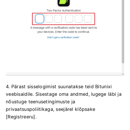
4. Pärast sisselogimist suunatakse teid Bitunixi
veebisaidile.
Sisestage oma andmed, lugege läbi ja
nõustuge teenusetingimuste ja
privaatsuspoliitikaga, seejärel klõpsake
[Registreeru].