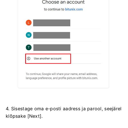
4. Sisestage oma e-posti aadress ja parool, seejärel
klõpsake [Next].