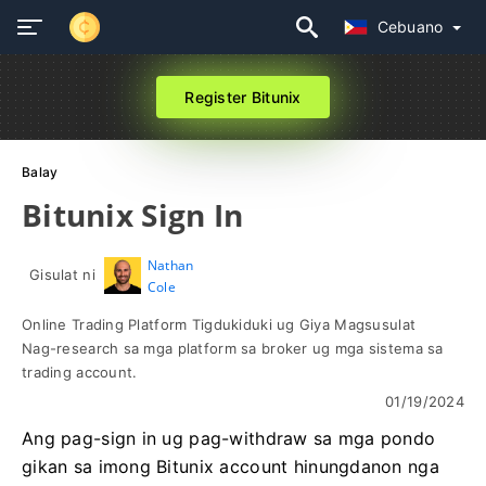
Cebuano
Register Bitunix
Balay
Bitunix Sign In
Nathan
Gisulat ni
Cole
Online Trading Platform Tigdukiduki ug Giya Magsusulat
Nag-research sa mga platform sa broker ug mga sistema sa
trading account.
01/19/2024
Ang pag-sign in ug pag-withdraw sa mga pondo
gikan sa imong Bitunix account hinungdanon nga