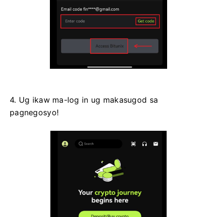
4. Ug ikaw ma-log in ug makasugod sa
pagnegosyo!