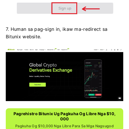
7. Human sa pag-sign in, ikaw ma-redirect sa
Bitunix website.
Pagrehistro Bitunix Ug Pagkuha Og Libre Nga $10,
000
Pagkuha Og $10,000 Nga Libre Para Sa Mga Nagsugod