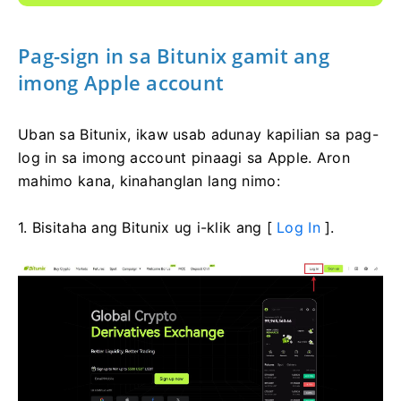
Pag-sign in sa Bitunix gamit ang
imong Apple account
Uban sa Bitunix, ikaw usab adunay kapilian sa pag-
log in sa imong account pinaagi sa Apple.
Aron
mahimo kana, kinahanglan lang nimo:
1. Bisitaha ang Bitunix ug i-klik ang [
Log In
].