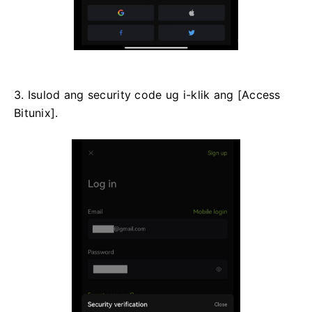
3. Isulod ang security code ug i-klik ang [Access
Bitunix].