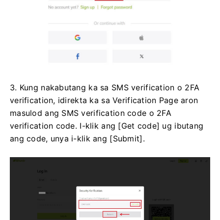
3. Kung nakabutang ka sa SMS verification o 2FA
verification, idirekta ka sa Verification Page aron
masulod ang SMS verification code o 2FA
verification code.
I-klik ang [Get code] ug ibutang
ang code, unya i-klik ang [Submit].