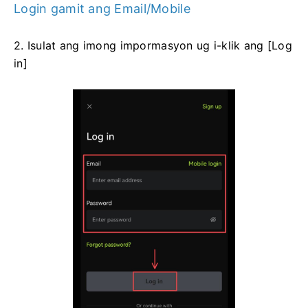
Login gamit ang Email/Mobile
2. Isulat ang imong impormasyon ug i-klik ang [Log
in]