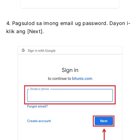
4. Pagsulod sa imong email ug password.
Dayon i-
klik ang [Next].