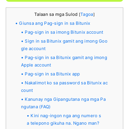
Talaan sa mga Sulod
Tagoa
[
]
Giunsa ang Pag-sign in sa Bitunix
Pag-sign in sa imong Bitunix account
Sign in sa Bitunix gamit ang imong Goo
gle account
Pag-sign in sa Bitunix gamit ang imong
Apple account
Pag-sign in sa Bitunix app
Nakalimot ko sa password sa Bitunix ac
count
Kanunay nga Gipangutana nga mga Pa
ngutana (FAQ)
Kini nag-ingon nga ang numero s
a telepono gikuha na. Ngano man?