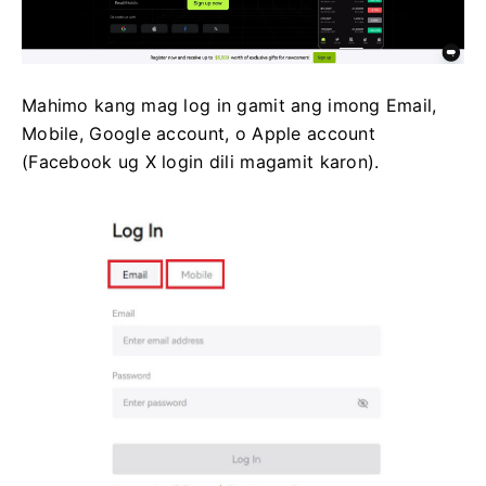
Mahimo kang mag log in gamit ang imong Email,
Mobile, Google account, o Apple account
(Facebook ug X login dili magamit karon).