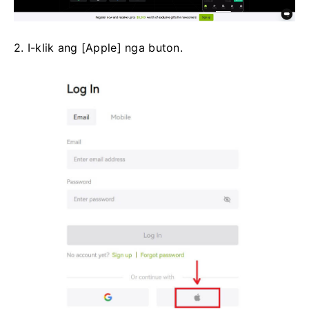
2. I-klik ang [Apple] nga buton.