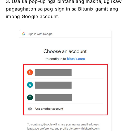
3. Usa ka pop-up nga bintana ang makita, ug ikaw
pagaaghaton sa pag-sign in sa Bitunix gamit ang
imong Google account.