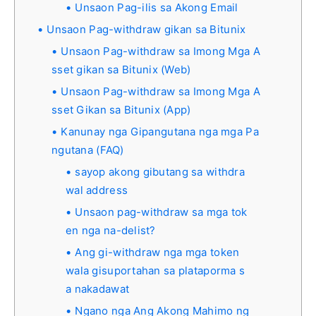
Unsaon Pag-ilis sa Akong Email
Unsaon Pag-withdraw gikan sa Bitunix
Unsaon Pag-withdraw sa Imong Mga A
sset gikan sa Bitunix (Web)
Unsaon Pag-withdraw sa Imong Mga A
sset Gikan sa Bitunix (App)
Kanunay nga Gipangutana nga mga Pa
ngutana (FAQ)
sayop akong gibutang sa withdra
wal address
Unsaon pag-withdraw sa mga tok
en nga na-delist?
Ang gi-withdraw nga mga token
wala gisuportahan sa plataporma s
a nakadawat
Ngano nga Ang Akong Mahimo ng