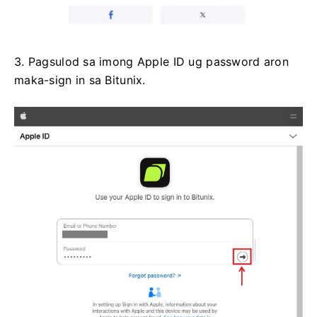
3. Pagsulod sa imong Apple ID ug password aron
maka-sign in sa Bitunix.