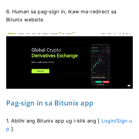
6. Human sa pag-sign in, ikaw ma-redirect sa
Bitunix website.
Pag-sign in sa Bitunix app
1. Ablihi ang Bitunix app ug i-klik ang [
Login/Sign u
p
].