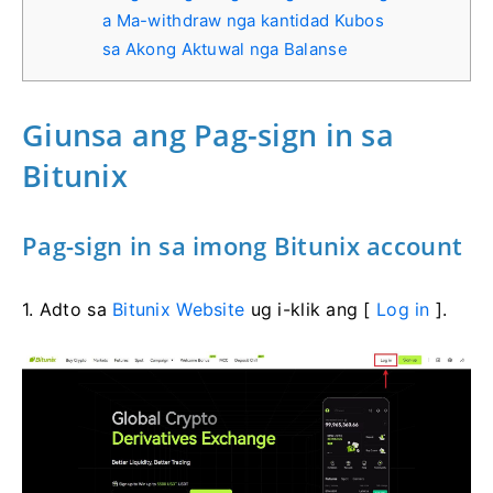
a Ma-withdraw nga kantidad Kubos
sa Akong Aktuwal nga Balanse
Giunsa ang Pag-sign in sa
Bitunix
Pag-sign in sa imong Bitunix account
1. Adto sa
Bitunix Website
ug i-klik ang [
Log in
].