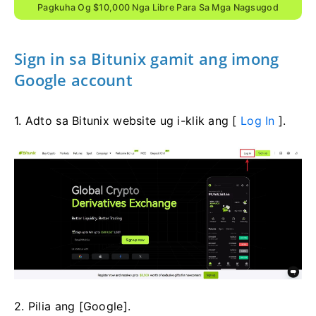
Pagkuha Og $10,000 Nga Libre Para Sa Mga Nagsugod
Sign in sa Bitunix gamit ang imong
Google account
1. Adto sa Bitunix website ug i-klik ang [
Log In
].
2. Pilia ang [Google].