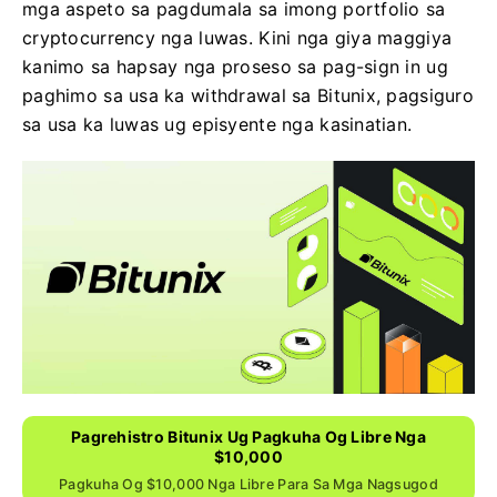
mga aspeto sa pagdumala sa imong portfolio sa
cryptocurrency nga luwas. Kini nga giya maggiya
kanimo sa hapsay nga proseso sa pag-sign in ug
paghimo sa usa ka withdrawal sa Bitunix, pagsiguro
sa usa ka luwas ug episyente nga kasinatian.
Pagrehistro Bitunix Ug Pagkuha Og Libre Nga
$10,000
Pagkuha Og $10,000 Nga Libre Para Sa Mga Nagsugod