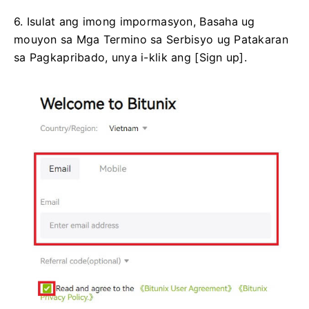
6. Isulat ang imong impormasyon, Basaha ug
mouyon sa Mga Termino sa Serbisyo ug Patakaran
sa Pagkapribado, unya i-klik ang [Sign up].