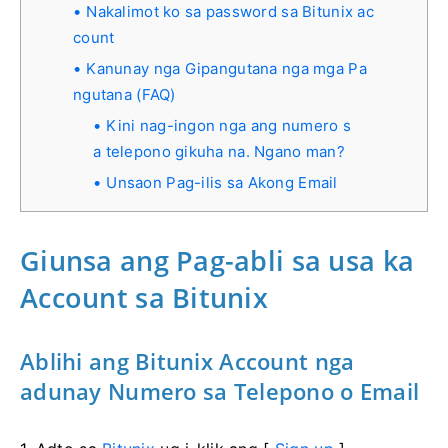
Nakalimot ko sa password sa Bitunix ac
count
Kanunay nga Gipangutana nga mga Pa
ngutana (FAQ)
Kini nag-ingon nga ang numero s
a telepono gikuha na. Ngano man?
Unsaon Pag-ilis sa Akong Email
Giunsa ang Pag-abli sa usa ka
Account sa Bitunix
Ablihi ang Bitunix Account nga
adunay Numero sa Telepono o Email