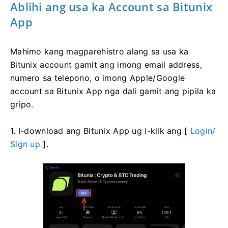
Ablihi ang usa ka Account sa Bitunix
App
Mahimo kang magparehistro alang sa usa ka
Bitunix account gamit ang imong email address,
numero sa telepono, o imong Apple/Google
account sa Bitunix App nga dali gamit ang pipila ka
gripo.
1. I-download ang Bitunix App ug i-klik ang [
Login/
Sign up
].