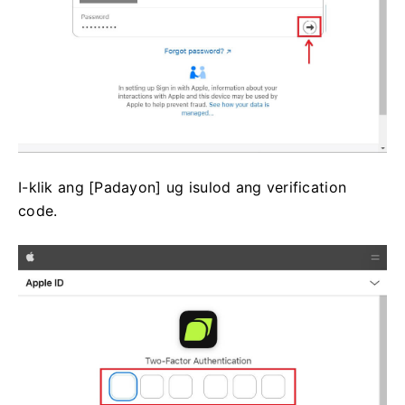
I-klik ang [Padayon] ug isulod ang verification
code.