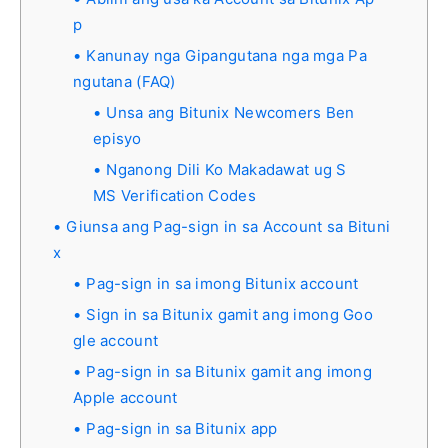
p
Kanunay nga Gipangutana nga mga Pa
ngutana (FAQ)
Unsa ang Bitunix Newcomers Ben
episyo
Nganong Dili Ko Makadawat ug S
MS Verification Codes
Giunsa ang Pag-sign in sa Account sa Bituni
x
Pag-sign in sa imong Bitunix account
Sign in sa Bitunix gamit ang imong Goo
gle account
Pag-sign in sa Bitunix gamit ang imong
Apple account
Pag-sign in sa Bitunix app