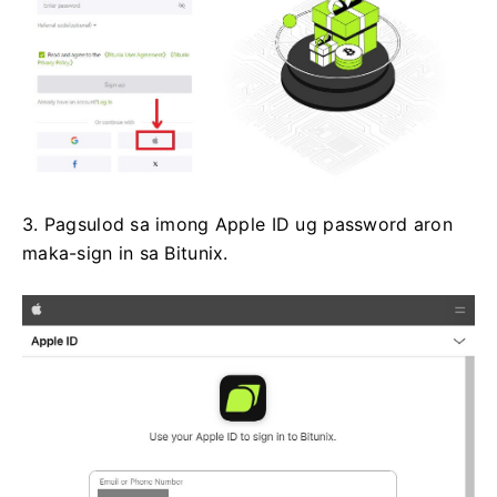
3. Pagsulod sa imong Apple ID ug password aron
maka-sign in sa Bitunix.