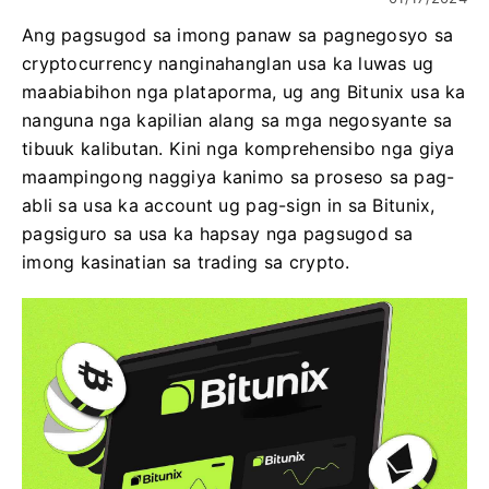
Ang pagsugod sa imong panaw sa pagnegosyo sa
cryptocurrency nanginahanglan usa ka luwas ug
maabiabihon nga plataporma, ug ang Bitunix usa ka
nanguna nga kapilian alang sa mga negosyante sa
tibuuk kalibutan. Kini nga komprehensibo nga giya
maampingong naggiya kanimo sa proseso sa pag-
abli sa usa ka account ug pag-sign in sa Bitunix,
pagsiguro sa usa ka hapsay nga pagsugod sa
imong kasinatian sa trading sa crypto.