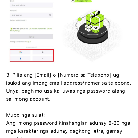
3. Pilia ang [Email] o [Numero sa Telepono] ug
isulod ang imong email address/nomer sa telepono.
Unya, paghimo usa ka luwas nga password alang
sa imong account.
Mubo nga sulat:
Ang imong password kinahanglan adunay 8-20 nga
mga karakter nga adunay dagkong letra, gamay