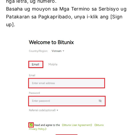
nga letra, ug numero.
Basaha ug mouyon sa Mga Termino sa Serbisyo ug
Patakaran sa Pagkapribado, unya i-klik ang [Sign
up].