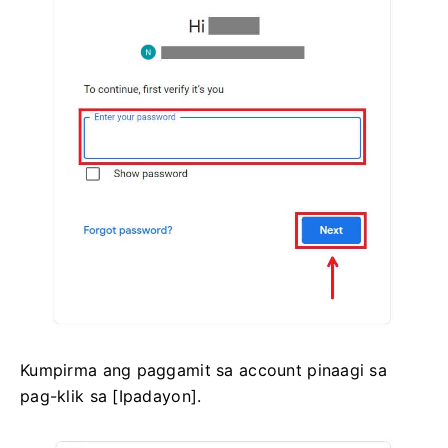
Kumpirma ang paggamit sa account pinaagi sa
pag-klik sa [Ipadayon].