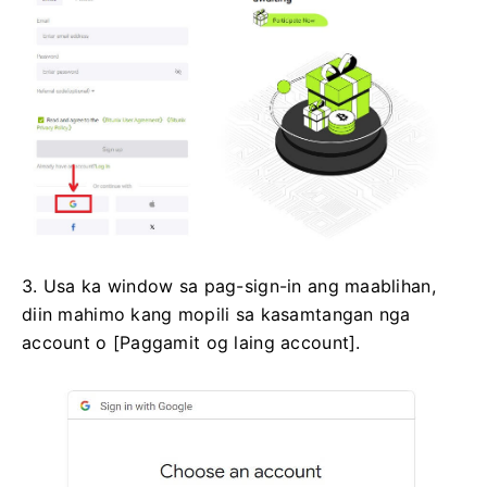
3. Usa ka window sa pag-sign-in ang maablihan,
diin mahimo kang mopili sa kasamtangan nga
account o [Paggamit og laing account].