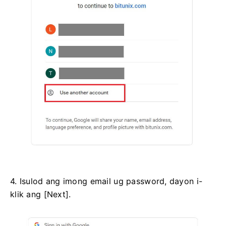
4. Isulod ang imong email ug password, dayon i-
klik ang [Next].