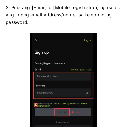
3. Pilia ang [Email] o [Mobile registration] ug isulod
ang imong email address/nomer sa telepono ug
password.