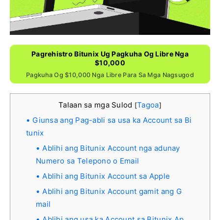
Pagrehistro Bitunix Ug Pagkuha Og Libre Nga
$10,000
Pagkuha Og $10,000 Nga Libre Para Sa Mga Nagsugod
Talaan sa mga Sulod
Tagoa
[
]
Giunsa ang Pag-abli sa usa ka Account sa Bi
tunix
Ablihi ang Bitunix Account nga adunay
Numero sa Telepono o Email
Ablihi ang Bitunix Account sa Apple
Ablihi ang Bitunix Account gamit ang G
mail
Ablihi ang usa ka Account sa Bitunix Ap