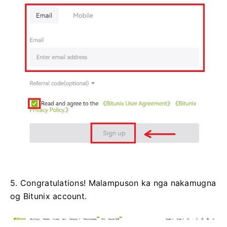
5. Congratulations!
Malampuson ka nga nakamugna
og Bitunix account.