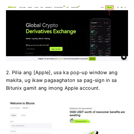
2. Pilia ang [Apple], usa ka pop-up window ang
makita, ug ikaw pagaaghaton sa pag-sign in sa
Bitunix gamit ang imong Apple account.