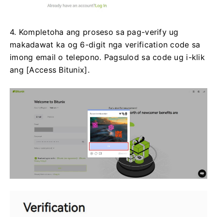
4. Kompletoha ang proseso sa pag-verify ug
makadawat ka og 6-digit nga verification code sa
imong email o telepono.
Pagsulod sa code ug i-klik
ang [Access Bitunix].