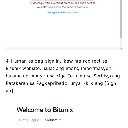
4. Human sa pag-sign in, ikaw ma-redirect sa
Bitunix website.
Isulat ang imong impormasyon,
basaha ug mouyon sa Mga Termino sa Serbisyo ug
Patakaran sa Pagkapribado, unya i-klik ang [Sign
up].