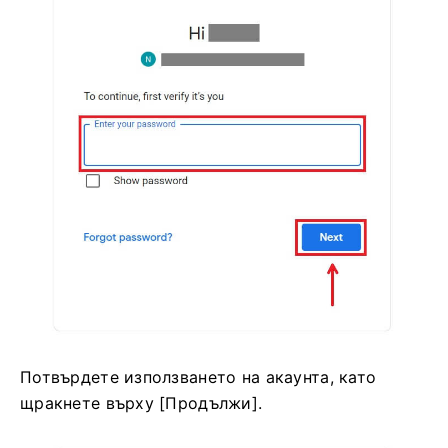
Потвърдете използването на акаунта, като
щракнете върху [Продължи].