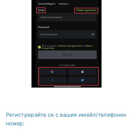
Регистрирайте се с вашия имейл/телефонен
номер: