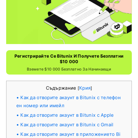
Регистрирайте Се Bitunix И Получете Безплатни
$10 000
Вземете $10 000 Безплатно За Начинаещи
Съдържание
Крия
[
]
Как да отворите акаунт в Bitunix с телефон
ен номер или имейл
Как да отворите акаунт в Bitunix с Apple
Как да отворите акаунт в Bitunix с Gmail
Как да отворите акаунт в приложението Bi