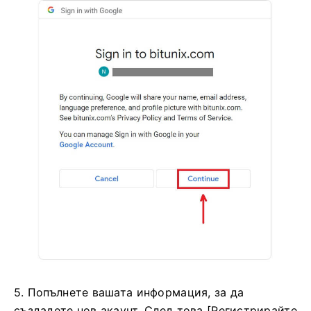
5. Попълнете вашата информация, за да
създадете нов акаунт.
След това [Регистрирайте