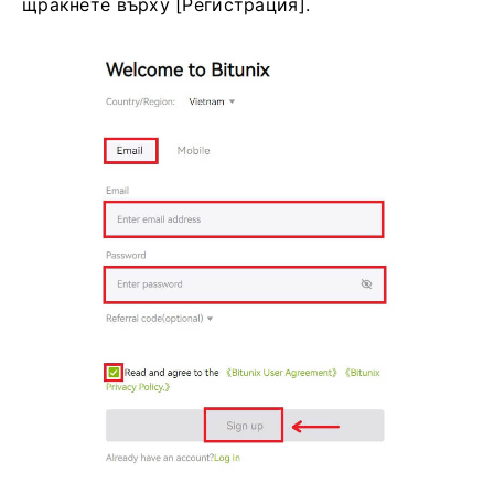
щракнете върху [Регистрация].