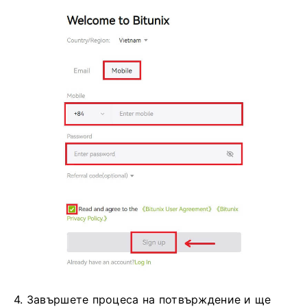
4. Завършете процеса на потвърждение и ще