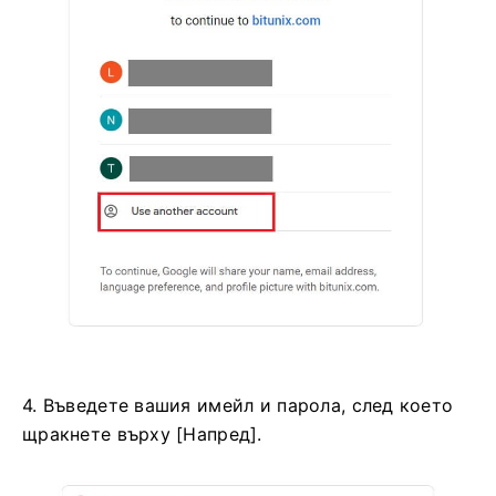
4. Въведете вашия имейл и парола, след което
щракнете върху [Напред].