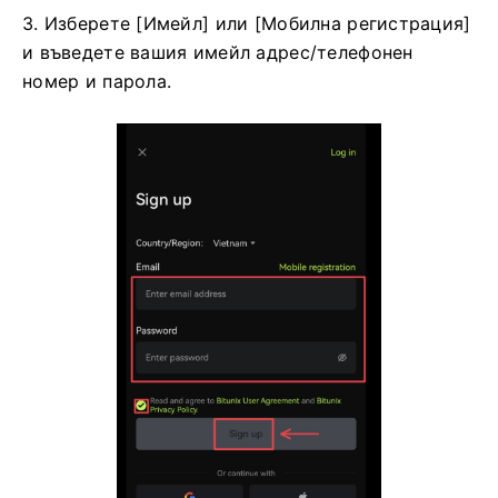
3. Изберете [Имейл] или [Мобилна регистрация]
и въведете вашия имейл адрес/телефонен
номер и парола.