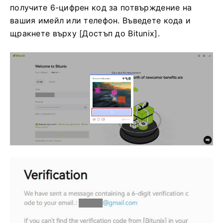
получите 6-цифрен код за потвърждение на
вашия имейл или телефон.
Въведете кода и
щракнете върху [Достъп до Bitunix].