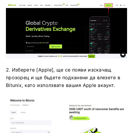
2. Изберете [Apple], ще се появи изскачащ
прозорец и ще бъдете подканени да влезете в
Bitunix, като използвате вашия Apple акаунт.