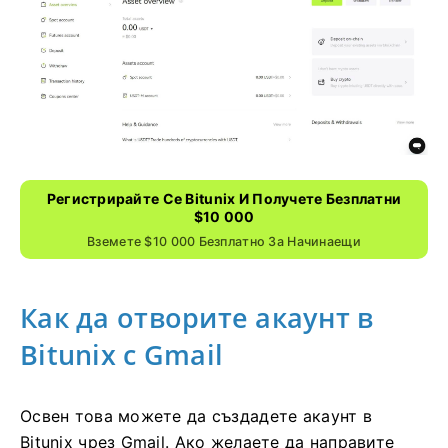
Регистрирайте Се Bitunix И Получете Безплатни
$10 000
Вземете $10 000 Безплатно За Начинаещи
Как да отворите акаунт в
Bitunix с Gmail
Освен това можете да създадете акаунт в
Bitunix чрез Gmail.
Ако желаете да направите