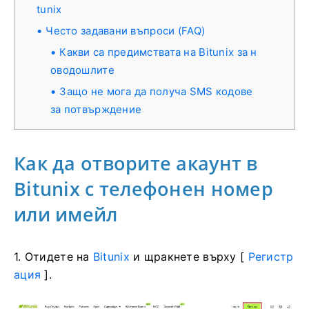
tunix
Често задавани въпроси (FAQ)
Какви са предимствата на Bitunix за н
оводошлите
Защо не мога да получа SMS кодове
за потвърждение
Как да отворите акаунт в
Bitunix с телефонен номер
или имейл
1. Отидете на
Bitunix
и щракнете върху [
Регистр
ация
].