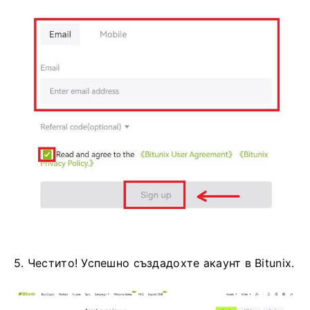
5. Честито!
Успешно създадохте акаунт в Bitunix.