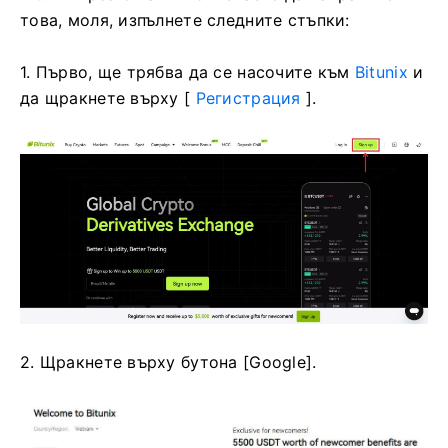
това, моля, изпълнете следните стъпки:
1. Първо, ще трябва да се насочите към
Bitunix
и
да щракнете върху [
Регистрация
].
2. Щракнете върху бутона [Google].