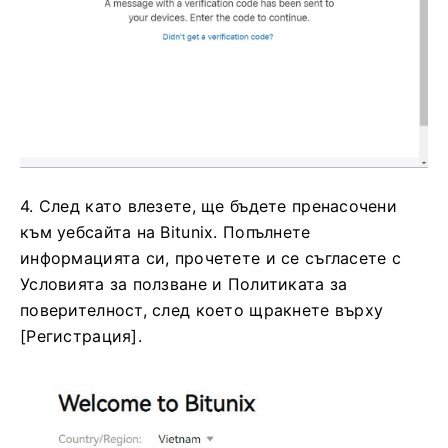
4. След като влезете, ще бъдете пренасочени
към уебсайта на Bitunix.
Попълнете
информацията си, прочетете и се съгласете с
Условията за ползване и Политиката за
поверителност, след което щракнете върху
[Регистрация].