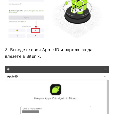
3. Въведете своя Apple ID и парола, за да
влезете в Bitunix.