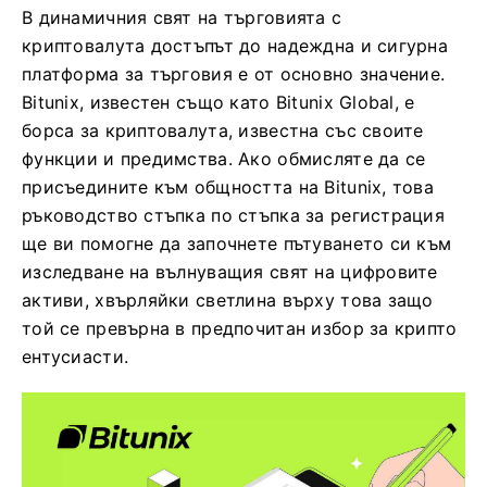
В динамичния свят на търговията с
криптовалута достъпът до надеждна и сигурна
платформа за търговия е от основно значение.
Bitunix, известен също като Bitunix Global, е
борса за криптовалута, известна със своите
функции и предимства. Ако обмисляте да се
присъедините към общността на Bitunix, това
ръководство стъпка по стъпка за регистрация
ще ви помогне да започнете пътуването си към
изследване на вълнуващия свят на цифровите
активи, хвърляйки светлина върху това защо
той се превърна в предпочитан избор за крипто
ентусиасти.