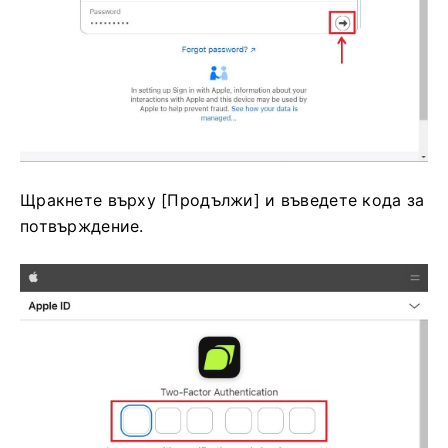
Щракнете върху [Продължи] и въведете кода за
потвърждение.