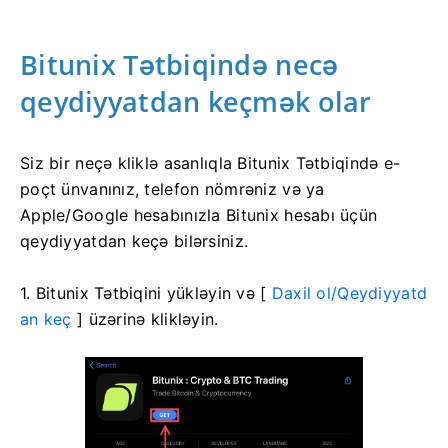
Bitunix Tətbiqində necə
qeydiyyatdan keçmək olar
Siz bir neçə kliklə asanlıqla Bitunix Tətbiqində e-
poçt ünvanınız, telefon nömrəniz və ya
Apple/Google hesabınızla Bitunix hesabı üçün
qeydiyyatdan keçə bilərsiniz.
1. Bitunix Tətbiqini yükləyin və [
Daxil ol/Qeydiyyatd
an keç
] üzərinə klikləyin.