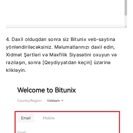
4. Daxil olduqdan sonra siz Bitunix veb-saytına
yönləndiriləcəksiniz.
Məlumatlarınızı daxil edin,
Xidmət Şərtləri və Məxfilik Siyasətini oxuyun və
razılaşın, sonra [Qeydiyyatdan keçin] üzərinə
klikləyin.