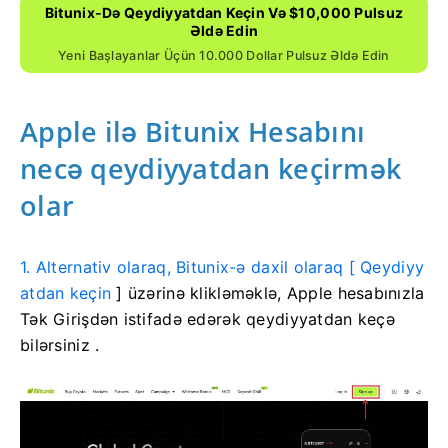
Bitunix-Də Qeydiyyatdan Keçin Və $10,000 Pulsuz
Əldə Edin
Yeni Başlayanlar Üçün 10.000 Dollar Pulsuz Əldə Edin
Apple ilə Bitunix Hesabını
necə qeydiyyatdan keçirmək
olar
1. Alternativ olaraq, Bitunix-ə daxil olaraq [
Qeydiyy
atdan keçin
] üzərinə klikləməklə,
Apple hesabınızla
Tək Girişdən istifadə edərək qeydiyyatdan keçə
bilərsiniz
.