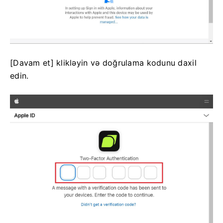
[Davam et] klikləyin və doğrulama kodunu daxil
edin.