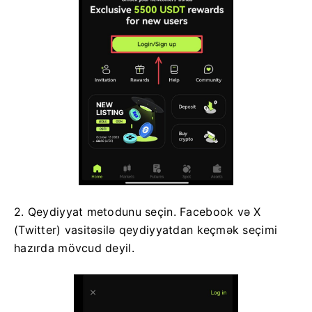
2. Qeydiyyat metodunu seçin.
Facebook və X
(Twitter) vasitəsilə qeydiyyatdan keçmək seçimi
hazırda mövcud deyil.