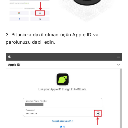
3. Bitunix-ə daxil olmaq üçün Apple ID və
parolunuzu daxil edin.