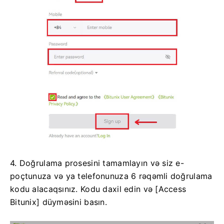
4. Doğrulama prosesini tamamlayın və siz e-
poçtunuza və ya telefonunuza 6 rəqəmli doğrulama
kodu alacaqsınız.
Kodu daxil edin və [Access
Bitunix] düyməsini basın.