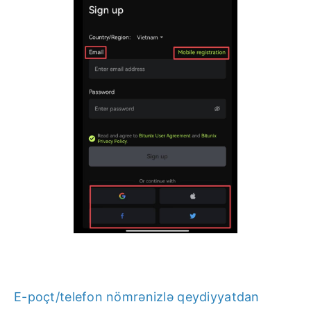
E-poçt/telefon nömrənizlə qeydiyyatdan