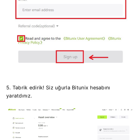
5. Təbrik edirik!
Siz uğurla Bitunix hesabını
yaratdınız.