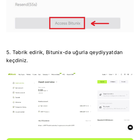
5. Təbrik edirik, Bitunix-də uğurla qeydiyyatdan
keçdiniz.