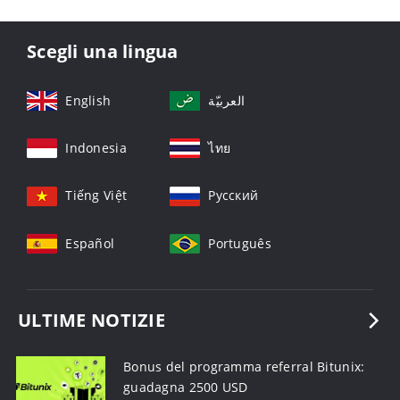
Scegli una lingua
English
العربيّة
Indonesia
ไทย
Tiếng Việt
Русский
Español
Português
ULTIME NOTIZIE
Bonus del programma referral Bitunix:
guadagna 2500 USD