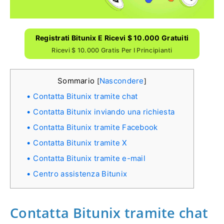
Registrati Bitunix E Ricevi $ 10.000 Gratuiti
Ricevi $ 10.000 Gratis Per I Principianti
Sommario
Nascondere
[
]
Contatta Bitunix tramite chat
Contatta Bitunix inviando una richiesta
Contatta Bitunix tramite Facebook
Contatta Bitunix tramite X
Contatta Bitunix tramite e-mail
Centro assistenza Bitunix
Contatta Bitunix tramite chat