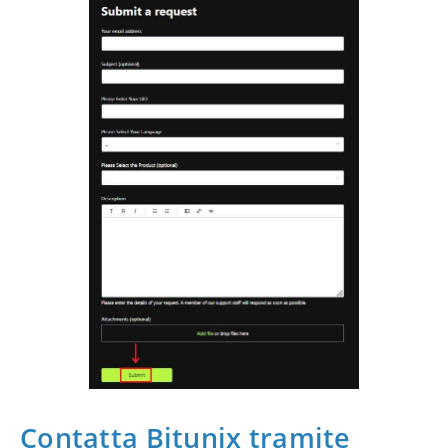
Contatta Bitunix tramite