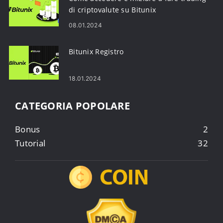
di criptovalute su Bitunix
08.01.2024
Bitunix Registro
18.01.2024
CATEGORIA POPOLARE
Bonus
2
Tutorial
32