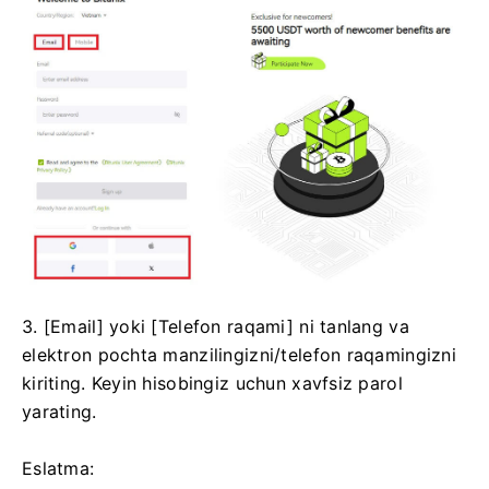
3. [Email] yoki [Telefon raqami] ni tanlang va
elektron pochta manzilingizni/telefon raqamingizni
kiriting.
Keyin hisobingiz uchun xavfsiz parol
yarating.
Eslatma: