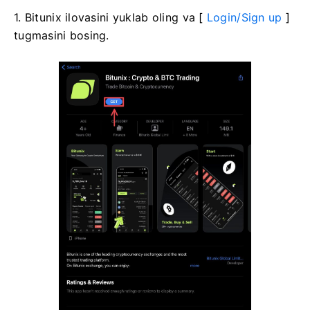
1. Bitunix ilovasini yuklab oling va [
Login/Sign up
]
tugmasini bosing.