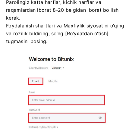
Parolingiz katta harflar, kichik harflar va
raqamlardan iborat 8-20 belgidan iborat bo'lishi
kerak.
Foydalanish shartlari va Maxfiylik siyosatini o‘qing
va rozilik bildiring, so‘ng [Ro‘yxatdan o‘tish]
tugmasini bosing.