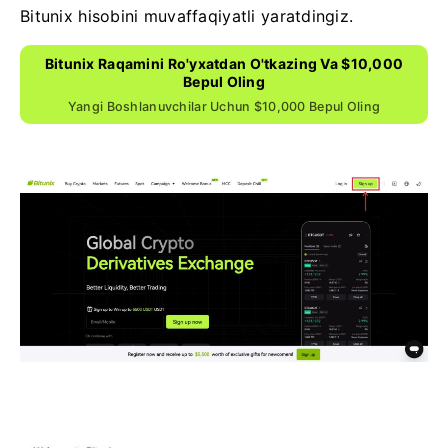
Bitunix hisobini muvaffaqiyatli yaratdingiz.
Bitunix Raqamini Ro'yxatdan O'tkazing Va $10,000
Bepul Oling
Yangi Boshlanuvchilar Uchun $10,000 Bepul Oling