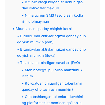
Bitunix yangi kelganlar uchun qan
day imtiyozlar mavjud
Nima uchun SMS tasdiqlash kodla
rini ololmayman
Bitunix-dan qanday chiqish kerak
Bitunix-dan aktivlaringizni qanday olib
qo'yish mumkin (veb)
Bitunix-dan aktivlaringizni qanday olib
qo'yish mumkin (ilova)
Tez-tez so'raladigan savollar (FAQ)
Men noto'g'ri pul olish manzilini k
iritdim
Ro'yxatdan chiqarilgan tokenlarni
qanday olib tashlash mumkin?
Olib tashlangan tokenlar oluvchini
ng platformasi tomonidan qo'llab-q