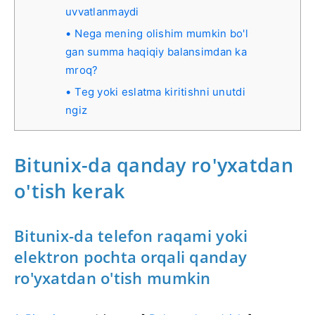
uvvatlanmaydi
Nega mening olishim mumkin bo'l
gan summa haqiqiy balansimdan ka
mroq?
Teg yoki eslatma kiritishni unutdi
ngiz
Bitunix-da qanday ro'yxatdan
o'tish kerak
Bitunix-da telefon raqami yoki
elektron pochta orqali qanday
ro'yxatdan o'tish mumkin