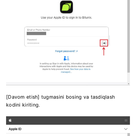
[Davom etish] tugmasini bosing va tasdiqlash
kodini kiriting.