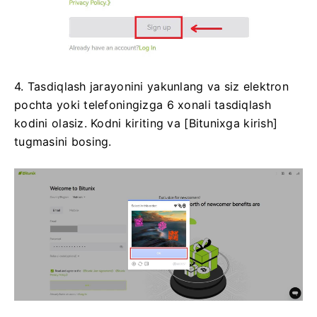
4. Tasdiqlash jarayonini yakunlang va siz elektron
pochta yoki telefoningizga 6 xonali tasdiqlash
kodini olasiz.
Kodni kiriting va [Bitunixga kirish]
tugmasini bosing.