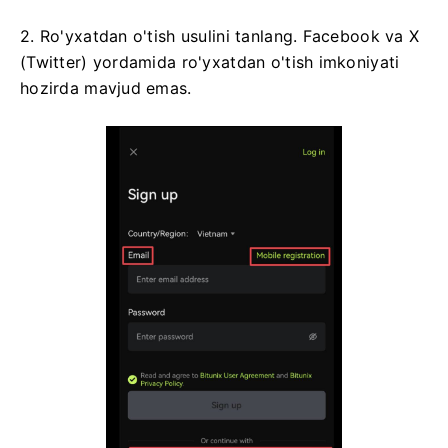
2. Ro'yxatdan o'tish usulini tanlang.
Facebook va X
(Twitter) yordamida ro'yxatdan o'tish imkoniyati
hozirda mavjud emas.