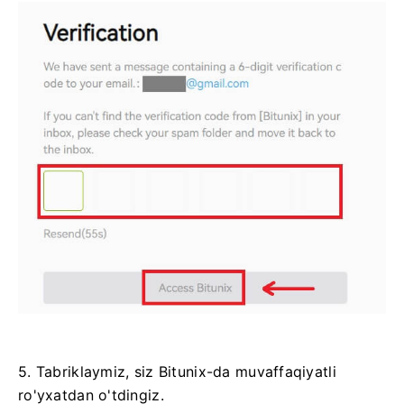
5. Tabriklaymiz, siz Bitunix-da muvaffaqiyatli
ro'yxatdan o'tdingiz.