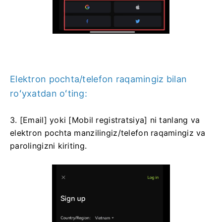
Elektron pochta/telefon raqamingiz bilan
roʻyxatdan oʻting:
3. [Email] yoki [Mobil registratsiya] ni tanlang va
elektron pochta manzilingiz/telefon raqamingiz va
parolingizni kiriting.