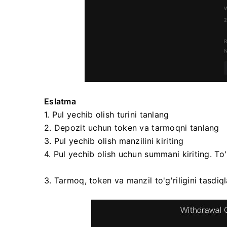
Eslatma
1. Pul yechib olish turini tanlang
2. Depozit uchun token va tarmoqni tanlang
3. Pul yechib olish manzilini kiriting
4. Pul yechib olish uchun summani kiriting.
To'
3. Tarmoq, token va manzil to'g'riligini tasdi