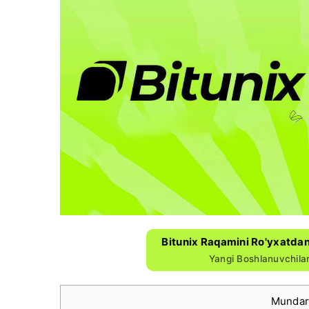
Bitunix Raqamini Ro'yxatdan
Yangi Boshlanuvchila
Mundar