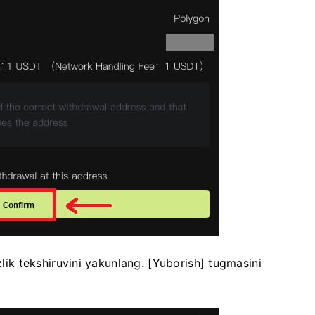
zlik tekshiruvini yakunlang.
[Yuborish] tugmasini