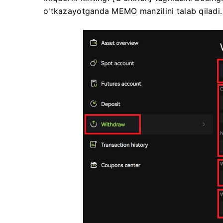
o'tkazayotganda MEMO manzilini talab qiladi.