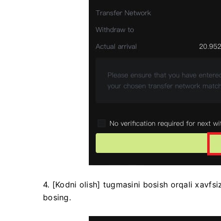
4. [Kodni olish] tugmasini bosish orqali xavfsi
bosing.