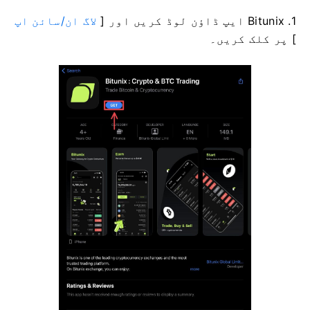
1. Bitunix ایپ ڈاؤن لوڈ کریں اور [
لاگ ان/سائن اپ
] پر کلک کریں۔