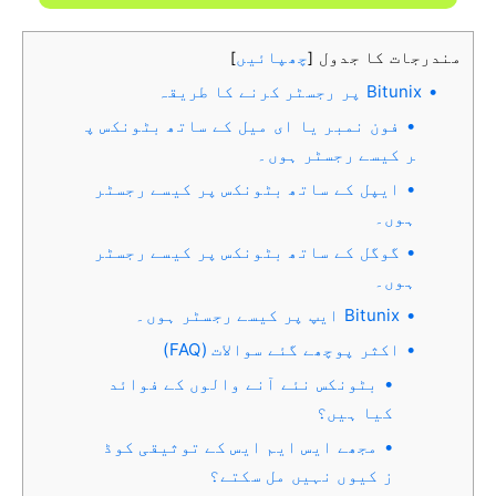
مندرجات کا جدول
چھپائیں
]
[
Bitunix پر رجسٹر کرنے کا طریقہ
فون نمبر یا ای میل کے ساتھ بٹونکس پ
ر کیسے رجسٹر ہوں۔
ایپل کے ساتھ بٹونکس پر کیسے رجسٹر
ہوں۔
گوگل کے ساتھ بٹونکس پر کیسے رجسٹر
ہوں۔
Bitunix ایپ پر کیسے رجسٹر ہوں۔
اکثر پوچھے گئے سوالات (FAQ)
بٹونکس نئے آنے والوں کے فوائد
کیا ہیں؟
مجھے ایس ایم ایس کے توثیقی کوڈ
ز کیوں نہیں مل سکتے؟