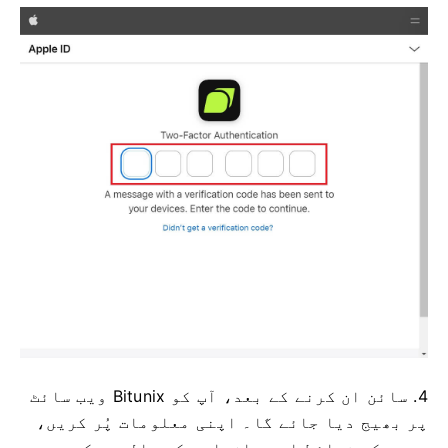
4. سائن ان کرنے کے بعد، آپ کو Bitunix ویب سائٹ
پر بھیج دیا جائے گا۔
اپنی معلومات پُر کریں،