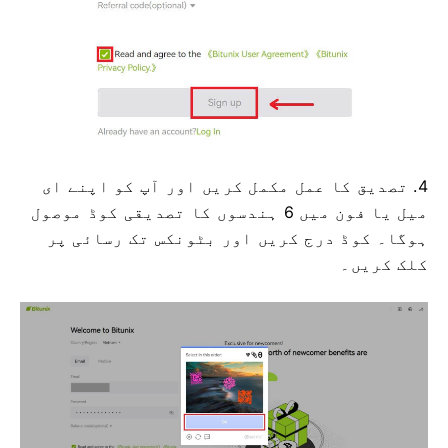
4. تصدیق کا عمل مکمل کریں اور آپ کو اپنے ای
میل یا فون میں 6 ہندسوں کا تصدیقی کوڈ موصول
ہوگا۔
کوڈ درج کریں اور بٹونکس تک رسائی پر
کلک کریں۔