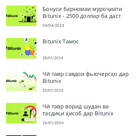
Бонуси барномаи муроҷиати
Bitunix - 2500 доллар ба даст
оред
09/04/2024
Bitunix Тамос
26/01/2024
Чӣ тавр савдои фьючерсҳо дар
Bitunix
25/01/2024
Чӣ тавр ворид шудан ва
тасдиқи ҳисоб дар Bitunix
24/01/2024