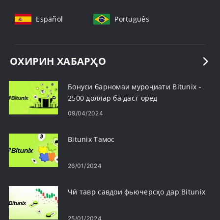
Español
Português
ОХИРИН ХАБАРҲО
Бонуси барномаи муроҷиати Bitunix -
2500 доллар ба даст оред
09/04/2024
Bitunix Тамос
26/01/2024
Чӣ тавр савдои фьючерсҳо дар Bitunix
25/01/2024