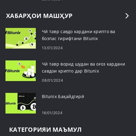
ХАБАРҲОИ МАШҲУР
Чӣ тавр савдо кардани крипто ва
бозпас гирифтани Bitunix
13/01/2024
Чӣ тавр ворид шудан ва оғоз кардани
савдои крипто дар Bitunix
08/01/2024
Bitunix Бақайдгирӣ
18/01/2024
КАТЕГОРИЯИ МАЪМУЛ