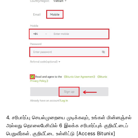
4. சரிபார்ப்பு செயல்முறையை முடிக்கவும், உங்கள் மின்னஞ்சல்
அல்லது தொலைபேசியில் 6 இலக்க சரிபார்ப்புக் குறியீட்டைப்
பெறுவீர்கள்.
குறியீட்டை உள்ளிட்டு [Access Bitunix]