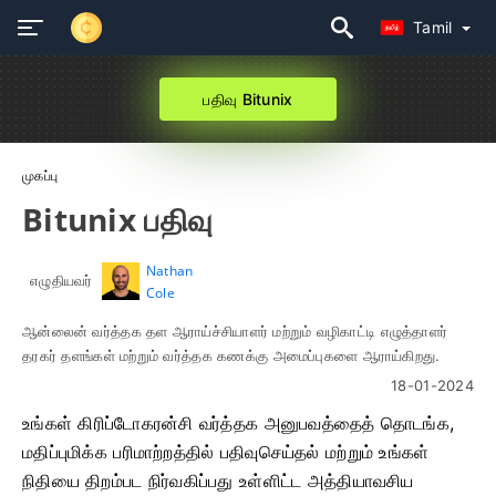
Tamil
பதிவு Bitunix
முகப்பு
Bitunix பதிவு
Nathan
எழுதியவர்
Cole
ஆன்லைன் வர்த்தக தள ஆராய்ச்சியாளர் மற்றும் வழிகாட்டி எழுத்தாளர்
தரகர் தளங்கள் மற்றும் வர்த்தக கணக்கு அமைப்புகளை ஆராய்கிறது.
18-01-2024
உங்கள் கிரிப்டோகரன்சி வர்த்தக அனுபவத்தைத் தொடங்க,
மதிப்புமிக்க பரிமாற்றத்தில் பதிவுசெய்தல் மற்றும் உங்கள்
நிதியை திறம்பட நிர்வகிப்பது உள்ளிட்ட அத்தியாவசிய