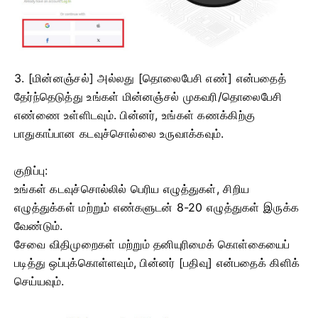
3. [மின்னஞ்சல்] அல்லது [தொலைபேசி எண்] என்பதைத்
தேர்ந்தெடுத்து உங்கள் மின்னஞ்சல் முகவரி/தொலைபேசி
எண்ணை உள்ளிடவும்.
பின்னர், உங்கள் கணக்கிற்கு
பாதுகாப்பான கடவுச்சொல்லை உருவாக்கவும்.
குறிப்பு:
உங்கள் கடவுச்சொல்லில் பெரிய எழுத்துகள், சிறிய
எழுத்துக்கள் மற்றும் எண்களுடன் 8-20 எழுத்துகள் இருக்க
வேண்டும்.
சேவை விதிமுறைகள் மற்றும் தனியுரிமைக் கொள்கையைப்
படித்து ஒப்புக்கொள்ளவும், பின்னர் [பதிவு] என்பதைக் கிளிக்
செய்யவும்.