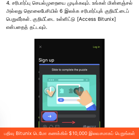
4. சரிபார்ப்பு செயல்முறையை முடிக்கவும்.
உங்கள் மின்னஞ்சல்
அல்லது தொலைபேசியில் 6 இலக்க சரிபார்ப்புக் குறியீட்டைப்
பெறுவீர்கள்.
குறியீட்டை உள்ளிட்டு [Access Bitunix]
என்பதைத் தட்டவும்.
பதிவு Bitunix டெமோ கணக்கில் $10,000 இலவசமாகப் பெறுங்கள்