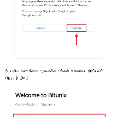
5. புதிய கணக்கை உருவாக்க உங்கள் தகவலை நிரப்பவும்.
பிறகு [பதிவு].