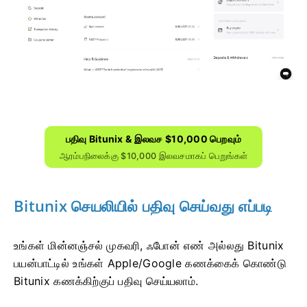
பதிவு Bitunix & இலவச $10,000 பெறவும்
ஆரம்பநிலைக்கு $10,000 இலவசமாகப் பெறுங்கள்
Bitunix செயலியில் பதிவு செய்வது எப்படி
உங்கள் மின்னஞ்சல் முகவரி, ஃபோன் எண் அல்லது Bitunix
பயன்பாட்டில் உங்கள் Apple/Google கணக்கைக் கொண்டு
Bitunix கணக்கிற்குப் பதிவு செய்யலாம்.