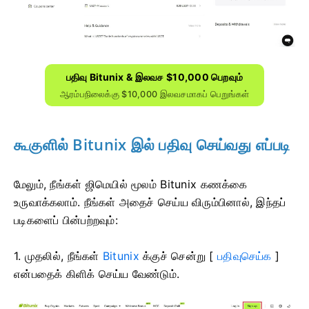
பதிவு Bitunix & இலவச $10,000 பெறவும்
ஆரம்பநிலைக்கு $10,000 இலவசமாகப் பெறுங்கள்
கூகுளில் Bitunix இல் பதிவு செய்வது எப்படி
மேலும், நீங்கள் ஜிமெயில் மூலம் Bitunix கணக்கை
உருவாக்கலாம்.
நீங்கள் அதைச் செய்ய விரும்பினால், இந்தப்
படிகளைப் பின்பற்றவும்:
1. முதலில், நீங்கள்
Bitunix
க்குச் சென்று [
பதிவுசெய்க
]
என்பதைக் கிளிக் செய்ய வேண்டும்.