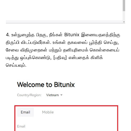
4. உள்நுழைந்த பிறகு, நீங்கள் Bitunix இணையதளத்திற்கு
திருப்பி விடப்படுவீர்கள்.
உங்கள் தகவலைப் பூர்த்தி செய்து,
சேவை விதிமுறைகள் மற்றும் தனியுரிமைக் கொள்கையைப்
படித்து ஒப்புக்கொண்டு, [பதிவு] என்பதைக் கிளிக்
செய்யவும்.