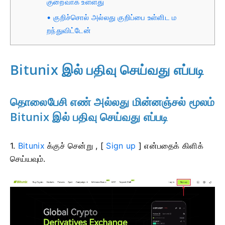
குறைவாக உள்ளது
குறிச்சொல் அல்லது குறிப்பை உள்ளிட ம
றந்துவிட்டேன்
Bitunix இல் பதிவு செய்வது எப்படி
தொலைபேசி எண் அல்லது மின்னஞ்சல் மூலம்
Bitunix இல் பதிவு செய்வது எப்படி
1.
Bitunix
க்குச் சென்று , [
Sign up
] என்பதைக் கிளிக்
செய்யவும்.