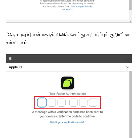
[தொடரவும்] என்பதைக் கிளிக் செய்து சரிபார்ப்புக் குறியீட்டை
உள்ளிடவும்.