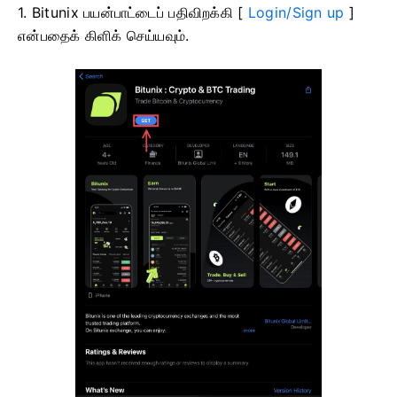
1. Bitunix பயன்பாட்டைப் பதிவிறக்கி [
Login/Sign up
]
என்பதைக் கிளிக் செய்யவும்.