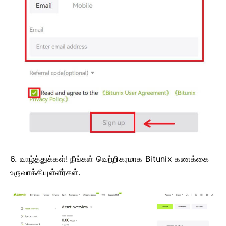
6. வாழ்த்துக்கள்!
நீங்கள் வெற்றிகரமாக Bitunix கணக்கை
உருவாக்கியுள்ளீர்கள்.