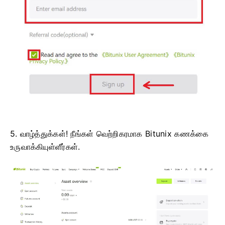
5. வாழ்த்துக்கள்!
நீங்கள் வெற்றிகரமாக Bitunix கணக்கை
உருவாக்கியுள்ளீர்கள்.