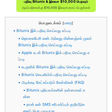
பதிவு Bitunix & இலவச $10,000 பெறவும்
ஆரம்பநிலைக்கு $10,000 இலவசமாகப் பெறுங்கள்
பொருளடக்கம்
மறை
[
]
Bitunix இல் பதிவு செய்வது எப்படி
தொலைபேசி எண் அல்லது மின்னஞ்சல் மூலம்
Bitunix இல் பதிவு செய்வது எப்படி
Apple உடன் Bitunix இல் பதிவு செய்வது எ
ப்படி
கூகுளில் Bitunix இல் பதிவு செய்வது எப்படி
Bitunix செயலியில் பதிவு செய்வது எப்படி
அடிக்கடி கேட்கப்படும் கேள்விகள் (FAQ)
Bitunix புதியவர்களின் நன்மைகள் எ
ன்ன
நான் ஏன் SMS சரிபார்ப்புக் குறியீடுக
ளைப் பெற முடியாது