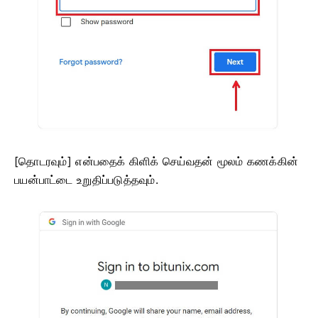
[தொடரவும்] என்பதைக் கிளிக் செய்வதன் மூலம் கணக்கின்
பயன்பாட்டை உறுதிப்படுத்தவும்.