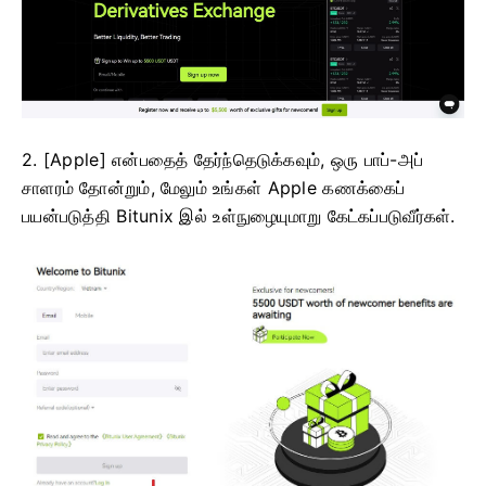
2. [Apple] என்பதைத் தேர்ந்தெடுக்கவும், ஒரு பாப்-அப்
சாளரம் தோன்றும், மேலும் உங்கள் Apple கணக்கைப்
பயன்படுத்தி Bitunix இல் உள்நுழையுமாறு கேட்கப்படுவீர்கள்.