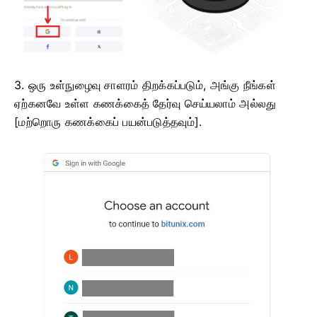
3. ஒரு உள்நுழைவு சாளரம் திறக்கப்படும், அங்கு நீங்கள்
ஏற்கனவே உள்ள கணக்கைத் தேர்வு செய்யலாம் அல்லது
[மற்றொரு கணக்கைப் பயன்படுத்தவும்].