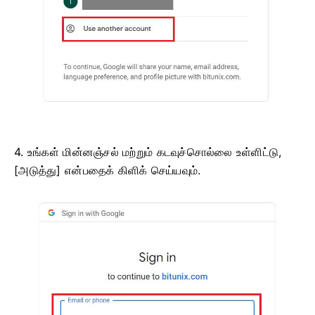
4. உங்கள் மின்னஞ்சல் மற்றும் கடவுச்சொல்லை உள்ளிட்டு,
[அடுத்து] என்பதைக் கிளிக் செய்யவும்.