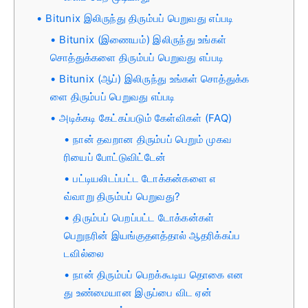
Bitunix இலிருந்து திரும்பப் பெறுவது எப்படி
Bitunix (இணையம்) இலிருந்து உங்கள்
சொத்துக்களை திரும்பப் பெறுவது எப்படி
Bitunix (ஆப்) இலிருந்து உங்கள் சொத்துக்க
ளை திரும்பப் பெறுவது எப்படி
அடிக்கடி கேட்கப்படும் கேள்விகள் (FAQ)
நான் தவறான திரும்பப் பெறும் முகவ
ரியைப் போட்டுவிட்டேன்
பட்டியலிடப்பட்ட டோக்கன்களை எ
வ்வாறு திரும்பப் பெறுவது?
திரும்பப் பெறப்பட்ட டோக்கன்கள்
பெறுநரின் இயங்குதளத்தால் ஆதரிக்கப்ப
டவில்லை
நான் திரும்பப் பெறக்கூடிய தொகை என
து உண்மையான இருப்பை விட ஏன்