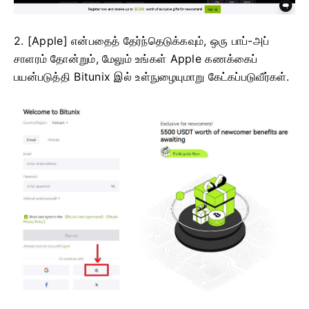
2. [Apple] என்பதைத் தேர்ந்தெடுக்கவும், ஒரு பாப்-அப்
சாளரம் தோன்றும், மேலும் உங்கள் Apple கணக்கைப்
பயன்படுத்தி Bitunix இல் உள்நுழையுமாறு கேட்கப்படுவீர்கள்.