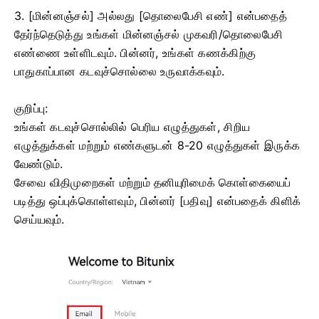
3. [மின்னஞ்சல்] அல்லது [தொலைபேசி எண்] என்பதைத்
தேர்ந்தெடுத்து உங்கள் மின்னஞ்சல் முகவரி/தொலைபேசி
எண்ணை உள்ளிடவும்.
பின்னர், உங்கள் கணக்கிற்கு
பாதுகாப்பான கடவுச்சொல்லை உருவாக்கவும்.
குறிப்பு:
உங்கள் கடவுச்சொல்லில் பெரிய எழுத்துகள், சிறிய
எழுத்துக்கள் மற்றும் எண்களுடன் 8-20 எழுத்துகள் இருக்க
வேண்டும்.
சேவை விதிமுறைகள் மற்றும் தனியுரிமைக் கொள்கையைப்
படித்து ஒப்புக்கொள்ளவும், பின்னர் [பதிவு] என்பதைக் கிளிக்
செய்யவும்.