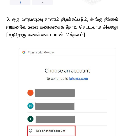
3. ஒரு உள்நுழைவு சாளரம் திறக்கப்படும், அங்கு நீங்கள்
ஏற்கனவே உள்ள கணக்கைத் தேர்வு செய்யலாம் அல்லது
[மற்றொரு கணக்கைப் பயன்படுத்தவும்].