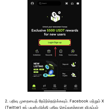
2. பதிவு முறையைத் தேர்ந்தெடுக்கவும்.
Facebook மற்றும் X
(Twitter) ஐப் பயன்படுத்தி பதிவு செய்வதற்கான விருப்பம்