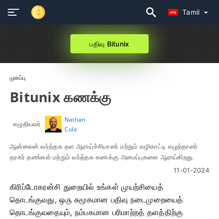
Tamil
பதிவு Bitunix
முகப்பு
Bitunix கணக்கு
Nathan
எழுதியவர்
Cole
ஆன்லைன் வர்த்தக தள ஆராய்ச்சியாளர் மற்றும் வழிகாட்டி எழுத்தாளர்
தரகர் தளங்கள் மற்றும் வர்த்தக கணக்கு அமைப்புகளை ஆராய்கிறது.
11-01-2024
கிரிப்டோகரன்சி துறையில் உங்கள் முயற்சியைத்
தொடங்குவது, ஒரு சுமூகமான பதிவு நடைமுறையைத்
தொடங்குவதையும், நம்பகமான பரிமாற்றத் தளத்திற்கு