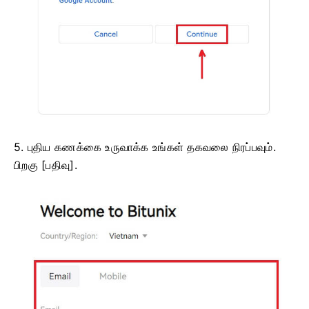
5. புதிய கணக்கை உருவாக்க உங்கள் தகவலை நிரப்பவும்.
பிறகு [பதிவு].