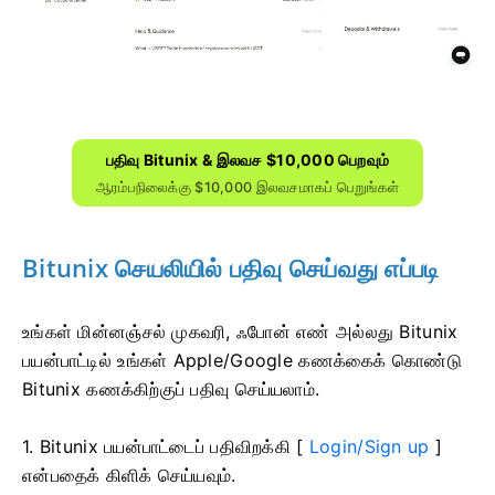
பதிவு Bitunix & இலவச $10,000 பெறவும்
ஆரம்பநிலைக்கு $10,000 இலவசமாகப் பெறுங்கள்
Bitunix செயலியில் பதிவு செய்வது எப்படி
உங்கள் மின்னஞ்சல் முகவரி, ஃபோன் எண் அல்லது Bitunix
பயன்பாட்டில் உங்கள் Apple/Google கணக்கைக் கொண்டு
Bitunix கணக்கிற்குப் பதிவு செய்யலாம்.
1. Bitunix பயன்பாட்டைப் பதிவிறக்கி [
Login/Sign up
]
என்பதைக் கிளிக் செய்யவும்.