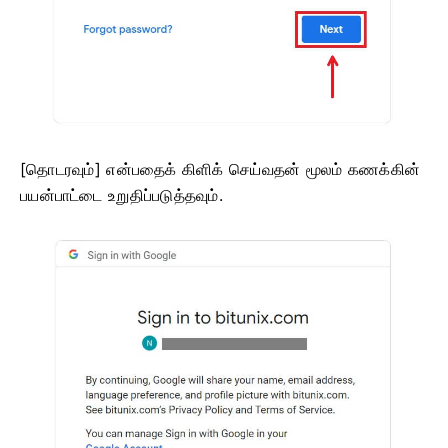
[தொடரவும்] என்பதைக் கிளிக் செய்வதன் மூலம் கணக்கின்
பயன்பாட்டை உறுதிப்படுத்தவும்.