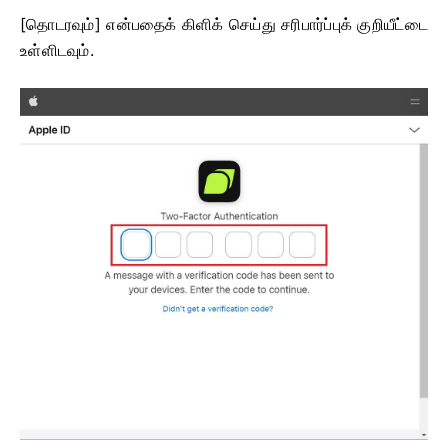
[தொடரவும்] என்பதைக் கிளிக் செய்து சரிபார்ப்புக் குறியீட்டை
உள்ளிடவும்.