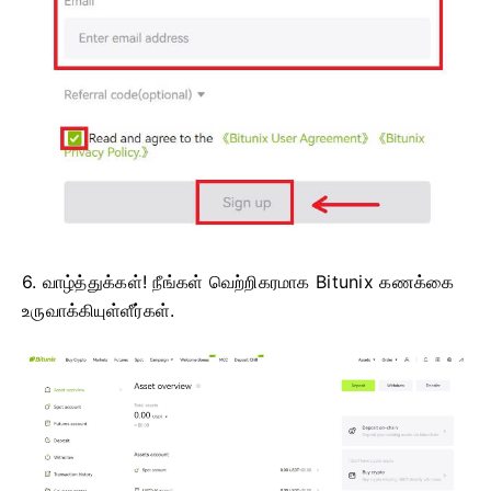
6. வாழ்த்துக்கள்!
நீங்கள் வெற்றிகரமாக Bitunix கணக்கை
உருவாக்கியுள்ளீர்கள்.