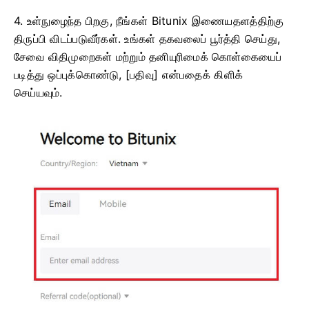
4. உள்நுழைந்த பிறகு, நீங்கள் Bitunix இணையதளத்திற்கு
திருப்பி விடப்படுவீர்கள்.
உங்கள் தகவலைப் பூர்த்தி செய்து,
சேவை விதிமுறைகள் மற்றும் தனியுரிமைக் கொள்கையைப்
படித்து ஒப்புக்கொண்டு, [பதிவு] என்பதைக் கிளிக்
செய்யவும்.