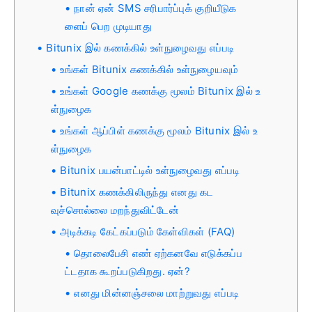
நான் ஏன் SMS சரிபார்ப்புக் குறியீடுக
ளைப் பெற முடியாது
Bitunix இல் கணக்கில் உள்நுழைவது எப்படி
உங்கள் Bitunix கணக்கில் உள்நுழையவும்
உங்கள் Google கணக்கு மூலம் Bitunix இல் உ
ள்நுழைக
உங்கள் ஆப்பிள் கணக்கு மூலம் Bitunix இல் உ
ள்நுழைக
Bitunix பயன்பாட்டில் உள்நுழைவது எப்படி
Bitunix கணக்கிலிருந்து எனது கட
வுச்சொல்லை மறந்துவிட்டேன்
அடிக்கடி கேட்கப்படும் கேள்விகள் (FAQ)
தொலைபேசி எண் ஏற்கனவே எடுக்கப்ப
ட்டதாக கூறப்படுகிறது. ஏன்?
எனது மின்னஞ்சலை மாற்றுவது எப்படி