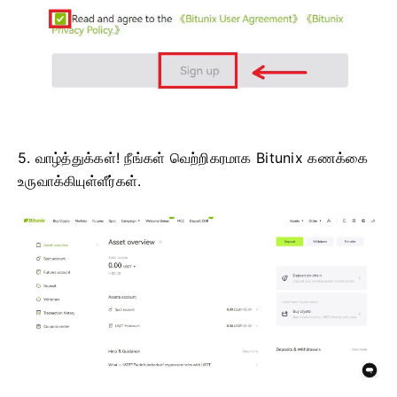
5. வாழ்த்துக்கள்!
நீங்கள் வெற்றிகரமாக Bitunix கணக்கை
உருவாக்கியுள்ளீர்கள்.