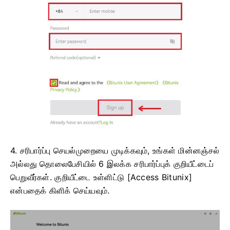
4. சரிபார்ப்பு செயல்முறையை முடிக்கவும், உங்கள் மின்னஞ்சல்
அல்லது தொலைபேசியில் 6 இலக்க சரிபார்ப்புக் குறியீட்டைப்
பெறுவீர்கள்.
குறியீட்டை உள்ளிட்டு [Access Bitunix]
என்பதைக் கிளிக் செய்யவும்.