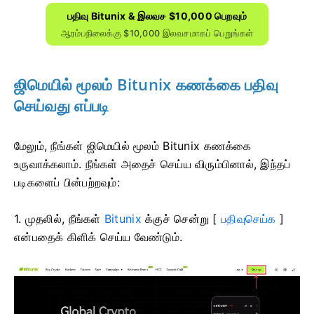
பதிவு Bitunix & இலவச $10,000 பெறவும்
ஆரம்பநிலைக்கு $10,000 இலவசமாகப் பெறுங்கள்
ஜிமெயில் மூலம் Bitunix கணக்கை பதிவு
செய்வது எப்படி
மேலும், நீங்கள் ஜிமெயில் மூலம் Bitunix கணக்கை
உருவாக்கலாம்.
நீங்கள் அதைச் செய்ய விரும்பினால், இந்தப்
படிகளைப் பின்பற்றவும்:
1. முதலில், நீங்கள்
Bitunix
க்குச் சென்று [
பதிவுசெய்க
]
என்பதைக் கிளிக் செய்ய வேண்டும்.