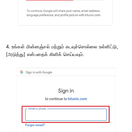
4. உங்கள் மின்னஞ்சல் மற்றும் கடவுச்சொல்லை உள்ளிட்டு,
[அடுத்து] என்பதைக் கிளிக் செய்யவும்.