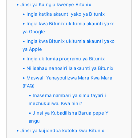
Jinsi ya Kuingia kwenye Bitunix
Ingia katika akaunti yako ya Bitunix
Ingia kwa Bitunix ukitumia akaunti yako
ya Google
Ingia kwa Bitunix ukitumia akaunti yako
ya Apple
Ingia ukitumia programu ya Bitunix
Nilisahau nenosiri la akaunti ya Bitunix
Maswali Yanayoulizwa Mara Kwa Mara
(FAQ)
Inasema nambari ya simu tayari i
mechukuliwa. Kwa nini?
Jinsi ya Kubadilisha Barua pepe Y
angu
Jinsi ya kujiondoa kutoka kwa Bitunix