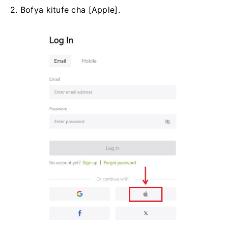
2. Bofya kitufe cha [Apple].