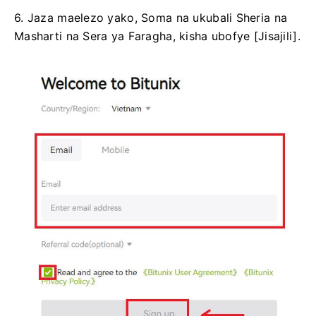
6. Jaza maelezo yako, Soma na ukubali Sheria na
Masharti na Sera ya Faragha, kisha ubofye [Jisajili].