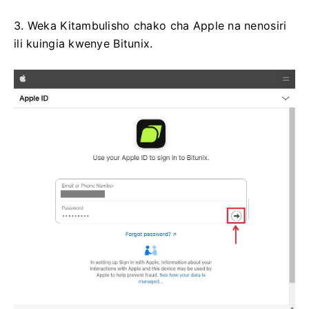
3. Weka Kitambulisho chako cha Apple na nenosiri
ili kuingia kwenye Bitunix.