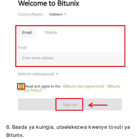
6. Baada ya kuingia, utaelekezwa kwenye tovuti ya
Bitunix.