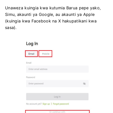
Unaweza kuingia kwa kutumia Barua pepe yako,
Simu, akaunti ya Google, au akaunti ya Apple
(kuingia kwa Facebook na X hakupatikani kwa
sasa).