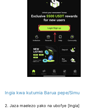
Ingia kwa kutumia Barua pepe/Simu
2. Jaza maelezo yako na ubofye [Ingia]