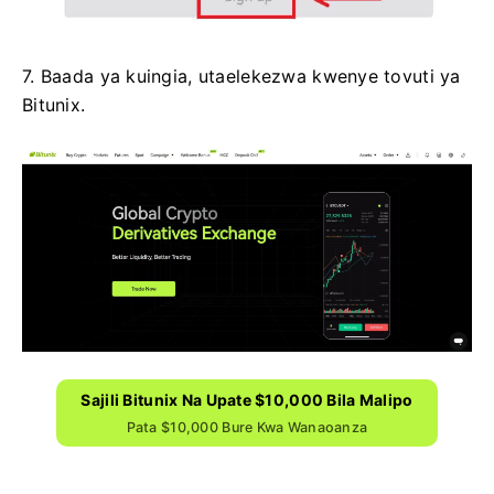
7. Baada ya kuingia, utaelekezwa kwenye tovuti ya
Bitunix.
Sajili Bitunix Na Upate $10,000 Bila Malipo
Pata $10,000 Bure Kwa Wanaoanza