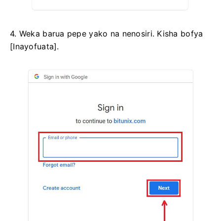
4. Weka barua pepe yako na nenosiri.
Kisha bofya
[Inayofuata].