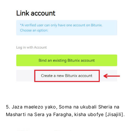
5. Jaza maelezo yako, Soma na ukubali Sheria na
Masharti na Sera ya Faragha, kisha ubofye [Jisajili].