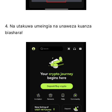
4. Na utakuwa umeingia na unaweza kuanza
biashara!