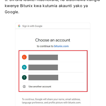
kwenye Bitunix kwa kutumia akaunti yako ya
Google.