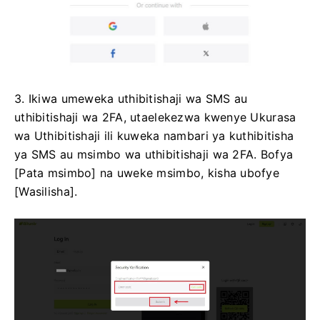
3. Ikiwa umeweka uthibitishaji wa SMS au
uthibitishaji wa 2FA, utaelekezwa kwenye Ukurasa
wa Uthibitishaji ili kuweka nambari ya kuthibitisha
ya SMS au msimbo wa uthibitishaji wa 2FA.
Bofya
[Pata msimbo] na uweke msimbo, kisha ubofye
[Wasilisha].