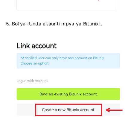
5. Bofya [Unda akaunti mpya ya Bitunix].