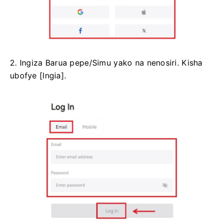
2. Ingiza Barua pepe/Simu yako na nenosiri.
Kisha
ubofye [Ingia].