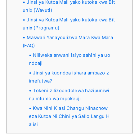
Jinsi ya Kutoa Mali yako kutoka kwa Bit
unix (Wavuti)
Jinsi ya Kutoa Mali yako kutoka kwa Bit
unix (Programu)
Maswali Yanayoulizwa Mara Kwa Mara
(FAQ)
Niliweka anwani isiyo sahihi ya uo
ndoaji
Jinsi ya kuondoa ishara ambazo z
imefutwa?
Tokeni zilizoondolewa haziauniwi
na mfumo wa mpokeaji
Kwa Nini Kiasi Changu Ninachow
eza Kutoa Ni Chini ya Salio Langu H
alisi