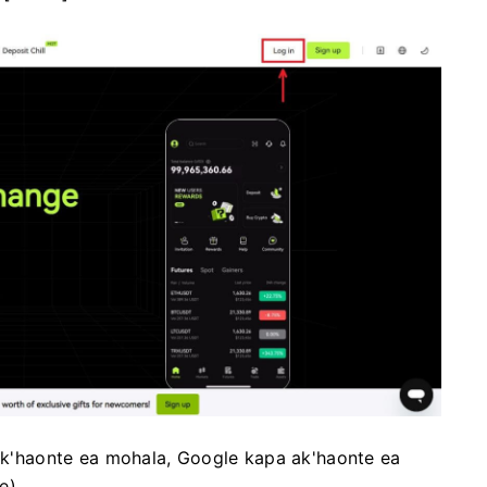
 ak'haonte ea mohala, Google kapa ak'haonte ea
e).