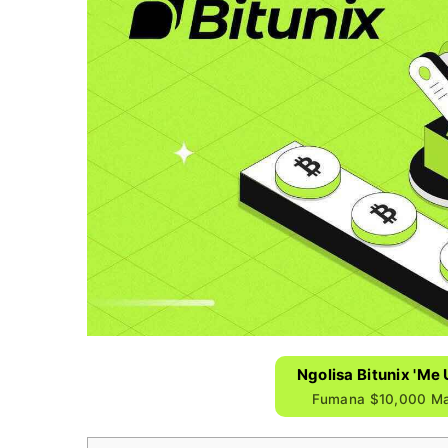
Ngolisa Bitunix 'm
Fumana $10,000 Ma