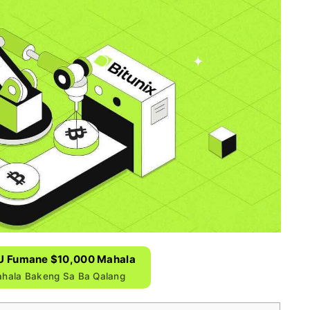
e U Fumane $10,000 Mahala
hala Bakeng Sa Ba Qalang