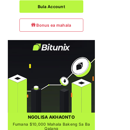
Bula Account
Bonus ea mahala
NGOLISA AKHAONTO
Fumana $10,000 Mahala Bakeng Sa Ba
Qalang