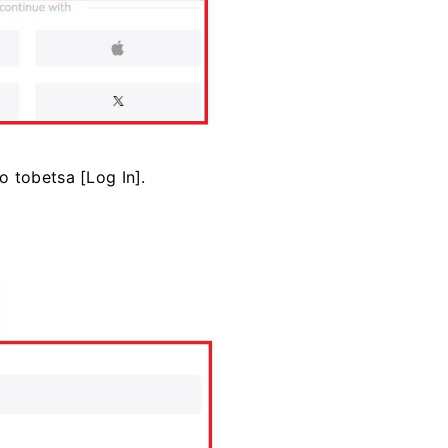
o tobetsa [Log In].