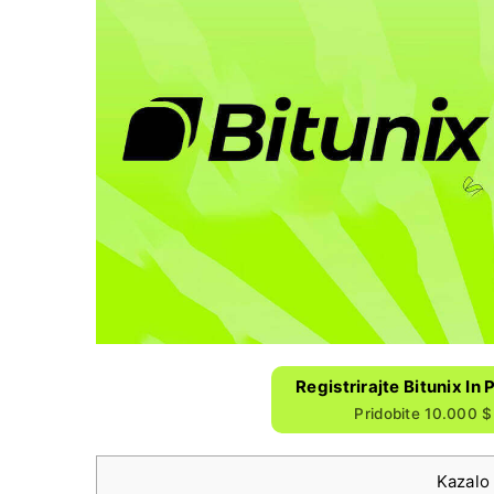
Registrirajte Bitunix In
Pridobite 10.000 
Kazal