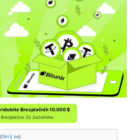
 Pridobite Brezplačnih 10.000 $
$ Brezplačno Za Začetnike
o
Skrij se
[
]