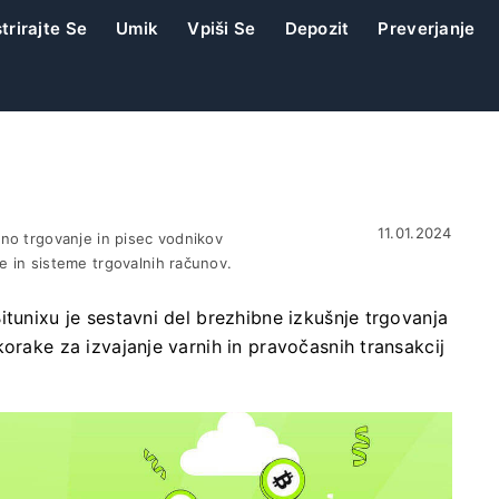
trirajte Se
Umik
Vpiši Se
Depozit
Preverjanje
11.01.2024
tno trgovanje in pisec vodnikov
e in sisteme trgovalnih računov.
itunixu je sestavni del brezhibne izkušnje trgovanja
orake za izvajanje varnih in pravočasnih transakcij