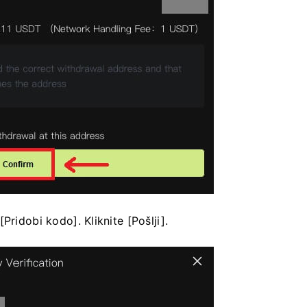
 [Pridobi kodo].
Kliknite [Pošlji].