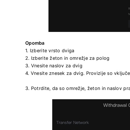
Opomba
1. Izberite vrsto dviga
2. Izberite žeton in omrežje za polog
3. Vnesite naslov za dvig
4. Vnesite znesek za dvig.
Provizije so vključ
3. Potrdite, da so omrežje, žeton in naslov prav