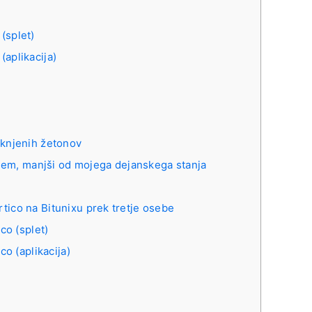
(splet)
(aplikacija)
knjenih žetonov
gnem, manjši od mojega dejanskega stanja
rtico na Bitunixu prek tretje osebe
co (splet)
o (aplikacija)