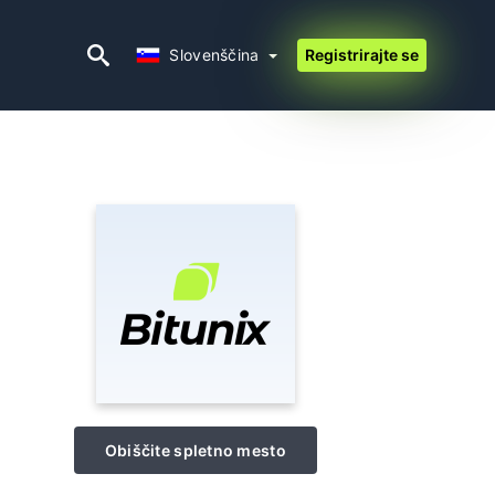
Slovenščina
Slovenščina
Registrirajte se
Obiščite spletno mesto