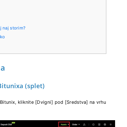
j naj storim?
žko
xa
itunixa (splet)
Bitunix, kliknite [Dvigni] pod [Sredstva] na vrhu