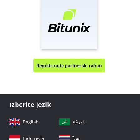
Registrirajte partnerski račun
Izberite jezik
English
العربيّة
Indonesia
ไทย