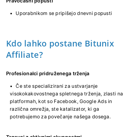
Pravočasni popusti
Uporabnikom se pripišejo dnevni popusti
Kdo lahko postane Bitunix
Affiliate?
Profesionalci pridruženega trženja
Če ste specializirani za ustvarjanje
visokokakovostnega spletnega trženja, zlasti na
platformah, kot so Facebook, Google Ads in
različna omrežja, ste katalizator, ki ga
potrebujemo za povečanje našega dosega.
Trgovci z aktivnimi skupnostmi