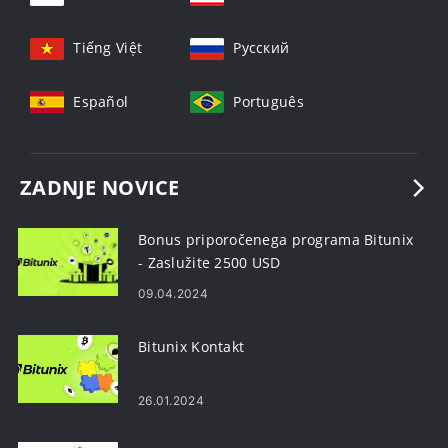
Tiếng Việt
Русский
Español
Português
ZADNJE NOVICE
Bonus priporočenega programa Bitunix
- Zaslužite 2500 USD
09.04.2024
Bitunix Kontakt
26.01.2024