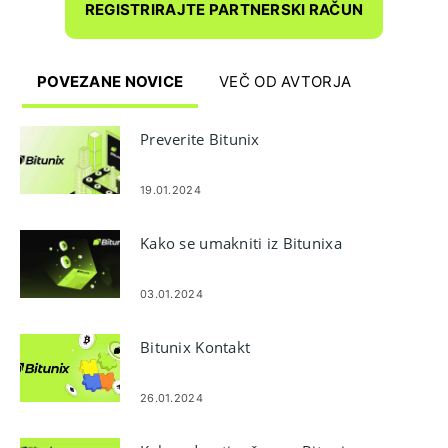
REGISTRIRAJTE PARTNERSKI RAČUN
POVEZANE NOVICE
VEČ OD AVTORJA
Preverite Bitunix
19.01.2024
Kako se umakniti iz Bitunixa
03.01.2024
Bitunix Kontakt
26.01.2024