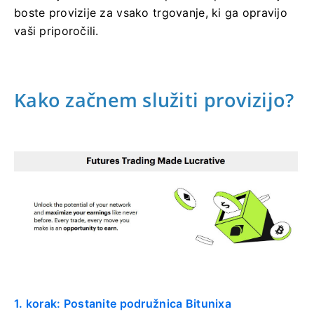
boste provizije za vsako trgovanje, ki ga opravijo
vaši priporočili.
Kako začnem služiti provizijo?
1. korak: Postanite podružnica Bitunixa