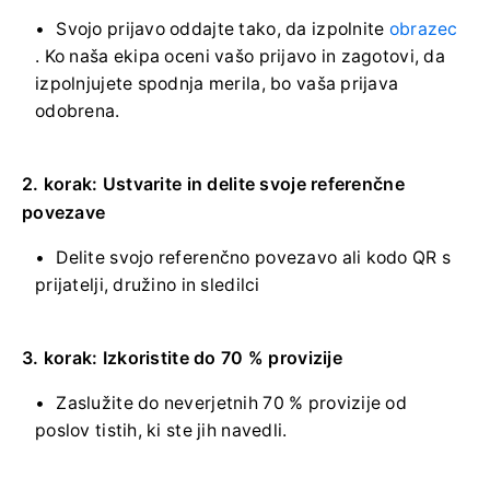
Svojo prijavo oddajte tako, da izpolnite
obrazec
.
Ko naša ekipa oceni vašo prijavo in zagotovi, da
izpolnjujete spodnja merila, bo vaša prijava
odobrena.
2. korak: Ustvarite in delite svoje referenčne
povezave
Delite svojo referenčno povezavo ali kodo QR s
prijatelji, družino in sledilci
3. korak: Izkoristite do 70 % provizije
Zaslužite do neverjetnih 70 % provizije od
poslov tistih, ki ste jih navedli.