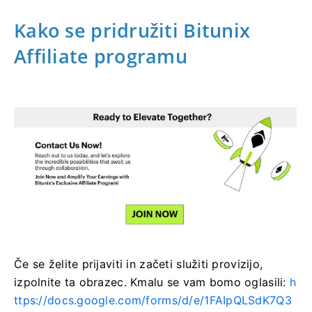
Kako se pridružiti Bitunix
Affiliate programu
Če se želite prijaviti in začeti služiti provizijo,
izpolnite ta obrazec.
Kmalu se vam bomo oglasili:
h
ttps://docs.google.com/forms/d/e/1FAIpQLSdK7Q3