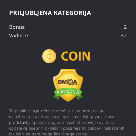
PRILJUBLJENA KATEGORIJA
Bonusi
2
Vadnice
32
Ta publikacija je tržno sporočilo in ne predstavlja
naložbenega svetovanja ali raziskave. Njegova vsebina
predstavlja splošne poglede naših strokovnjakov in ne
upošteva osebnih okoliščin posameznih bralcev, naložbenih
izkušenj ali trenutnega finančnega stanja.