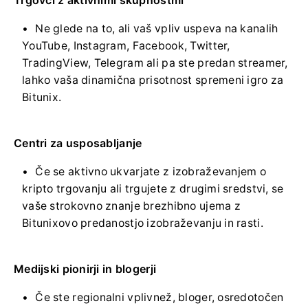
Ne glede na to, ali vaš vpliv uspeva na kanalih
YouTube, Instagram, Facebook, Twitter,
TradingView, Telegram ali pa ste predan streamer,
lahko vaša dinamična prisotnost spremeni igro za
Bitunix.
Centri za usposabljanje
Če se aktivno ukvarjate z izobraževanjem o
kripto trgovanju ali trgujete z drugimi sredstvi, se
vaše strokovno znanje brezhibno ujema z
Bitunixovo predanostjo izobraževanju in rasti.
Medijski pionirji in blogerji
Če ste regionalni vplivnež, bloger, osredotočen