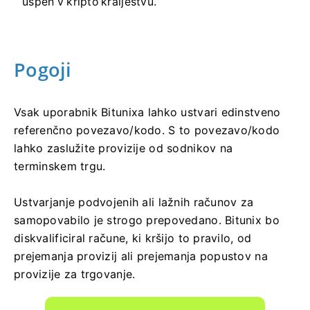
uspeh v kripto kraljestvu.
Pogoji
Vsak uporabnik Bitunixa lahko ustvari edinstveno
referenčno povezavo/kodo.
S to povezavo/kodo
lahko zaslužite provizije od sodnikov na
terminskem trgu.
Ustvarjanje podvojenih ali lažnih računov za
samopovabilo je strogo prepovedano.
Bitunix bo
diskvalificiral račune, ki kršijo to pravilo, od
prejemanja provizij ali prejemanja popustov na
provizije za trgovanje.