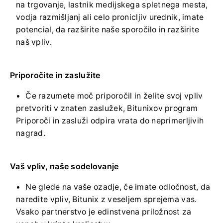
na trgovanje, lastnik medijskega spletnega mesta,
vodja razmišljanj ali celo pronicljiv urednik, imate
potencial, da razširite naše sporočilo in razširite
naš vpliv.
Priporočite in zaslužite
Če razumete moč priporočil in želite svoj vpliv
pretvoriti v znaten zaslužek, Bitunixov program
Priporoči in zasluži odpira vrata do neprimerljivih
nagrad.
Vaš vpliv, naše sodelovanje
Ne glede na vaše ozadje, če imate odločnost, da
naredite vpliv, Bitunix z veseljem sprejema vas.
Vsako partnerstvo je edinstvena priložnost za