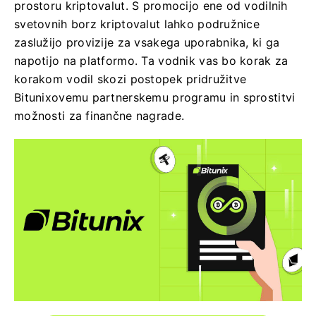
prostoru kriptovalut. S promocijo ene od vodilnih
svetovnih borz kriptovalut lahko podružnice
zaslužijo provizije za vsakega uporabnika, ki ga
napotijo ​​na platformo. Ta vodnik vas bo korak za
korakom vodil skozi postopek pridružitve
Bitunixovemu partnerskemu programu in sprostitvi
možnosti za finančne nagrade.