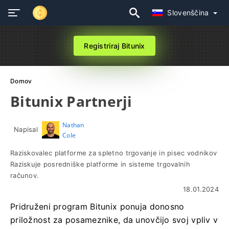
Slovenščina
Registriraj Bitunix
Domov
Bitunix Partnerji
Nathan
Napisal
Cole
Raziskovalec platforme za spletno trgovanje in pisec vodnikov
Raziskuje posredniške platforme in sisteme trgovalnih
računov.
18.01.2024
Pridruženi program Bitunix ponuja donosno
priložnost za posameznike, da unovčijo svoj vpliv v