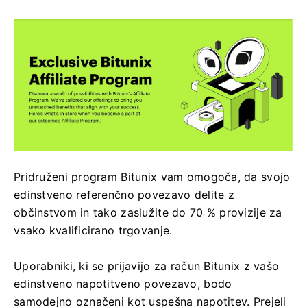
Pridruženi program Bitunix vam omogoča, da svojo
edinstveno referenčno povezavo delite z
občinstvom in tako zaslužite do 70 % provizije za
vsako kvalificirano trgovanje.
Uporabniki, ki se prijavijo za račun Bitunix z vašo
edinstveno napotitveno povezavo, bodo
samodejno označeni kot uspešna napotitev.
Prejeli