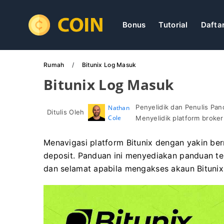
Bonus
Tutorial
Dafta
Rumah
Bitunix Log Masuk
Bitunix Log Masuk
Penyelidik dan Penulis Pa
Nathan
Ditulis Oleh
Cole
Menyelidik platform broke
Menavigasi platform Bitunix dengan yakin b
deposit. Panduan ini menyediakan panduan te
dan selamat apabila mengakses akaun Bituni