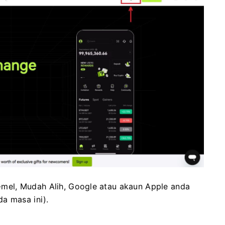
el, Mudah Alih, Google atau akaun Apple anda
a masa ini).