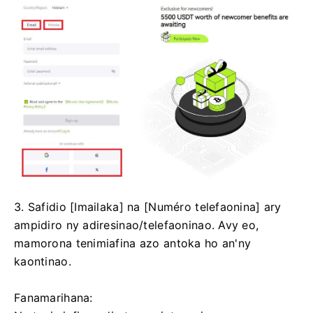
3. Safidio [Imailaka] na [Numéro telefaonina] ary
ampidiro ny adiresinao/telefaoninao.
Avy eo,
mamorona tenimiafina azo antoka ho an'ny
kaontinao.
Fanamarihana: