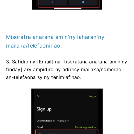
Misoratra anarana amin'ny laharan'ny
mailaka/telefaoninao:
3. Safidio ny [Email] na [fisoratana anarana amin'ny
finday] ary ampidiro ny adiresy mailaka/nomerao
an-telefaona sy ny tenimiafinao.