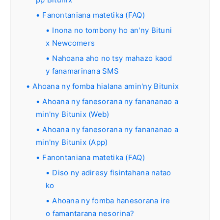
Fanontaniana matetika (FAQ)
Inona no tombony ho an'ny Bituni
x Newcomers
Nahoana aho no tsy mahazo kaod
y fanamarinana SMS
Ahoana ny fomba hialana amin'ny Bitunix
Ahoana ny fanesorana ny fanananao a
min'ny Bitunix (Web)
Ahoana ny fanesorana ny fanananao a
min'ny Bitunix (App)
Fanontaniana matetika (FAQ)
Diso ny adiresy fisintahana natao
ko
Ahoana ny fomba hanesorana ire
o famantarana nesorina?