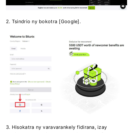
2. Tsindrio ny bokotra [Google].
3. Hisokatra ny varavarankely fidirana, izay