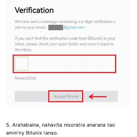
5. Arahabaina, nahavita nisoratra anarana tao
amin'ny Bitunix ianao.