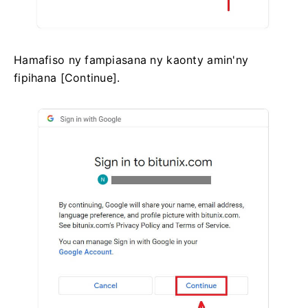
Hamafiso ny fampiasana ny kaonty amin'ny
fipihana [Continue].