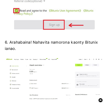
6. Arahabaina!
Nahavita namorona kaonty Bitunix
ianao.