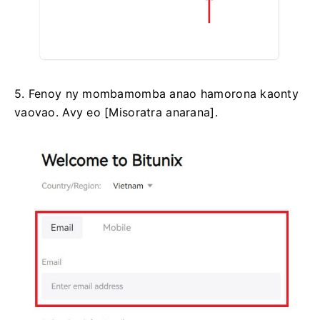
5. Fenoy ny mombamomba anao hamorona kaonty
vaovao.
Avy eo [Misoratra anarana].