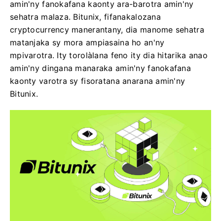
amin'ny fanokafana kaonty ara-barotra amin'ny
sehatra malaza. Bitunix, fifanakalozana
cryptocurrency manerantany, dia manome sehatra
matanjaka sy mora ampiasaina ho an'ny
mpivarotra. Ity torolàlana feno ity dia hitarika anao
amin'ny dingana manaraka amin'ny fanokafana
kaonty varotra sy fisoratana anarana amin'ny
Bitunix.