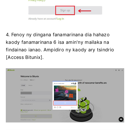
4. Fenoy ny dingana fanamarinana dia hahazo
kaody fanamarinana 6 isa amin'ny mailaka na
findainao ianao.
Ampidiro ny kaody ary tsindrio
[Access Bitunix].