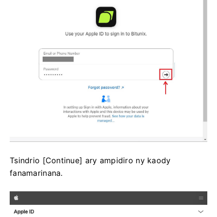
Tsindrio [Continue] ary ampidiro ny kaody
fanamarinana.