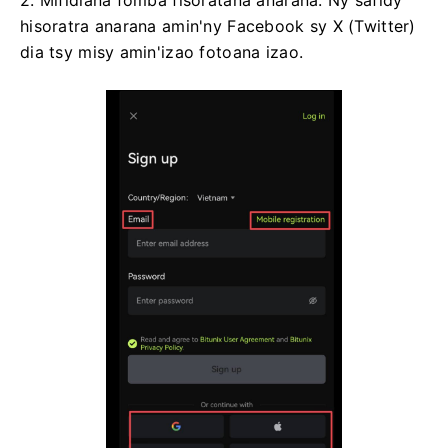
hisoratra anarana amin'ny Facebook sy X (Twitter)
dia tsy misy amin'izao fotoana izao.