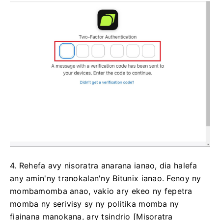
4. Rehefa avy nisoratra anarana ianao, dia halefa
any amin'ny tranokalan'ny Bitunix ianao.
Fenoy ny
mombamomba anao, vakio ary ekeo ny fepetra
momba ny serivisy sy ny politika momba ny
fiainana manokana, ary tsindrio [Misoratra