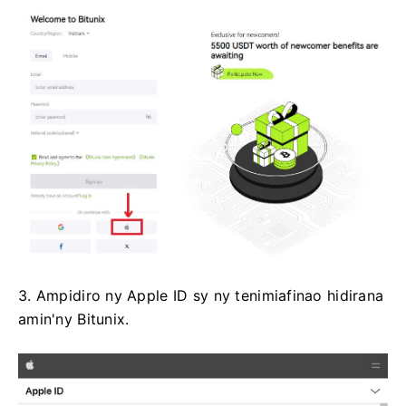
3. Ampidiro ny Apple ID sy ny tenimiafinao hidirana
amin'ny Bitunix.