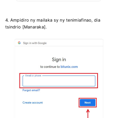
4. Ampidiro ny mailaka sy ny tenimiafinao, dia
tsindrio [Manaraka].