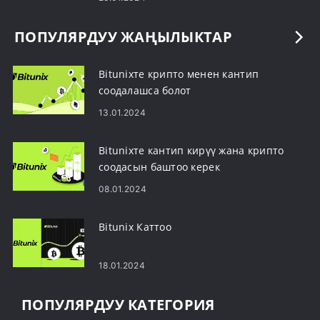
ПОПУЛЯРДУУ ЖАҢЫЛЫКТАР
Bitunixте крипто менен кантип
соодалашса болот
13.01.2024
Bitunixте кантип кирүү жана крипто
соодасын баштоо керек
08.01.2024
Bitunix Каттоо
18.01.2024
ПОПУЛЯРДУУ КАТЕГОРИЯ