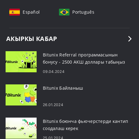
Español
Português
АКЫРКЫ КАБАР
Bitunix Referral программасынын
бонусу - 2500 АКШ доллары табыңыз
09.04.2024
Bitunix Байланыш
26.01.2024
Bitunix боюнча фьючерстерди кантип
соодалаш керек
25.01.2024