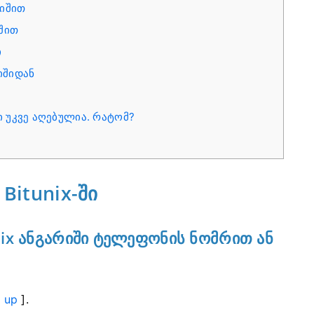
რიშით
იშით
ი
იშიდან
 უკვე აღებულია. რატომ?
itunix-ში
x ანგარიში ტელეფონის ნომრით ან
 up
].