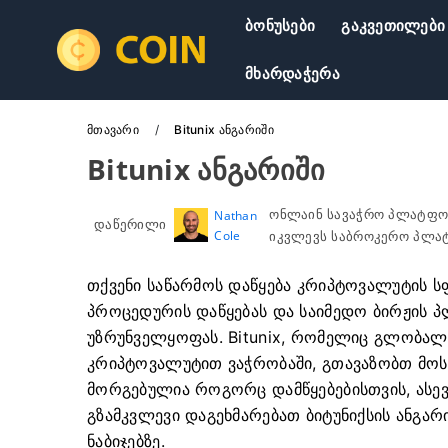
Ბონუსები
Გაკვეთილები
Მხარდაჭერა
Მთავარი
Bitunix ანგარიში
Bitunix ანგარიში
ონლაინ სავაჭრო პლატფო
Nathan
დაწერილი
Cole
იკვლევს საბროკერო პლატ
თქვენი საწარმოს დაწყება კრიპტოვალუტის ს
პროცედურის დაწყებას და საიმედო ბირჟის 
უზრუნველყოფას. Bitunix, რომელიც გლობა
კრიპტოვალუტით ვაჭრობაში, გთავაზობთ მო
მორგებულია როგორც დამწყებებისთვის, ასევ
გზამკვლევი დაგეხმარებათ ბიტუნიქსის ანგარ
ნაბიჯებზე.