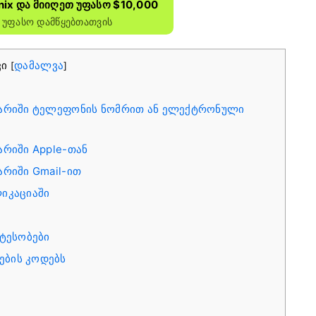
ix Და Მიიღეთ Უფასო $10,000
 Უფასო Დამწყებთათვის
ვი
დამალვა
[
]
გარიში ტელეფონის ნომრით ან ელექტრონული
რიში Apple-თან
რიში Gmail-ით
იკაციაში
ატესობები
ების კოდებს