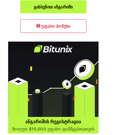
გახსენით ანგარიში
უფასო ბონუსი
ᲐᲜᲒᲐᲠᲘᲨᲘᲡ ᲠᲔᲒᲘᲡᲢᲠᲐᲪᲘᲐ
Მიიღეთ $10,000 Უფასო Დამწყებთათვის