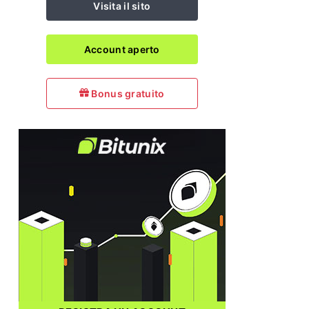
Visita il sito
Account aperto
Bonus gratuito