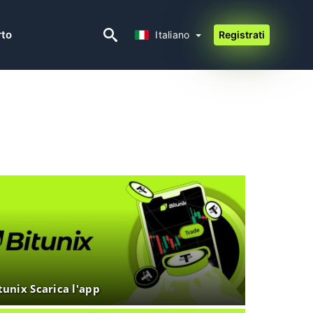
Italiano
rto
Italiano
Registrati
tunix Scarica l'app