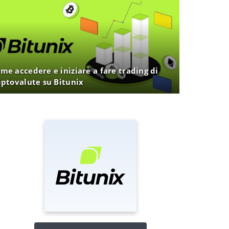
me accedere e iniziare a fare trading di
iptovalute su Bitunix