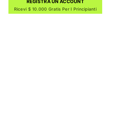
REGISTRA UN ACCOUNT
Ricevi $ 10.000 Gratis Per I Principianti