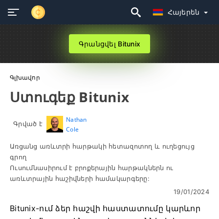
Հայերեն
Գրանցվել Bitunix
Գլխավոր
Ստուգեք Bitunix
Nathan
Գրված է
Cole
Առցանց առևտրի հարթակի հետազոտող և ուղեցույց
գրող
Ուսումնասիրում է բրոքերային հարթակներն ու
առևտրային հաշիվների համակարգերը:
19/01/2024
Bitunix-ում ձեր հաշվի հաստատումը կարևոր