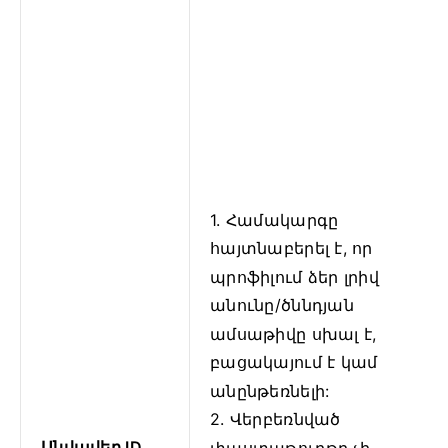
1. Համակարգը
հայտնաբերել է, որ
պրոֆիլում ձեր լրիվ
անունը/ծննդյան
ամսաթիվը սխալ է,
բացակայում է կամ
անընթեռնելի:
2. Վերբեռնված
Անվավեր ID