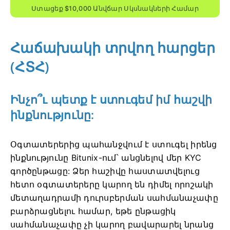
Ստացեք $10,000 Անվճար Սկսնակների Համար
Հաճախակի տրվող հարցեր
(ՀՏՀ)
Ինչո՞ւ պետք է ստուգեմ իմ հաշվի
ինքնությունը:
Օգտատերերից պահանջվում է ստուգել իրենց
ինքնությունը Bitunix-ում՝ անցնելով մեր KYC
գործընթացը:
Ձեր հաշիվը հաստատվելուց
հետո օգտատերերը կարող են դիմել որոշակի
մետաղադրամի դուրսբերման սահմանաչափը
բարձրացնելու համար, եթե ընթացիկ
սահմանաչափը չի կարող բավարարել նրանց