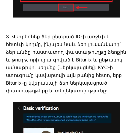
3. Վերբեռնեք ձեր ընտրած ID-ի առջևի և
հետևի կողմը, ինչպես նաև ձեր լուսանկարը՝
ձեր անձը հաստատող փաստաթուղթը ձեռքին
և թուղթ, որի վրա գրված է Bitunix և ընթացիկ
ամսաթիվը, սեղմեք [Ներկայացնել]:
KYC-ի
ստուգումը կավարտվի այն բանից հետո, երբ
Bitunix-ը կվերանայի ձեր ներկայացրած
փաստաթղթերը և տեղեկատվությունը: