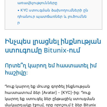
առավելությունները
KYC ստուգման ձախողումների ըն
դհանուր պատճառներ և լուծումնե
ր
Ինչպես լրացնել ինքնության
ստուգումը Bitunix-ում
Որտե՞ղ կարող եմ հաստատել իմ
հաշիվը:
Դուք կարող եք մուտք գործել ինքնության
հաստատում ձեր [Avatar] - [KYC]-ից:
Դուք
կարող եք ստուգել ձեր ընթացիկ ստուգման
մակարդակը էջում, որը որոշում է ձեր Bitunix