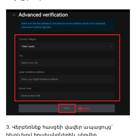
3. Վերբեռնեք հասցեի վավեր ապացույց՝
հետևելով հրահանգներին, սեղմեք