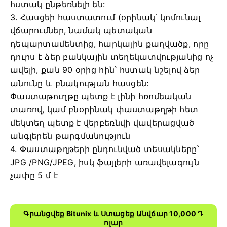
հստակ ընթեռնելի են:
3. Հասցեի հաստատում (օրինակ՝ կոմունալ
վճարումներ, նամակ պետական ​​
դեպարտամենտից, հարկային քաղվածք, որը
դուրս է ձեր բանկային տեղեկատվությանից ոչ
ավելի, քան 90 օրից հին՝ հստակ նշելով ձեր
անունը և բնակության հասցեն:
Փաստաթուղթը պետք է լինի հռոմեական
տառով, կամ բնօրինակ փաստաթղթի հետ
մեկտեղ պետք է վերբեռնվի վավերացված
անգլերեն թարգմանություն
4. Փաստաթղթերի ընդունված տեսակները՝
JPG /PNG/JPEG, իսկ ֆայլերի առավելագույն
չափը 5 մ է
Գրանցվեք Bitunix ԵՒ Ստացեք Անվճար 10,000 Դ
Ոլար