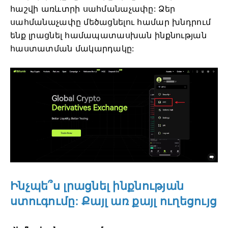
հաշվի առևտրի սահմանաչափը:
Ձեր
սահմանաչափը մեծացնելու համար խնդրում
ենք լրացնել համապատասխան ինքնության
հաստատման մակարդակը:
Ինչպե՞ս լրացնել ինքնության
ստուգումը:
Քայլ առ քայլ ուղեցույց