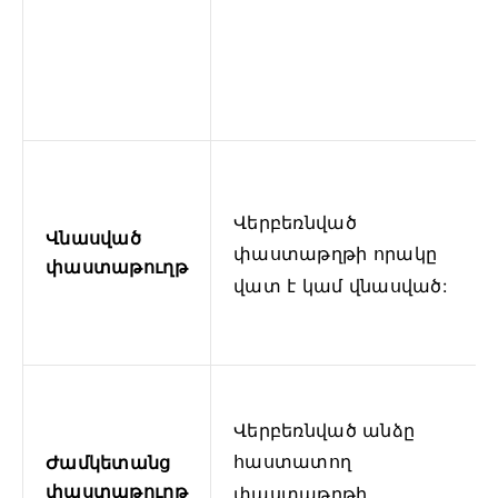
Վերբեռնված
Վնասված
փաստաթղթի որակը
փաստաթուղթ
վատ է կամ վնասված:
Վերբեռնված անձը
հաստատող
Ժամկետանց
փաստաթուղթ
փաստաթղթի