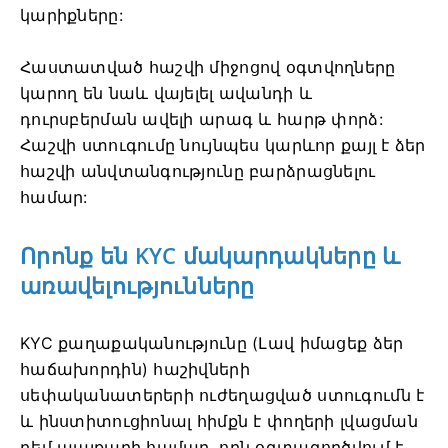
կարիքները:
Հաստատված հաշվի միջոցով օգտվողները
կարող են նաև վայելել ավանդի և
դուրսբերման ավելի արագ և հարթ փորձ:
Հաշվի ստուգումը նույնպես կարևոր քայլ է ձեր
հաշվի անվտանգությունը բարձրացնելու
համար:
Որոնք են KYC մակարդակները և
առավելությունները
KYC քաղաքականությունը (Լավ իմացեք ձեր
հաճախորդին) հաշիվների
սեփականատերերի ուժեղացված ստուգումն է
և ինստիտուցիոնալ հիմքն է փողերի լվացման
դեմ պայքարի համար, որն օգտագործվում է