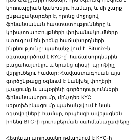
կոռուպցիան կանխելու համար, և մի շարք
ընթացակարգեր է, որոնց միջոցով
ֆինանսական հաստատությունները և
կրիպտոարժույթների փոխանակումները
ստուգում են իրենց հաճախորդների
ինքնությունը: պահանջվում է.
Bitunix-ն
օգտագործում է KYC-ը՝ հաճախորդներին
բացահայտելու և նրանց ռիսկի պրոֆիլը
վերլուծելու համար:
Հավաստագրման այս
գործընթացը օգնում է կանխել փողերի
լվացումը և ապօրինի գործողությունների
ֆինանսավորումը, մինչդեռ KYC
սերտիֆիկացումը պահանջվում է նաև
օգտվողների համար, որպեսզի ավելացնեն
իրենց BTC-ի դուրսբերման սահմանաչափերը:
Հետևյալ աղյուսակը թվարկում է KYC-ի