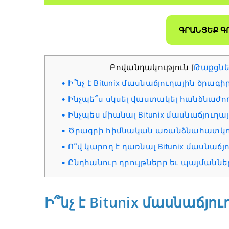
ԳՐԱՆՑԵՔ Գ
Բովանդակություն
Թաքցնե
[
Ի՞նչ է Bitunix մասնաճյուղային ծրագի
Ինչպե՞ս սկսել վաստակել հանձնաժո
Ինչպես միանալ Bitunix մասնաճյուղա
Ծրագրի հիմնական առանձնահատկու
Ո՞վ կարող է դառնալ Bitunix մասնաճյո
Ընդհանուր դրույթներր եւ պայմաննե
Ի՞նչ է Bitunix մասնաճյո