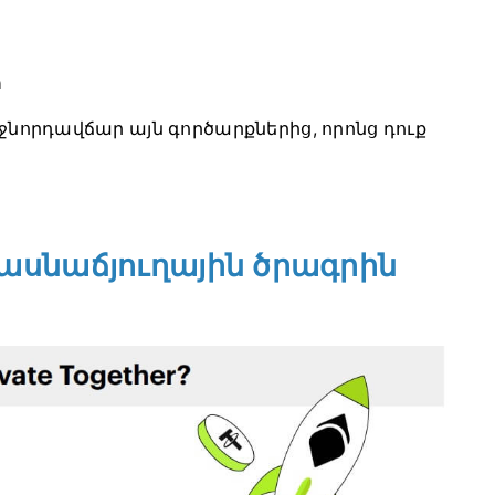
ր
նորդավճար այն գործարքներից, որոնց դուք
մասնաճյուղային ծրագրին