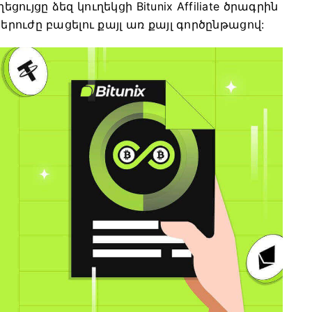
ցույցը ձեզ կուղեկցի Bitunix Affiliate ծրագրին
ուժը բացելու քայլ առ քայլ գործընթացով: