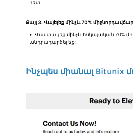
հետ
Քայլ 3. Վայելեք մինչև 70% միջնորդավճա
Վաստակեք մինչև հսկայական 70% միջ
անդրադարձել եք:
Ինչպես միանալ Bitunix 