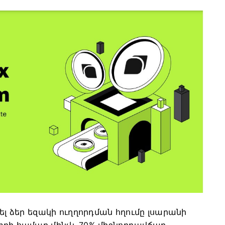
 կիսել ձեր եզակի ուղղորդման հղումը լսարանի
տրի համար մինչև 70% միջնորդավճար