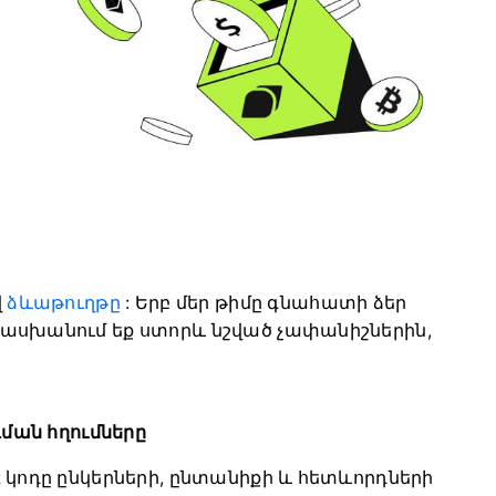
վ
ձևաթուղթը
:
Երբ մեր թիմը գնահատի ձեր
տասխանում եք ստորև նշված չափանիշներին,
դման հղումները
R կոդը ընկերների, ընտանիքի և հետևորդների