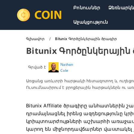
Բոնուսներ
Ձեռնարկ
Աջակցություն
Գլխավոր
Bitunix Գործընկերային ծրագիր
Bitunix Գործընկերային
Nathan
Գրված է
Cole
Առցանց առևտրի հարթակի հետազոտող և ուղեցու
Ուսումնասիրում է բրոքերային հարթակներն ու 
Bitunix Affiliate ծրագիրը անհատներին 
դրամայնացնել իրենց ազդեցությունը կ
կրիպտոարժույթների աշխարհի առաջատա
կարող են միջնորդավճարներ վաստակել 