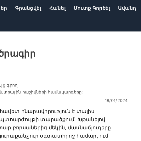
ներ
Գրանցվել
Հանել
Մուտք Գործել
Ավանդ
 ծրագիր
յց գրող
առևտրային հաշիվների համակարգերը:
18/01/2024
շահավետ հնարավորություն է տալիս
րիպտոարժույթի տարածքում: Խթանելով
ր բորսաներից մեկին, մասնաճյուղերը
յուրաքանչյուր օգտատիրոջ համար, ում