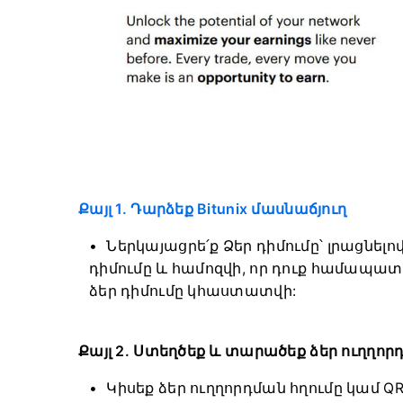
Քայլ 1. Դարձեք Bitunix մասնաճյուղ
Ներկայացրե՛ք Ձեր դիմումը՝ լրացնելո
դիմումը և համոզվի, որ դուք համապա
ձեր դիմումը կհաստատվի:
Քայլ 2. Ստեղծեք և տարածեք ձեր ուղղոր
Կիսեք ձեր ուղղորդման հղումը կամ Q