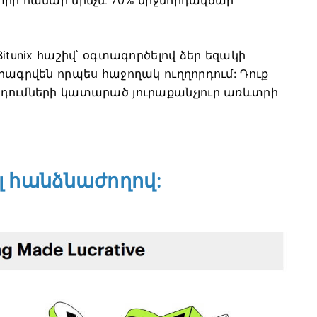
itunix հաշիվ՝ օգտագործելով ձեր եզակի
րագրվեն որպես հաջողակ ուղղորդում:
Դուք
րդումների կատարած յուրաքանչյուր առևտրի
լ հանձնաժողով: