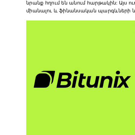
նրանք հղում են անում հարթակին: Այս ուղե
միանալու և ֆինանսական պարգևների ներ