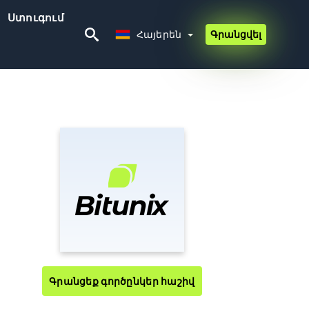
Ստուգում
Հայերեն
Հայերեն
Գրանցվել
Գրանցեք գործընկեր հաշիվ