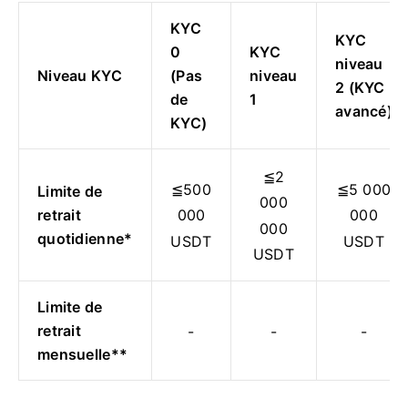
KYC
KYC
0
KYC
niveau
Niveau KYC
(Pas
niveau
2 (KYC
de
1
avancé)
KYC)
≦2
≦500
≦5 000
Limite de
000
retrait
000
000
000
quotidienne*
USDT
USDT
USDT
Limite de
retrait
-
-
-
mensuelle**