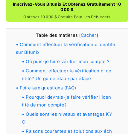
Inscrivez-Vous Bitunix Et Obtenez Gratuitement 10
000 $
Obtenez 10 000 $ Gratuits Pour Les Débutants
Table des matières
Cacher
[
]
Comment effectuer la vérification d'identité
sur Bitunix
Où puis-je faire vérifier mon compte ?
Comment effectuer la vérification d'ide
ntité? Un guide étape par étape
Foire aux questions (FAQ)
Pourquoi devrais-je faire vérifier l'iden
tité de mon compte?
Quels sont les niveaux et avantages KY
C
Raisons courantes et solutions aux éch