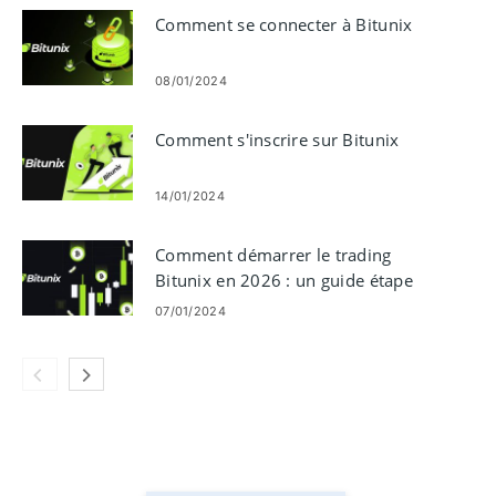
Comment se connecter à Bitunix
08/01/2024
Comment s'inscrire sur Bitunix
14/01/2024
Comment démarrer le trading
Bitunix en 2026 : un guide étape
par étape pour les débutants
07/01/2024