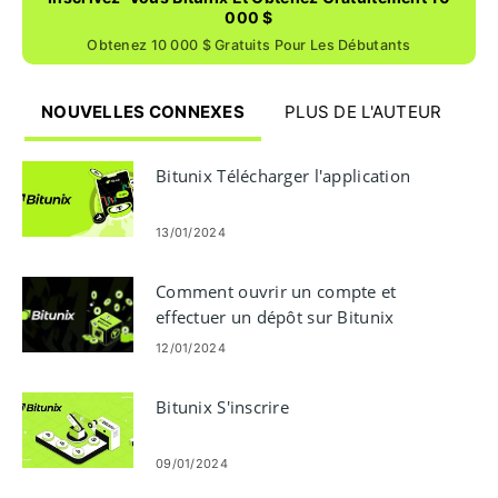
000 $
Obtenez 10 000 $ Gratuits Pour Les Débutants
NOUVELLES CONNEXES
PLUS DE L'AUTEUR
Bitunix Télécharger l'application
13/01/2024
Comment ouvrir un compte et
effectuer un dépôt sur Bitunix
12/01/2024
Bitunix S'inscrire
09/01/2024