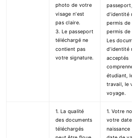
photo de votre
passeport, c
visage n'est
d'identité na
pas claire.
permis de sé
3. Le passeport
permis de co
téléchargé ne
Les documen
contient pas
d'identité no
votre signature.
acceptés
comprennent:
étudiant, le 
travail, le vi
voyage.
1. La qualité
1. Votre nom
des documents
votre date d
téléchargés
naissance et
peut être floue,
date de valid