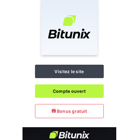
Visitez le site
Compte ouvert
Bonus gratuit