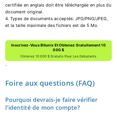
certifiée en anglais doit être téléchargée en plus du
document original.
4. Types de documents acceptés: JPG/PNG/JPEG,
et la taille maximale des fichiers est de 5 Mo.
Inscrivez-Vous Bitunix Et Obtenez Gratuitement 10
000 $
Obtenez 10 000 $ Gratuits Pour Les Débutants
.
Foire aux questions (FAQ)
Pourquoi devrais-je faire vérifier
l'identité de mon compte?