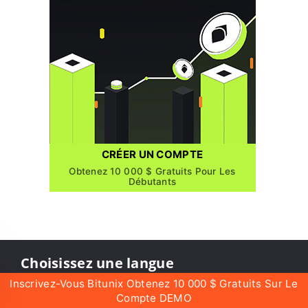
CRÉER UN COMPTE
Obtenez 10 000 $ Gratuits Pour Les
Débutants
Choisissez une langue
Inscrivez-Vous Bitunix Obtenez 10 000 $ Gratuits Sur Le
Compte DEMO
English
العربيّة