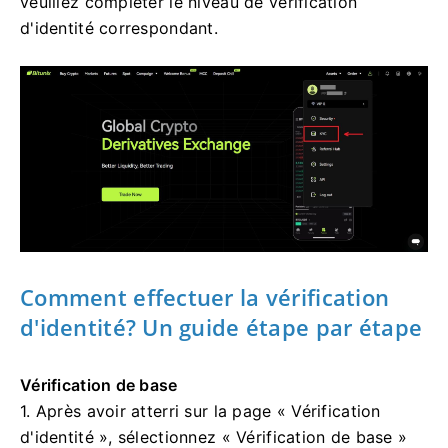
veuillez compléter le niveau de vérification
d'identité correspondant.
Comment effectuer la vérification
d'identité?
Un guide étape par étape
Vérification de base
1. Après avoir atterri sur la page « Vérification
d'identité », sélectionnez « Vérification de base »