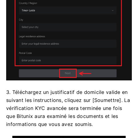
3. Téléchargez un justificatif de domicile valide en
suivant les instructions, cliquez sur [Soumettre].
La
vérification KYC avancée sera terminée une fois
que Bitunix aura examiné les documents et les
informations que vous avez soumis.