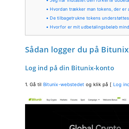
Jeg har indtastet den forkerte udbet
Hvordan trækker man tokens, der er 
De tilbagetrukne tokens understøttes
Hvorfor er mit udbetalingsbeløb mind
Sådan logger du på Bitunix
Log ind på din Bitunix-konto
1. Gå til
Bitunix-webstedet
og klik på [
Log in