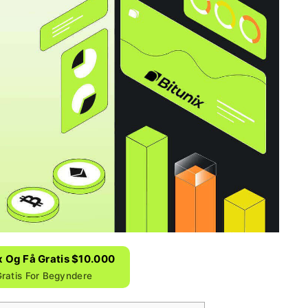
x Og Få Gratis $10.000
ratis For Begyndere