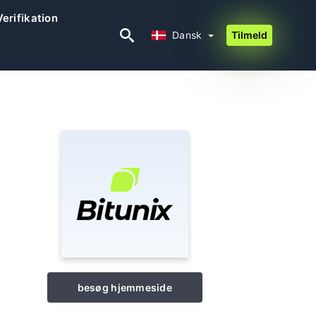
Verifikation
Dansk
Dansk
Tilmeld
besøg hjemmeside