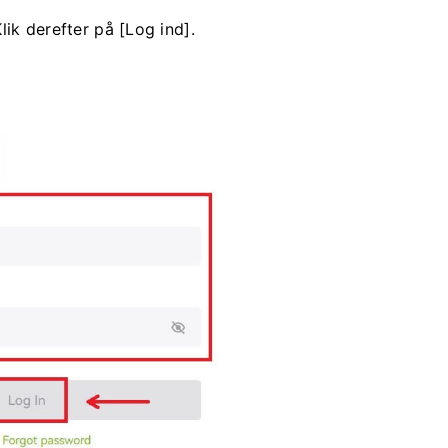
lik derefter på [Log ind].