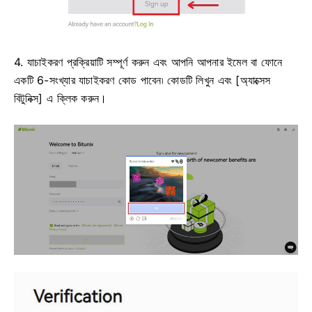
4. যাচাইকরণ প্রক্রিয়াটি সম্পূর্ণ করুন এবং আপনি আপনার ইমেল বা ফোনে
একটি 6-সংখ্যার যাচাইকরণ কোড পাবেন৷
কোডটি লিখুন এবং [অ্যাক্সেস
বিটুনিক্স] এ ক্লিক করুন।