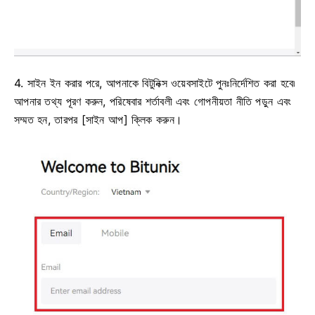
4. সাইন ইন করার পরে, আপনাকে বিটুনিক্স ওয়েবসাইটে পুনঃনির্দেশিত করা হবে৷
আপনার তথ্য পূরণ করুন, পরিষেবার শর্তাবলী এবং গোপনীয়তা নীতি পড়ুন এবং
সম্মত হন, তারপর [সাইন আপ] ক্লিক করুন।