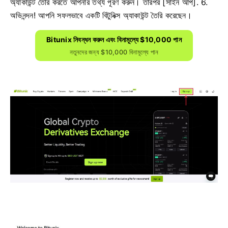
অ্যাকাউন্ট তৈরি করতে আপনার তথ্য পূরণ করুন।
তারপর [সাইন আপ].
6.
অভিনন্দন!
আপনি সফলভাবে একটি বিটুনিক্স অ্যাকাউন্ট তৈরি করেছেন।
Bitunix নিবন্ধন করুন এবং বিনামূল্যে $10,000 পান
নতুনদের জন্য $10,000 বিনামূল্যে পান