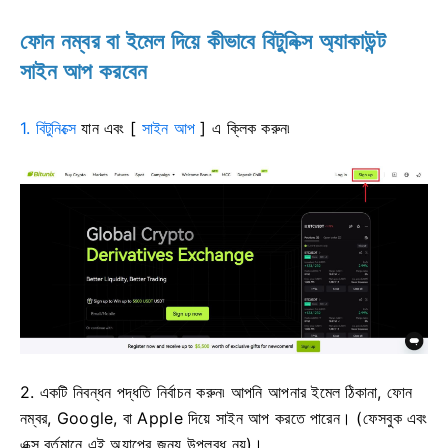
ফোন নম্বর বা ইমেল দিয়ে কীভাবে বিটুনিক্স অ্যাকাউন্ট
সাইন আপ করবেন
1. বিটুনিক্সে
যান
এবং [
সাইন আপ
] এ ক্লিক করুন৷
2. একটি নিবন্ধন পদ্ধতি নির্বাচন করুন৷
আপনি আপনার ইমেল ঠিকানা, ফোন
নম্বর, Google, বা Apple দিয়ে সাইন আপ করতে পারেন।
(ফেসবুক এবং
এক্স বর্তমানে এই অ্যাপের জন্য উপলব্ধ নয়)।