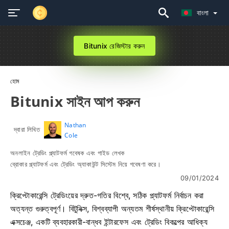
বাংলা
Bitunix রেজিস্টার করুন
হোম
Bitunix সাইন আপ করুন
Nathan
দ্বারা লিখিত
Cole
অনলাইন ট্রেডিং প্ল্যাটফর্ম গবেষক এবং গাইড লেখক
ব্রোকার প্ল্যাটফর্ম এবং ট্রেডিং অ্যাকাউন্ট সিস্টেম নিয়ে গবেষণা করে।
09/01/2024
ক্রিপ্টোকারেন্সি ট্রেডিংয়ের দ্রুত-গতির বিশ্বে, সঠিক প্ল্যাটফর্ম নির্বাচন করা
অত্যন্ত গুরুত্বপূর্ণ। বিটুনিক্স, বিশ্বব্যাপী অন্যতম শীর্ষস্থানীয় ক্রিপ্টোকারেন্সি
এক্সচেঞ্জ, একটি ব্যবহারকারী-বান্ধব ইন্টারফেস এবং ট্রেডিং বিকল্পের আধিক্য