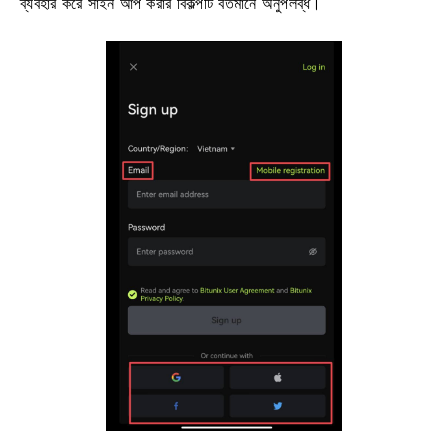
ব্যবহার করে সাইন আপ করার বিকল্পটি বর্তমানে অনুপলব্ধ।