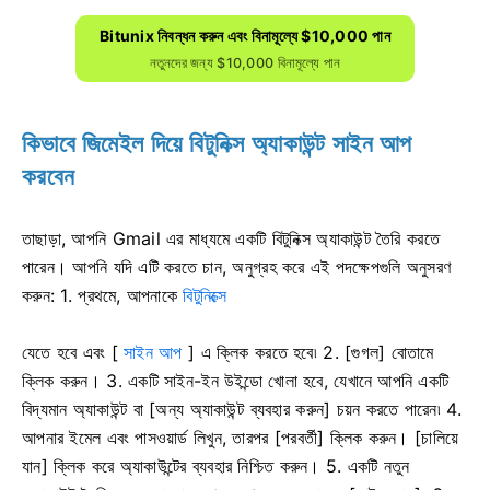
Bitunix নিবন্ধন করুন এবং বিনামূল্যে $10,000 পান
নতুনদের জন্য $10,000 বিনামূল্যে পান
কিভাবে জিমেইল দিয়ে বিটুনিক্স অ্যাকাউন্ট সাইন আপ
করবেন
তাছাড়া, আপনি Gmail এর মাধ্যমে একটি বিটুনিক্স অ্যাকাউন্ট তৈরি করতে
পারেন।
আপনি যদি এটি করতে চান, অনুগ্রহ করে এই পদক্ষেপগুলি অনুসরণ
করুন: 1. প্রথমে, আপনাকে
বিটুনিক্সে
যেতে হবে
এবং [
সাইন আপ
] এ ক্লিক করতে হবে৷
2. [গুগল] বোতামে
ক্লিক করুন।
3. একটি সাইন-ইন উইন্ডো খোলা হবে, যেখানে আপনি একটি
বিদ্যমান অ্যাকাউন্ট বা [অন্য অ্যাকাউন্ট ব্যবহার করুন] চয়ন করতে পারেন৷
4.
আপনার ইমেল এবং পাসওয়ার্ড লিখুন, তারপর [পরবর্তী] ক্লিক করুন।
[চালিয়ে
যান] ক্লিক করে অ্যাকাউন্টের ব্যবহার নিশ্চিত করুন।
5. একটি নতুন