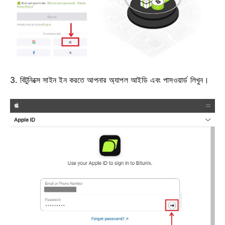
3. বিটুনিক্সে সাইন ইন করতে আপনার অ্যাপল আইডি এবং পাসওয়ার্ড লিখুন।