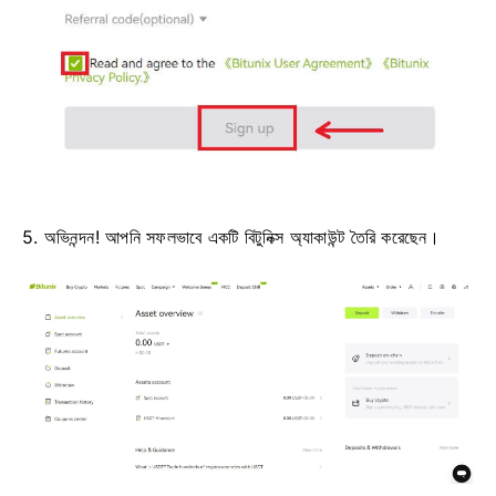
5. অভিনন্দন!
আপনি সফলভাবে একটি বিটুনিক্স অ্যাকাউন্ট তৈরি করেছেন।