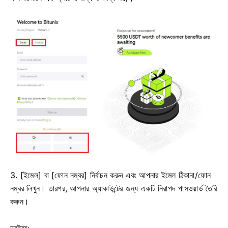
3. [ইমেল] বা [ফোন নম্বর] নির্বাচন করুন এবং আপনার ইমেল ঠিকানা/ফোন
নম্বর লিখুন।
তারপর, আপনার অ্যাকাউন্টের জন্য একটি নিরাপদ পাসওয়ার্ড তৈরি
করুন।
দ্রষ্টব্য: