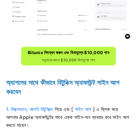
Bitunix নিবন্ধন করুন এবং বিনামূল্যে $10,000 পান
নতুনদের জন্য $10,000 বিনামূল্যে পান
অ্যাপলের সাথে কীভাবে বিটুনিক্স অ্যাকাউন্ট সাইন আপ
করবেন
1. বিকল্পভাবে, আপনি বিটুনিক্সে
গিয়ে এবং [
সাইন আপ
] এ ক্লিক
করে
আপনার Apple অ্যাকাউন্টের সাথে একক সাইন-অন ব্যবহার করে সাইন আপ
করতে পারেন ৷