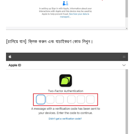
[চালিয়ে যান] ক্লিক করুন এবং যাচাইকরণ কোড লিখুন।