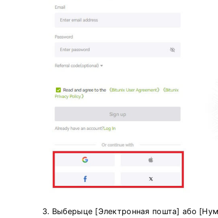
3. Выберыце [Электронная пошта] або [Нум