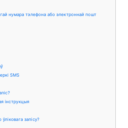
могай нумара тэлефона або электроннай пошт
аў
веркі SMS
апіс?
ая інструкцыя
 ўліковага запісу?