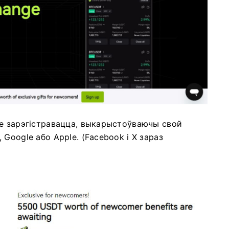
 зарэгістравацца, выкарыстоўваючы свой
 Google або Apple.
(Facebook і X зараз