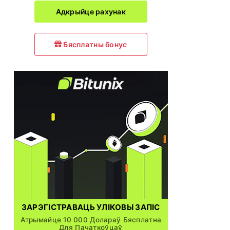
Адкрыйце рахунак
Бясплатны бонус
ЗАРЭГІСТРАВАЦЬ УЛІКОВЫ ЗАПІС
Атрымайце 10 000 Долараў Бясплатна
Для Пачаткоўцаў